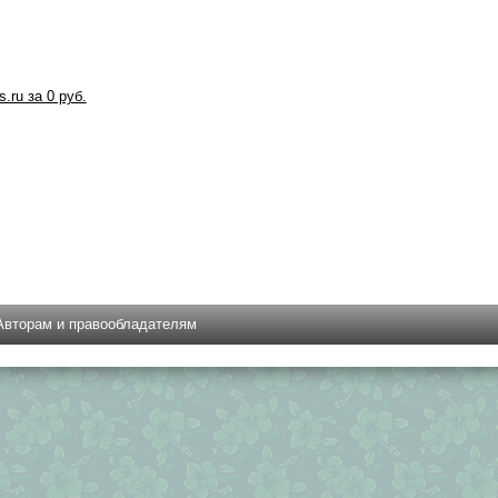
s.ru за 0 руб.
Авторам и правообладателям