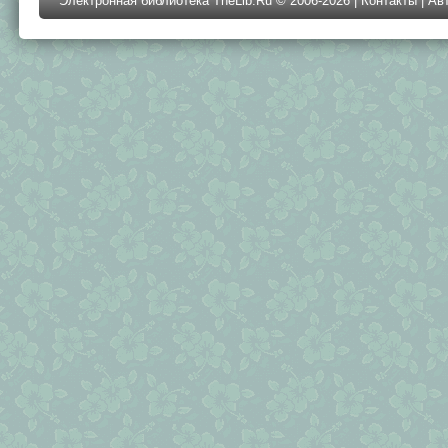
Электронная библиотека TheLib.Ru © 2006-2026 |
Контакты
|
Ав