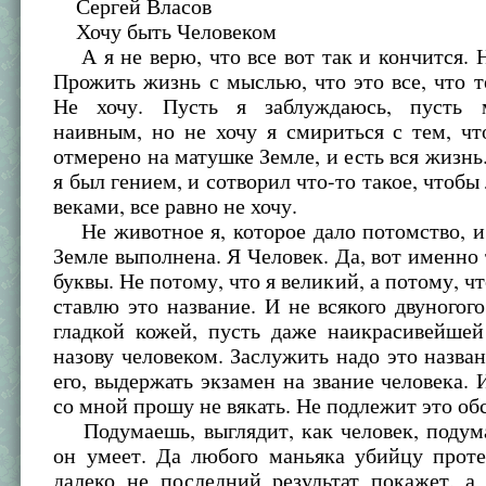
Сергей Власов
Хочу быть Человеком
А я не верю, что все вот так и кончится. Н
Прожить жизнь с мыслью, что это все, что 
Не хочу. Пусть я заблуждаюсь, пусть 
наивным, но не хочу я смириться с тем, чт
отмерено на матушке Земле, и есть вся жизнь
я был гением, и сотворил что-то такое, чтоб
веками, все равно не хочу.
Не животное я, которое дало потомство, и
Земле выполнена. Я Человек. Да, вот именно 
буквы. Не потому, что я великий, а потому, ч
ставлю это название. И не всякого двуногого
гладкой кожей, пусть даже наикрасивейшей
назову человеком. Заслужить надо это назван
его, выдержать экзамен на звание человека. 
со мной прошу не вякать. Не подлежит это о
Подумаешь, выглядит, как человек, подум
он умеет. Да любого маньяка убийцу проте
далеко не последний результат покажет, а