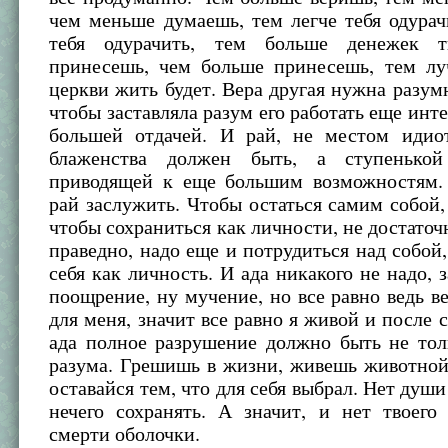
чем меньше думаешь, тем легче тебя одурач
тебя одурачить, тем больше денежек 
принесешь, чем больше принесешь, тем лу
церкви жить будет. Вера другая нужна разум
чтобы заставляла разум его работать еще инте
большей отдачей. И рай, не местом идиот
блаженства должен быть, а ступенькой
приводящей к еще большим возможностям.
рай заслужить. Чтобы остаться самим собой,
чтобы сохраниться как личности, не достаточ
праведно, надо еще и потрудиться над собой
себя как личность. И ада никакого не надо, з
поощрение, ну мучение, но все равно ведь ве
для меня, значит все равно я живой и после 
ада полное разрушение должно быть не тол
разума. Грешишь в жизни, живешь животной
оставайся тем, что для себя выбрал. Нет души
нечего сохранять. А значит, и нет твоего
смерти оболочки.