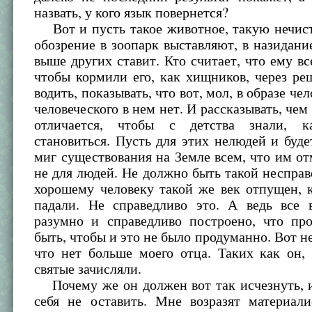
назвать, у кого язык повернется?
Вот и пусть такое животное, такую нечист
обозрение в зоопарк выставляют, в назидание
выше других ставит. Кто считает, что ему вс
чтобы кормили его, как хищников, через ре
водить, показывать, что вот, мол, в образе чел
человеческого в нем нет. И рассказывать, чем
отличается, чтобы с детства знали, к
становиться. Пусть для этих нелюдей и буде
миг существования на Земле всем, что им от
не для людей. Не должно быть такой несправ
хорошему человеку такой же век отпущен, 
падали. Не справедливо это. А ведь все 
разумно и справедливо построено, что пр
быть, чтобы и это не было продуманно. Вот не
что нет больше моего отца. Таких как он,
святые зачисляли.
Почему же он должен вот так исчезнуть, и
себя не оставить. Мне возразят материали