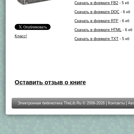
Скачать в формате FB2
- 5 кб
Скачать в формате DOC
- 6 кб
Скачать в формате RTF
- 6 кб
Скачать в формате HTML
- 6 кб
Класс!
Скачать в формате TXT
- 5 кб
Оставить отзыв о книге
Электронная библиотека TheLib.Ru © 2006-2026 |
Контакты
|
Ав