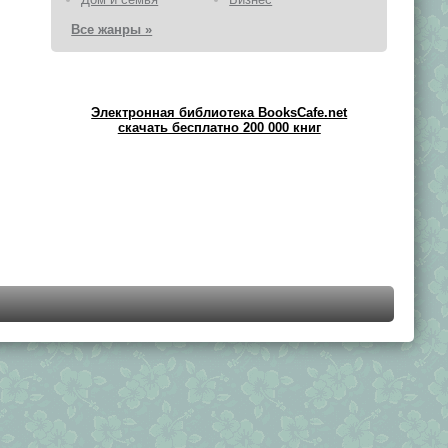
Все жанры »
Электронная библиотека BooksCafe.net
скачать бесплатно 200 000 книг