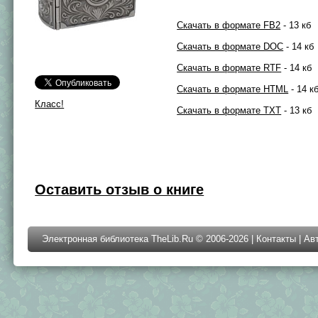
Скачать в формате FB2
- 13 кб
Скачать в формате DOC
- 14 кб
Скачать в формате RTF
- 14 кб
Скачать в формате HTML
- 14 к
Класс!
Скачать в формате TXT
- 13 кб
Оставить отзыв о книге
Электронная библиотека TheLib.Ru © 2006-2026 |
Контакты
|
Ав