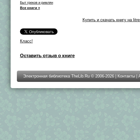
Быт греков и римлян
Все книги »
Купить и скачать книгу на litre
Класс!
Оставить отзыв о книге
Электронная библиотека TheLib.Ru © 2006-2026 |
Контакты
|