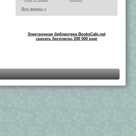
Все жанры »
Электронная библиотека BooksCafe.net
скачать бесплатно 200 000 книг