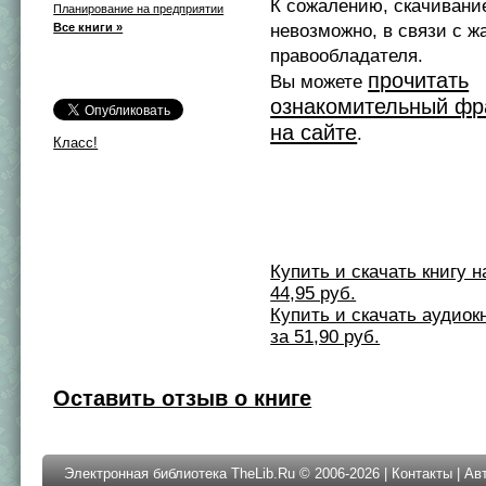
К сожалению, скачивани
Планирование на предприятии
Все книги »
невозможно, в связи с ж
правообладателя.
прочитать
Вы можете
ознакомительный фр
на сайте
.
Класс!
Купить и скачать книгу на 
44,95 руб.
Купить и скачать аудиокни
за 51,90 руб.
Оставить отзыв о книге
Электронная библиотека TheLib.Ru © 2006-2026 |
Контакты
|
Ав