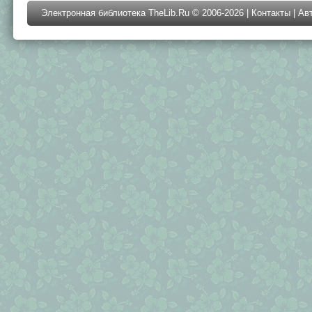
Электронная библиотека TheLib.Ru © 2006-2026 |
Контакты
|
Ав