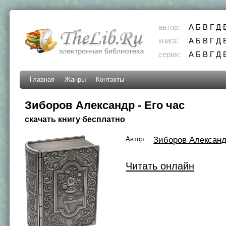
автор:
А
Б
В
Г
Д
книга:
А
Б
В
Г
Д
серия:
А
Б
В
Г
Д
Главная
Жанры
Контакты
Зиборов Александр - Его час
скачать книгу бесплатно
Автор:
Зиборов Алексан
Читать онлайн