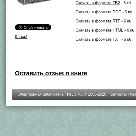
Скачать в формате FB2
- 5 кб
Скачать в формате DOC
- 6 кб
Скачать в формате RTF
- 6 кб
Скачать в формате HTML
- 6 кб
Класс!
Скачать в формате TXT
- 5 кб
Оставить отзыв о книге
Электронная библиотека TheLib.Ru © 2006-2026 |
Контакты
|
Ав