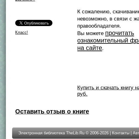
К сожалению, скачивани
невозможно, в связи с ж
правообладателя.
прочитать
Класс!
Вы можете
ознакомительный фр
на сайте
.
Купить и скачать книгу на 
руб.
Оставить отзыв о книге
Электронная библиотека TheLib.Ru © 2006-2026 |
Контакты
|
Ав