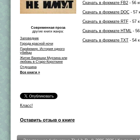
Скачать в формате FB2
- 56 к
Скачать в формате DOC
- 57 
Скачать в формате RTF
- 57 к
Современная проза
Скачать в формате HTML
- 56
другие книги жанра:
Заповедник
Скачать в формате TXT
- 54 к
Города красной ночи
Парфюмер. История одного
убийцы
Житие Ванюшки Мурзина или
любовь в Старо-Короткине
Отдушина
Все книги »
Класс!
Оставить отзыв о книге