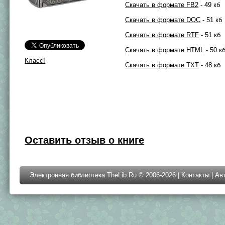
Скачать в формате FB2
- 49 кб
Скачать в формате DOC
- 51 кб
Скачать в формате RTF
- 51 кб
Скачать в формате HTML
- 50 к
Класс!
Скачать в формате TXT
- 48 кб
Оставить отзыв о книге
Электронная библиотека TheLib.Ru © 2006-2026 |
Контакты
|
Ав