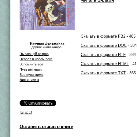
Читать онлайн
Скачать в формате FB2
- 485 
Научная фантастика
Скачать в формате DOC
- 384
другие книги жанра:
Пылающий остров
Скачать в формате RTF
- 384
Первая в новом веке
Скачать в формате HTML
- 41
Вспомнить все
Путь империи
Скачать в формате TXT
- 365
Все пули мимо
Все книги »
Класс!
Оставить отзыв о книге