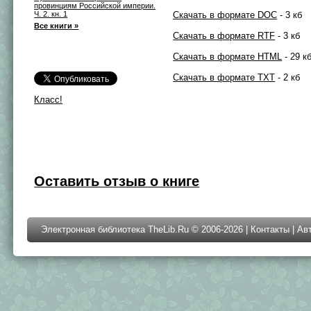
провинциям Российской империи.
Ч. 2. кн. 1
Скачать в формате DOC
- 3 кб
Все книги »
Скачать в формате RTF
- 3 кб
Скачать в формате HTML
- 29 к
Скачать в формате TXT
- 2 кб
Класс!
Оставить отзыв о книге
Электронная библиотека TheLib.Ru © 2006-2026 |
Контакты
|
Ав