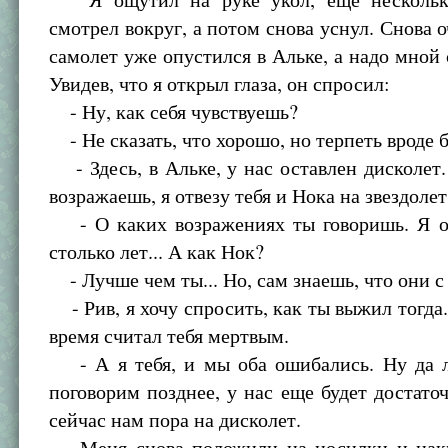
смотрел вокруг, а потом снова уснул. Снова о
самолет уже опустился в Альке, а надо мной 
Увидев, что я открыл глаза, он спросил:
- Ну, как себя чувствуешь?
- Не сказать, что хорошо, но терпеть вроде 
- Здесь, в Альке, у нас оставлен дисколет.
возражаешь, я отвезу тебя и Нока на звездолет
- О каких возражениях ты говоришь. Я о
столько лет... А как Нок?
- Лучше чем ты... Но, сам знаешь, что они с
- Рив, я хочу спросить, как ты выжил тогда. 
время считал тебя мертвым.
- А я тебя, и мы оба ошибались. Ну да л
поговорим позднее, у нас еще будет достато
сейчас нам пора на дисколет.
Меня снова положили на носилки и накр