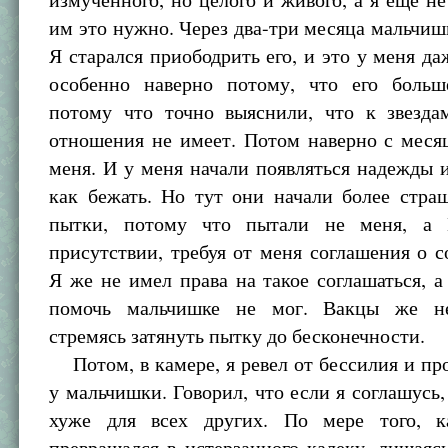
им это нужно. Через два-три месяца мальчиш
Я старался приободрить его, и это у меня да
особенно наверно потому, что его больш
потому что точно выяснили, что к звезда
отношения не имеет. Потом наверно с меся
меня. И у меня начали появляться надежды 
как бежать. Но тут они начали более стра
пытки, потому что пытали не меня, а
присутствии, требуя от меня соглашения о с
Я же не имел права на такое соглашаться, 
помочь мальчишке не мог. Вакцы же не
стремясь затянуть пытку до бесконечности.
Потом, в камере, я ревел от бессилия и п
у мальчишки. Говорил, что если я соглашусь,
хуже для всех других. По мере того, к
превращался в истерзанного калеку, лишаясь