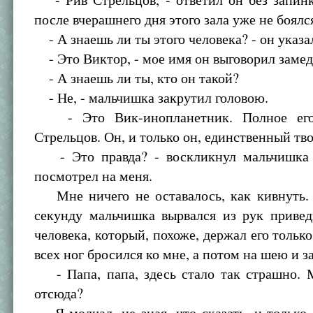
после вчерашнего дня этого зала уже не боялс
- А знаешь ли ты этого человека? - он указа
- Это Виктор, - мое имя он выговорил замед
- А знаешь ли ты, кто он такой?
- Не, - мальчишка закрутил головою.
- Это Вик-инопланетник. Полное его
Стрельцов. Он, и только он, единственный тво
- Это правда? - воскликнул мальчишка 
посмотрел на меня.
Мне ничего не оставалось, как кивнуть
секунду мальчишка вырвался из рук привед
человека, который, похоже, держал его только
всех ног бросился ко мне, а потом на шею и з
- Папа, папа, здесь стало так страшно. 
отсюда?
Я молчал, не зная, что сказать, и только