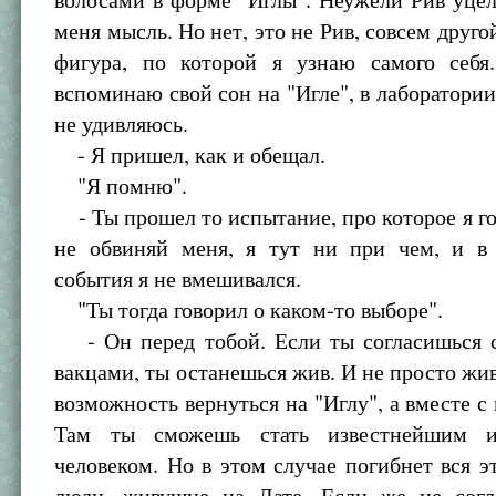
меня мысль. Но нет, это не Рив, совсем друго
фигура, по которой я узнаю самого себ
вспоминаю свой сон на "Игле", в лаборатории
не удивляюсь.
- Я пришел, как и обещал.
"Я помню".
- Ты прошел то испытание, про которое я го
не обвиняй меня, я тут ни при чем, и в
события я не вмешивался.
"Ты тогда говорил о каком-то выборе".
- Он перед тобой. Если ты согласишься с
вакцами, ты останешься жив. И не просто жи
возможность вернуться на "Иглу", а вместе с
Там ты сможешь стать известнейшим 
человеком. Но в этом случае погибнет вся эт
люди, живущие на Лате. Если же не согл