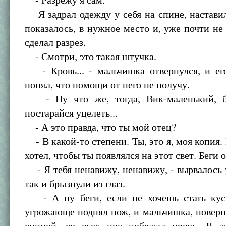
Я задрал одежду у себя на спине, настави
показалось, в нужное место и, уже почти не 
сделал разрез.
- Смотри, это такая штучка.
- Кровь... - мальчишка отвернулся, и его
понял, что помощи от него не получу.
- Ну что же, тогда, Вик-маленький, б
постарайся уцелеть...
- А это правда, что ты мой отец?
- В какой-то степени. Ты, это я, моя копия. 
хотел, чтобы ты появлялся на этот свет. Беги 
- Я тебя ненавижу, ненавижу, - вырвалось у
так и брызнули из глаз.
- А ну беги, если не хочешь стать кус
угрожающе поднял нож, и мальчишка, повер
спиной, со всех ног побежал прочь. Я ж