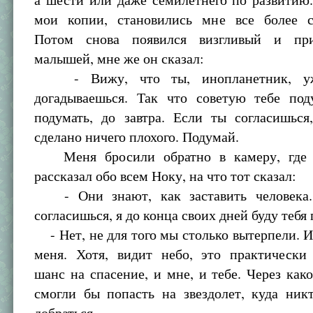
мои копии, становились мне все более 
Потом снова появился визгливый и при
малышей, мне же он сказал:
- Вижу, что ты, инопланетник, у
догадываешься. Так что советую тебе под
подумать, до завтра. Если ты согласишься
сделано ничего плохого. Подумай.
Меня бросили обратно в камеру, где я
рассказал обо всем Ноку, на что тот сказал:
- Они знают, как заставить человека.
согласишься, я до конца своих дней буду тебя 
- Нет, не для того мы столько вытерпели. И
меня. Хотя, видит небо, это практически
шанс на спасение, и мне, и тебе. Через как
смогли бы попасть на звездолет, куда ник
добраться.