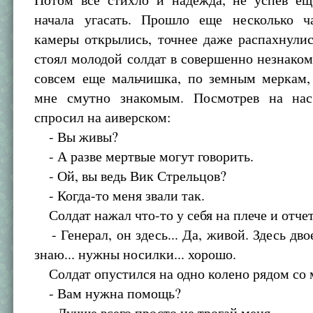
начала угасать. Прошло еще несколько ч
камеры открылись, точнее даже распахнулис
стоял молодой солдат в совершенно незнако
совсем еще мальчишка, по земным меркам,
мне смутно знакомым. Посмотрев на нас
спросил на аиверском:
- Вы живы?
- А разве мертвые могут говорить.
- Ой, вы ведь Вик Стрельцов?
- Когда-то меня звали так.
Солдат нажал что-то у себя на плече и отчет
- Генерал, он здесь... Да, живой. Здесь двое.
знаю... нужны носилки... хорошо.
Солдат опустился на одно колено рядом со 
- Вам нужна помощь?
- Лучше всего просто не трогай меня.