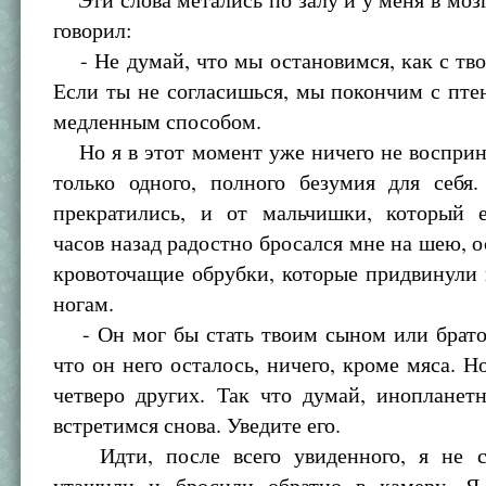
говорил:
- Не думай, что мы остановимся, как с тв
Если ты не согласишься, мы покончим с пт
медленным способом.
Но я в этот момент уже ничего не восприн
только одного, полного безумия для себя
прекратились, и от мальчишки, который 
часов назад радостно бросался мне на шею, о
кровоточащие обрубки, которые придвинули
ногам.
- Он мог бы стать твоим сыном или брато
что он него осталось, ничего, кроме мяса. Н
четверо других. Так что думай, инопланет
встретимся снова. Уведите его.
Идти, после всего увиденного, я не с
утащили и бросили обратно в камеру. Я