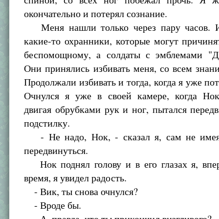
окончательно и потерял сознание.
Меня нашли только через пару часов. И
какие-то охранники, которые могут причиня
беспомощному, а солдаты с эмблемами "Д
Они принялись избивать меня, со всем знани
Продолжали избивать и тогда, когда я уже пот
Очнулся я уже в своей камере, когда Но
двигая обрубками рук и ног, пытался перед
подстилку.
- Не надо, Нок, - сказал я, сам не име
передвинуться.
Нок поднял голову и в его глазах я, впер
время, я увидел радость.
- Вик, ты снова очнулся?
- Вроде бы.
- А, правда, что ты прикончил визгливого?