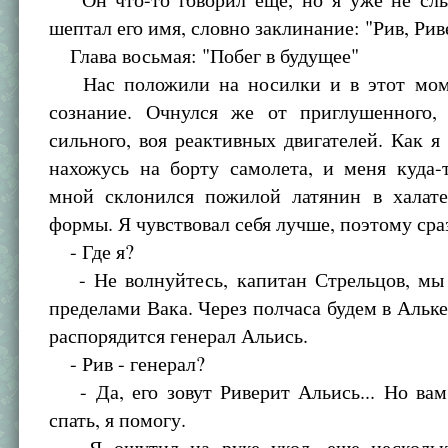
шептал его имя, словно заклинание: "Рив, Рив
Глава восьмая: "Побег в будущее"
Нас положили на носилки и в этот моме
сознание. Очнулся же от приглушенного,
сильного, воя реактивных двигателей. Как я 
нахожусь на борту самолета, и меня куда-
мной склонился пожилой латянин в халате
формы. Я чувствовал себя лучше, поэтому сра
- Где я?
- Не волнуйтесь, капитан Стрельцов, мы 
пределами Вака. Через полчаса будем в Альке,
распорядится генерал Альись.
- Рив - генерал?
- Да, его зовут Риверит Альись... Но вам
спать, я помогу.
Я ощутил на руке укол, еще нескольк