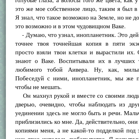
это же мое собственное лицо, таким я был в 
Я знал, что такое возможно на Земле, но не д
это возможно и в этом чудовищном Ваке.
- Думаю, что узнал, инопланетник. Это дей
точнее твоя точнейшая копия в пяти эк
просто взяли твои клетки и вырастили их.
знают о Ваке. Воспитывали их в лучших 
любимого тобой Аивера. Ну, как, милы
Побеседуй с ними, инопланетник, мы же п
чтобы не мешать.
Он махнул рукой и вместе со своими людь
дверью, очевидно, чтобы наблюдать из дру
уединении здесь не могло быть и речи. Мал
приблизились ко мне. Да, действительно, он
копиями меня, а не какой-то подделкой под э
них явно читалось любопытство. Я попытал