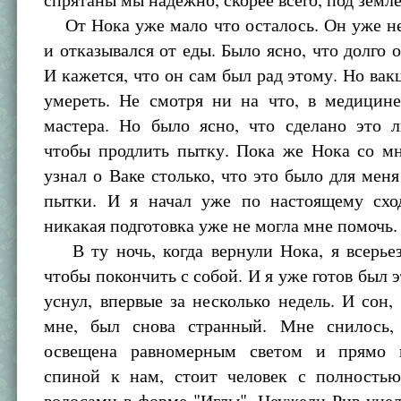
От Нока уже мало что осталось. Он уже не
и отказывался от еды. Было ясно, что долго о
И кажется, что он сам был рад этому. Но вак
умереть. Не смотря ни на что, в медицин
мастера. Но было ясно, что сделано это л
чтобы продлить пытку. Пока же Нока со мн
узнал о Ваке столько, что это было для мен
пытки. И я начал уже по настоящему схо
никакая подготовка уже не могла мне помочь.
В ту ночь, когда вернули Нока, я всерьез
чтобы покончить с собой. И я уже готов был э
уснул, впервые за несколько недель. И сон
мне, был снова странный. Мне снилось,
освещена равномерным светом и прямо п
спиной к нам, стоит человек с полность
волосами в форме "Иглы". Неужели Рив уцел