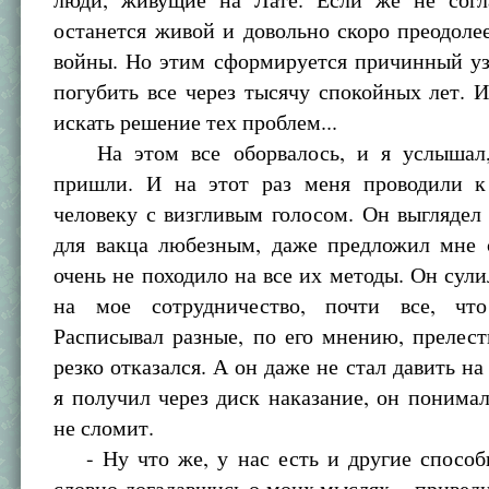
останется живой и довольно скоро преодоле
войны. Но этим сформируется причинный уз
погубить все через тысячу спокойных лет. 
искать решение тех проблем...
На этом все оборвалось, и я услышал,
пришли. И на этот раз меня проводили 
человеку с визгливым голосом. Он выглядел
для вакца любезным, даже предложил мне с
очень не походило на все их методы. Он сули
на мое сотрудничество, почти все, чт
Расписывал разные, по его мнению, прелес
резко отказался. А он даже не стал давить на
я получил через диск наказание, он понимал
не сломит.
- Ну что же, у нас есть и другие способы
словно догадавшись о моих мыслях, - приведит