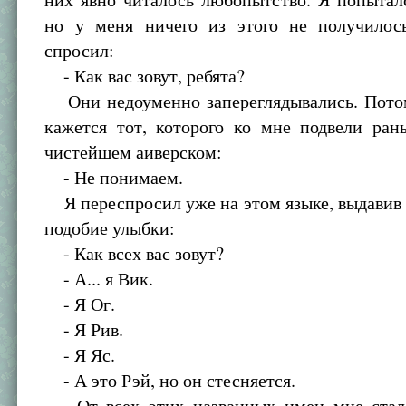
но у меня ничего из этого не получилос
спросил:
- Как вас зовут, ребята?
Они недоуменно запереглядывались. Потом
кажется тот, которого ко мне подвели ран
чистейшем аиверском:
- Не понимаем.
Я переспросил уже на этом языке, выдавив 
подобие улыбки:
- Как всех вас зовут?
- А... я Вик.
- Я Ог.
- Я Рив.
- Я Яс.
- А это Рэй, но он стесняется.
От всех этих названных имен мне стало