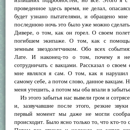
проведенное здесь время, не делал, опасаясь
будет узнано пытателями, и обращено мне 
последнюю ночь это было уже можно сделать.
Дивере, о том, как он горел. О своем полет
погибшем экипаже. О том, как с помощь
земным звездолетчиком. Обо всех событи
Лате. И наконец-то о том, почему я н
сотрудничать с вакцами. Рассказал о своем 
мне являлся я сам. О том, как я нарушил 
самому себе, а потом слово, данное вакцам. Н
меня утешить, а потом мы оба впали в забытье
Из этого забытья нас вывели гром и сотрясе
и, зазвучавшие после этого, резкие звуки
первый момент мы даже не могли сообра
происходит. Было ясно только то, что кто-то 
Потом все стихло и надежда, не успев ещ