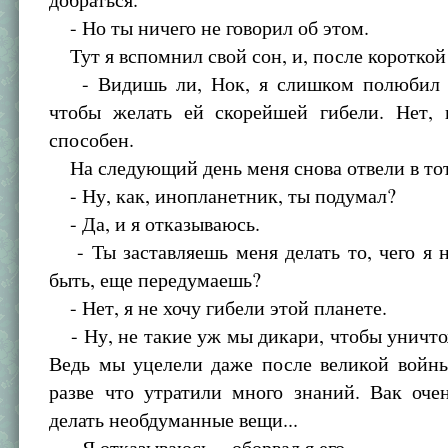
- Но ты ничего не говорил об этом.
Тут я вспомнил свой сон, и, после короткой 
- Видишь ли, Нок, я слишком полюбил в
чтобы желать ей скорейшей гибели. Нет, 
способен.
На следующий день меня снова отвели в тот
- Ну, как, инопланетник, ты подумал?
- Да, и я отказываюсь.
- Ты заставляешь меня делать то, чего я 
быть, еще передумаешь?
- Нет, я не хочу гибели этой планете.
- Ну, не такие уж мы дикари, чтобы уничто
Ведь мы уцелели даже после великой войны
разве что утратили много знаний. Вак оче
делать необдуманные вещи...
- Я отказываюсь, - оборвал я его.