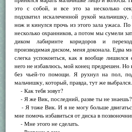
это с собой, и все это за несколько се
подхватил искалеченной рукой мальчишку, 
нож и кинулся прочь из этого зала ужаса. По
несколько охранников, а потом мы сумели зат
диком лабиринте коридоров и перехо
производимая диском, меня доконала. Едва м
слегка успокоиться, как я вообще лишился 
него не избавлюсь, мой конец предрешен. Но к
без чьей-то помощи. Я рухнул на пол, по
мальчишку, который, правда, тут же выбрался
- Как тебя зовут?
- Я же Вик, последний, разве ты не знаешь?
- Я тоже Вик. И я не могу больше двигатьс
мне помочь избавиться от диска в позвоночни
- Мне этого не сделать.
- Разрежу я сам.