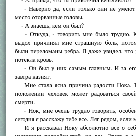
- Наверно да, если только они не умеют
место оторванные головы.
- А знаешь, кем он был?
- Откуда, - говорить мне было трудно. 
выдох причинял мне страшную боль, пото
были переломаны ребра. Я даже увидел, что 
потекла кровь.
- Он был у них самым главным. И за его
завтра казнят.
Мне стала ясна причина радости Нока. Т
положении человек может радоваться свое
смерти.
- Нок, мне очень трудно говорить, особен
сегодня я расскажу тебе все. Ляг рядом, если
И я рассказал Ноку абсолютно все о себе
излишних подробностей, но все. Этого я с