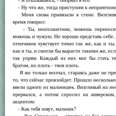
- Ну что же, тогда приступим к неприятном
Меня снова привязали к стене. Визглив
время говорил:
- Ты, инопланетник, можешь переносит
можешь и чужую. Но хорошо представь себе.
птенчиков чувствует точно так же, как и ты,
как и ты, и смогли бы вырасти такими же, есл
так упрям. Каждый из них мог бы стать т
братом, их плоть - твоя плоть.
Я же только молчал, стараясь даже не пре
то, что сейчас произойдет. Прошло несколько 
ввели одного из мальчишек. Визгливый на не
прервался, а потом спросил на аиверском
акцентом:
- Как тебя зовут, мальчик?
- Рив Стрельцов, - ответил он без запинк