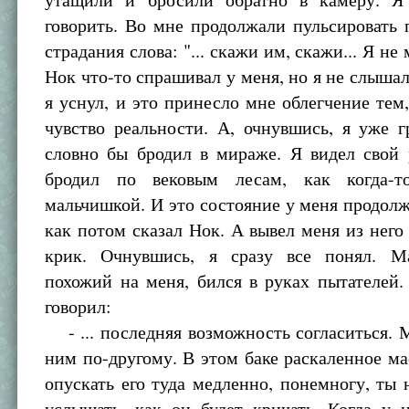
говорить. Во мне продолжали пульсировать
страдания слова: "... скажи им, скажи... Я не 
Нок что-то спрашивал у меня, но я не слышал
я уснул, и это принесло мне облегчение тем,
чувство реальности. А, очнувшись, я уже г
словно бы бродил в мираже. Я видел свой 
бродил по вековым лесам, как когда-т
мальчишкой. И это состояние у меня продолж
как потом сказал Нок. А вывел меня из нег
крик. Очнувшись, я сразу все понял. М
похожий на меня, бился в руках пытателей
говорил:
- ... последняя возможность согласиться.
ним по-другому. В этом баке раскаленное м
опускать его туда медленно, понемногу, ты
услышать, как он будет кричать. Когда у 