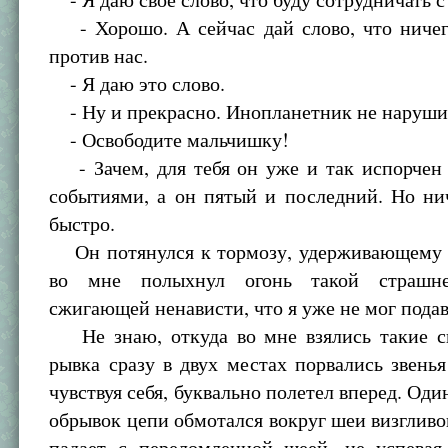
- Хорошо. А сейчас дай слово, что ничег
против нас.
- Я даю это слово.
- Ну и прекрасно. Инопланетник не нарушит
- Освободите мальчишку!
- Зачем, для тебя он уже и так испорчен
событиями, а он пятый и последний. Но ни
быстро.
Он потянулся к тормозу, удерживающему в
во мне полыхнул огонь такой страшн
сжигающей ненависти, что я уже не мог подавл
Не знаю, откуда во мне взялись такие с
рывка сразу в двух местах порвались звенья
чувствуя себя, буквально полетел вперед. Оди
обрывок цепи обмотался вокруг шеи визгливог
падает с переломленной шеей, не успевая