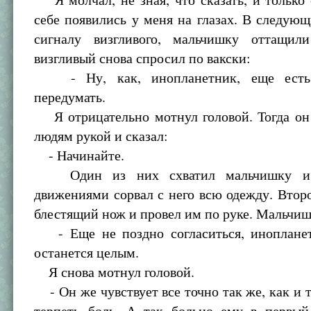
себе появились у меня на глазах. В следую
сигналу визгливого, мальчишку оттащил
визгливый снова спросил по вакски:
- Ну, как, инопланетник, еще есть 
передумать.
Я отрицательно мотнул головой. Тогда он
людям рукой и сказал:
- Начинайте.
Один из них схватил мальчишку и 
движениями сорвал с него всю одежду. Вто
блестящий нож и провел им по руке. Мальчиш
- Еще не поздно согласиться, инопланет
останется целым.
Я снова мотнул головой.
- Он же чувствует все точно так же, как и т
терпеть боль. А так больно ему в первый