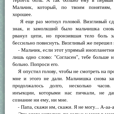
Мальчик, который, по твоим понятиям, 
хорошее.
Я еще раз мотнул головой. Визгливый сд
знак, и замолкший было мальчишка снов
рванул цепи, но пронзившая тело боль з
бессильно повиснуть. Визгливый же перешел 
- Мальчик, если этот упрямый инопланетни
лишь одно слово: "Согласен", тебе больше н
больно. Попроси его.
Я опустил голову, чтобы не смотреть на пр
мне и этого не дали. Мальчишка снова за
продолжалось долго, несколько часов.
инъекции, которыми нас пичкали, не да
сознание ни ему, ни мне.
- Папа, скажи им, скажи. Я не могу... А-аа-а.
Эти слова метались по залу и у меня в мозг