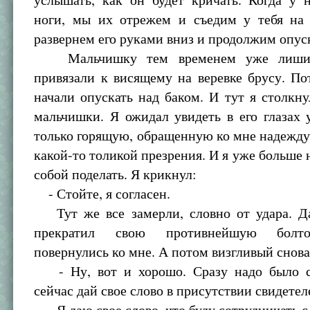
ноги, мы их отрежем и съедим у тебя на 
развернем его руками вниз и продолжим опус
Мальчишку тем временем уже лиши
привязали к висящему на веревке брусу. П
начали опускать над баком. И тут я столкну
мальчишки. Я ожидал увидеть в его глазах 
только горящую, обращенную ко мне надежд
какой-то толикой презрения. И я уже больше н
собой поделать. Я крикнул:
- Стойте, я согласен.
Тут же все замерли, словно от удара. Д
прекратил свою противнейшую болт
повернулись ко мне. А потом визгливый снова
- Ну, вот и хорошо. Сразу надо было с
сейчас дай свое слово в присутствии свидетел
- Я даю свое слово, что буду сотрудничать с