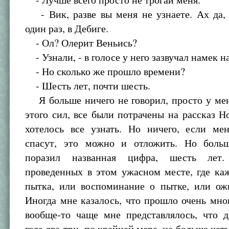
- Вик, разве вы меня не узнаете. Ах да, 
один раз, в Дебиге.
- Ол? Олерит Веньись?
- Узнали, - в голосе у него зазвучал намек н
- Но сколько же прошло времени?
- Шесть лет, почти шесть.
Я больше ничего не говорил, просто у мен
этого сил, все были потрачены на рассказ Н
хотелось все узнать. Но ничего, если мен
спасут, это можно и отложить. Но боль
поразил названная цифра, шесть лет
проведенных в этом ужасном месте, где ка
пытка, или воспоминание о пытке, или ож
Иногда мне казалось, что прошло очень мно
вообще-то чаще мне представлялось, что 
года два-три, по крайней мере, не больше чет