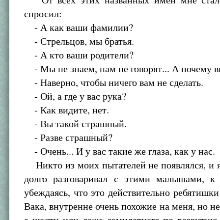
спросил:
- А как ваши фамилии?
- Стрельцов, мы братья.
- А кто ваши родители?
- Мы не знаем, нам не говорят... А почему 
- Наверно, чтобы ничего вам не сделать.
- Ой, а где у вас рука?
- Как видите, нет.
- Вы такой страшный.
- Разве страшный?
- Очень... И у вас такие же глаза, как у нас.
Никто из моих пытателей не появлялся, и 
долго разговаривал с этими малышами, к
убеждаясь, что это действительно ребятишки
Вака, внутренне очень похожие на меня, но не
а шести или даже семилетнего по развитию.