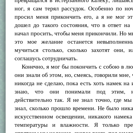
ног, я сам терял рассудок. Особенно по но
просил меня прикончить его, а я не мог эт
дошел до такого состояния, что в ответ на
начал просить, чтобы меня прикончили. Но мн
это мое желание останется невыполненн
мучиться столько, сколько захотят они, 
соглашусь сотрудничать.
Конечно, я мог бы покончить с собою в лю
они знали об этом, но, смеясь, говорили мне, 
никогда не сделаю, пока есть хоть намек на 
знаю, что они понимали под этим, 
действительно так. Я не знал точно, где мы
знал, сколько прошло времени. Не было ник
искусственном освещении, никакого намека
температуры и влажности. Я только пре
спрятаны мы надежно, скорее всего, под земле