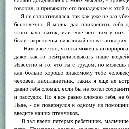
говорил, и привяжите его понадежнее к этой в
Я не сопротивлялся, так как уже не раз убеж
бесполезно. Я молча дал прикрепить себя 
этого зала пыток, или еще чего там у них.
были закреплены, визгливый снова заговорил:
- Нам известно, что ты можешь игнорироват
даже как-то нейтрализовывать наше воздей
Известно и то, что ты с трудом, но можешь 
как больно хорошо знакомому тебе человек
человек, инопланетник, таких я еще не вст
давно тебя сломал, если бы не хотел сохранит
и рассудок. Но я все равно сломаю тебя, не 
Ньяе, - он повернулся к одному из помощник
введите наших птенчиков.
В зал ввели пятерых ребятишек, мальчишек
пяти. Прилично одетых, умытых, причесанн