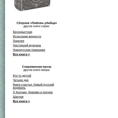
Сборник «Любовь-убийца»
другие книги серии:
Бескорыстная
Испытание верности
Лорелея
Настоящий мужчина
Новорусские помещики
Все книги »
Современная проза
другие книги жанра:
Кто-то другой
Четыре дня
Книга счастья. Новый русский
водевиль
О Колчаке, Крапиве и прочем
Шантаж
Все книги »