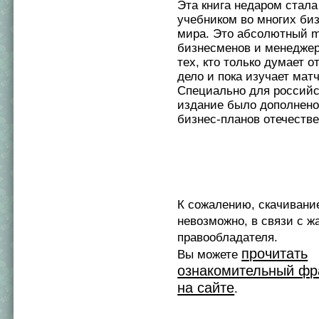
Эта книга недаром стал
учебником во многих би
мира. Это абсолютный m
бизнесменов и менеджер
тех, кто только думает о
дело и пока изучает матч
Специально для российс
издание было дополнен
бизнес-планов отечеств
К сожалению, скачивани
невозможно, в связи с ж
правообладателя.
прочитать
Вы можете
ознакомительный фр
на сайте
.