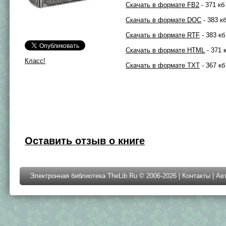
Скачать в формате FB2
- 371 кб
Скачать в формате DOC
- 383 к
Скачать в формате RTF
- 383 кб
Скачать в формате HTML
- 371 
Класс!
Скачать в формате TXT
- 367 кб
Оставить отзыв о книге
Электронная библиотека TheLib.Ru © 2006-2026 |
Контакты
|
Ав