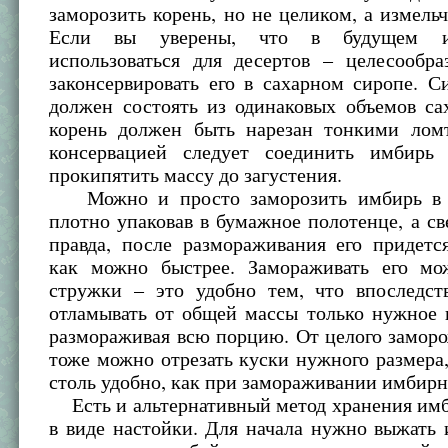
заморозить корень, но не целиком, а измельч
Если вы уверены, что в будущем и
использоваться для десертов – целесообра
законсервировать его в сахарном сиропе. 
должен состоять из одинаковых объемов са
корень должен быть нарезан тонкими лом
консервацией следует соединить имбирь
прокипятить массу до загустения.
Можно и просто заморозить имбирь в х
плотно упаковав в бумажное полотенце, а све
правда, после размораживания его придетс
как можно быстрее. Замораживать его м
стружки – это удобно тем, что впоследст
отламывать от общей массы только нужное 
размораживая всю порцию. От целого замор
тоже можно отрезать куски нужного размера,
столь удобно, как при замораживании имбирн
Есть и альтернативный метод хранения имб
в виде настойки. Для начала нужно выжать 