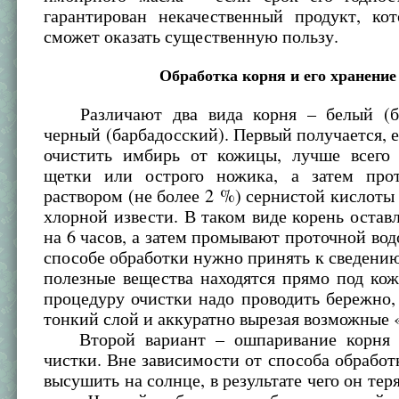
гарантирован некачественный продукт, ко
сможет оказать существенную пользу.
Обработка корня и его хранение
Различают два вида корня – белый (бе
черный (барбадосский). Первый получается, 
очистить имбирь от кожицы, лучше всег
щетки или острого ножика, а затем про
раствором (не более 2 %) сернистой кислоты
хлорной извести. В таком виде корень оста
на 6 часов, а затем промывают проточной во
способе обработки нужно принять к сведению
полезные вещества находятся прямо под ко
процедуру очистки надо проводить бережно
тонкий слой и аккуратно вырезая возможные 
Второй вариант – ошпаривание корня к
чистки. Вне зависимости от способа обработ
высушить на солнце, в результате чего он тер