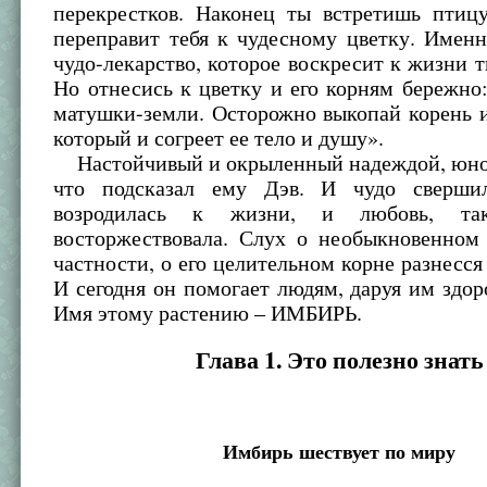
перекрестков. Наконец ты встретишь птицу
переправит тебя к чудесному цветку. Имен
чудо-лекарство, которое воскресит к жизни
Но отнесись к цветку и его корням бережно:
матушки-земли. Осторожно выкопай корень и
который и согреет ее тело и душу».
Настойчивый и окрыленный надеждой, юнош
что подсказал ему Дэв. И чудо свершил
возродилась к жизни, и любовь, так
восторжествовала. Слух о необыкновенном 
частности, о его целительном корне разнесся 
И сегодня он помогает людям, даруя им здор
Имя этому растению – ИМБИРЬ.
Глава 1. Это полезно знать
Имбирь шествует по миру