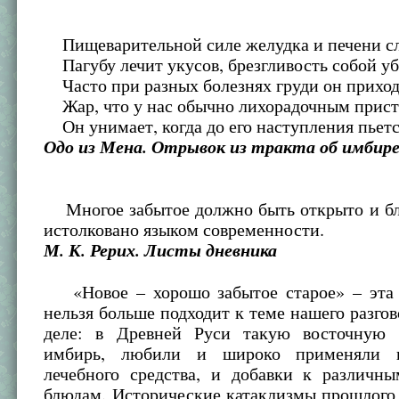
Пищеварительной силе желудка и печени с
Пагубу лечит укусов, брезгливость собой уб
Часто при разных болезнях груди он приход
Жар, что у нас обычно лихорадочным прист
Он унимает, когда до его наступления пьетс
Одо из Мена. Отрывок из тракта об имбире
Многое забытое должно быть открыто и бл
истолковано языком современности.
М. К. Рерих. Листы дневника
«Новое – хорошо забытое старое» – эта 
нельзя больше подходит к теме нашего разгов
деле: в Древней Руси такую восточную 
имбирь, любили и широко применяли 
лечебного средства, и добавки к различн
блюдам. Исторические катаклизмы прошлого 