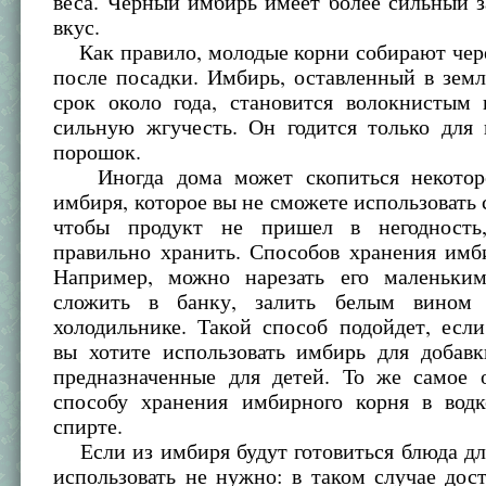
веса. Черный имбирь имеет более сильный 
вкус.
Как правило, молодые корни собирают чере
после посадки. Имбирь, оставленный в земл
срок около года, становится волокнистым 
сильную жгучесть. Он годится только для 
порошок.
Иногда дома может скопиться некоторо
имбиря, которое вы не сможете использовать с
чтобы продукт не пришел в негодность,
правильно хранить. Способов хранения имб
Например, можно нарезать его маленьки
сложить в банку, залить белым вином
холодильнике. Такой способ подойдет, есл
вы хотите использовать имбирь для добавк
предназначенные для детей. То же самое 
способу хранения имбирного корня в вод
спирте.
Если из имбиря будут готовиться блюда дл
использовать не нужно: в таком случае дос