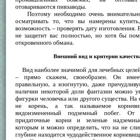
отовариваются пивзаводы.
Поэтому необходимо очень внимательно
осматривать то, что вы намерены купить
возможность – проверять дату изготовления. Р
не защитит вас полностью, но хотя бы пом
откровенного обмана.
Внешний вид и критерии качеств
Вид наиболее значимой для лечебных целей
– прямо скажем, своеобразен. Он име
правильную, а изогнутую, даже причудлив
наличии некоторой доли фантазии можно ув
фигурки человечка или другого существа. На 
не корень, а так называемое корнев
видоизмененный подземный побег. От 
придаточные корни и зеленые надземны
которым и можно определить, что на не сл
глубине находится чудодейственное корневищ