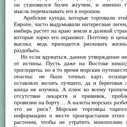
он становился более жгучим, и именно т
мысль перемалывать его в порошок.
Арабские купцы, которые торговали это
Европе, часто выдумывали интересные легенд
имбирь растет на краю земли в далекой стран
которые зорко его охраняют. Поэтому и цена
высока: ведь приходится рисковать жизн
раздобыть.
Но если вдуматься, данное утверждение не
от истины. Пусть даже на Востоке нико
троглодиты, но в то время морские путешест
опасны: не было точных карт, оснаще
оставляло желать лучшего, да и береговая
конца не изучена. А плюс ко всему тропич
отсутствие лекарств и прививок, пробл
провизии на борту… А налеты морских разбо
это не риск? Морские торговцы тщател
информацию о месте произрастания этого 
растения, чтобы не утратить монополию 