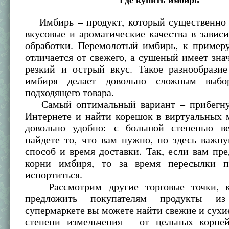
Имбирь – продукт, который существенно 
вкусовые и ароматические качества в завис
обработки. Перемолотый имбирь, к примеру
отличается от свежего, а сушеный имеет зна
резкий и острый вкус. Такое разнообразие
имбиря делает довольно сложным выб
подходящего товара.
Самый оптимальный вариант – прибегнут
Интернете и найти корешок в виртуальных 
довольно удобно: с большой степенью в
найдете то, что вам нужно, но здесь важн
способ и время доставки. Так, если вам пр
корни имбиря, то за время пересылки п
испортиться.
Рассмотрим другие торговые точки, к
предложить покупателям продукты и
супермаркете вы можете найти свежие и сухи
степени измельчения – от цельных корне