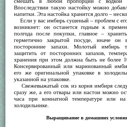
смешать в любой пропорции с водкой 
Впоследствии такую настойку можно добавл
напитки. Эта настойка хранится долго – неско
Если у вас имбирь сушеный – проблем с ег
возникнет: он останется годным к приме
полгода после покупки, главное – хранит
герметично закрытой посуде, иначе он 
посторонние запахи. Молотый имбирь т
защитить от посторонних запахов, темпер
хранения при этом должна быть не более 1
Консервированный или маринованный имби
его же оригинальной упаковке в холодиль
указанной на упаковке.
Свежевыжатый сок из корня имбиря следу
сразу же, а его отвары или настои можно ос
часа при комнатной температуре или на
холодильнике.
Выращивание в домашних услови