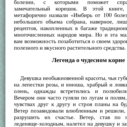
болезни, с которыми поможет спра
замечательный корешок. В этой книге
метафорично назвали «Имбирь от 100 болез
небольшого объема собрана, наверное, лиш
рецептов, накопленных в багаже традицио
многочисленных народов мира. Но и эта ма
вам возможность позаботиться о своем здор
полезного и вкусного растительного средства.
Легенда о чудесном корне
Девушка необыкновенной красоты, чьи губ
на лепестки розы, и юноша, храбрый и ловк
олень, однажды встретились и полюбили
Вечером они часто гуляли по лугам и полям,
чувствах друг к другу и строя планы на б
Ветер позавидовали влюбленным и решили, 
разрушить их счастье. Ветер, став по 
леденяще-холодным, налетел на девушку и за