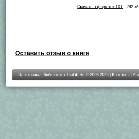
Скачать в формате TXT
- 282 кб
Оставить отзыв о книге
Электронная библиотека TheLib.Ru © 2006-2026 |
Контакты
|
Ав