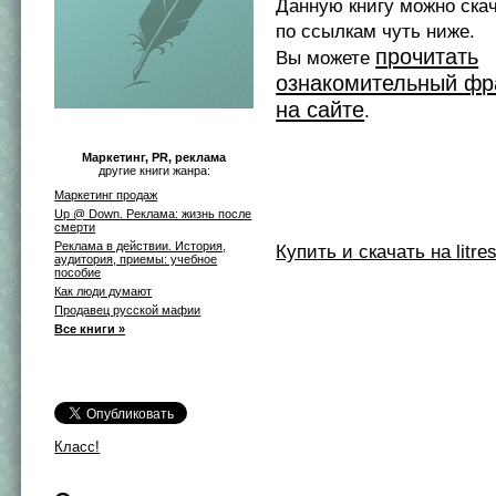
Данную книгу можно ска
по ссылкам чуть ниже.
прочитать
Вы можете
ознакомительный фр
на сайте
.
Маркетинг, PR, реклама
другие книги жанра:
Маркетинг продаж
Up @ Down. Реклама: жизнь после
смерти
Реклама в действии. История,
Купить и скачать на litres
аудитория, приемы: учебное
пособие
Как люди думают
Продавец русской мафии
Все книги »
Класс!