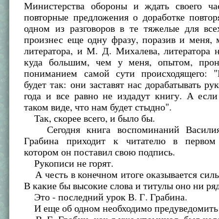
Министерства обороны и ждать своего ча
повторные предложения о доработке повтор
одном из разговоров в те тяжелые для все
произнес еще одну фразу, поразив и меня, 
литератора, и М. Д. Михалева, литератора 
куда большим, чем у меня, опытом, про
пониманием самой сути происходящего: "
будет так: они заставят нас дорабатывать ру
года и все равно не издадут книгу. А если
таком виде, что нам будет стыдно".
Так, скорее всего, и было бы.
Сегодня книга воспоминаний Василия
Грабина приходит к читателю в первом 
котором он поставил свою подпись.
Рукописи не горят.
А честь в конечном итоге оказывается силь
В какие бы высокие слова и титулы оно ни ря
Это - последний урок В. Г. Грабина.
И еще об одном необходимо предуведомить 