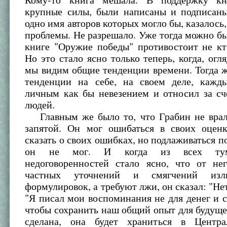
крупные силы, были написаны и подписаны
одно имя авторов которых могло бы, казалось,
проблемы. Не разрешало. Уже тогда можно бы
книге "Оружие победы" противостоит не кто
Но это стало ясно только теперь, когда, огля
мы видим общие тенденции времени. Тогда 
тенденции на себе, на своем деле, кажд
личным как бы невезением и относил за сч
людей.
Главным же было то, что Грабин не врал
запятой. Он мог ошибаться в своих оценк
сказать о своих ошибках, но подлаживаться 
он не мог. И когда из всех тум
недоговоренностей стало ясно, что от не
частных уточнений и смягчений изл
формулировок, а требуют лжи, он сказал: "Нет
"Я писал мои воспоминания не для денег и с
чтобы сохранить наш общий опыт для будуще
сделана, она будет храниться в Центра