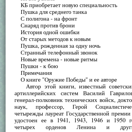
КБ приобретает новую специальность
Пушка для среднего танка
С полигона - на фронт
Снаряд против брони
История одной ошибки
От старых методов к новым
Пушка, рожденная за одну ночь
Странный телефонный звонок
Новые времена - новые ритмы
Пушки - к бою
Примечания
О книге "Оружие Победы" и ее авторе
Автор этой книги, известный советский
артиллерийских систем Василий Гаврило
генерал-полковник технических войск, докт
наук, профессор, Герой Социалистиче
четырежды лауреат Государственной премии
удостоен ее в 1941, 1943, 1946 и 1950 го
четырех орденов Ленина и друг