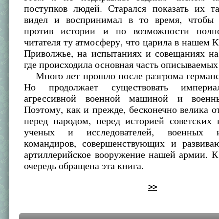
поступков людей. Старался показать их т
видел и воспринимал в то время, чтобы
против истории и по возможности полн
читателя ту атмосферу, что царила в нашем КБ
Приволжье, на испытаниях и совещаниях на
где происходила основная часть описываемых
Много лет прошло после разгрома германс
Но продолжает существовать импери
агрессивной военной машиной и военн
Поэтому, как и прежде, бесконечно велика о
перед народом, перед историей советских 
ученых и исследователей, военных 
командиров, совершенствующих и развива
артиллерийское вооружение нашей армии. К
очередь обращена эта книга.
>>