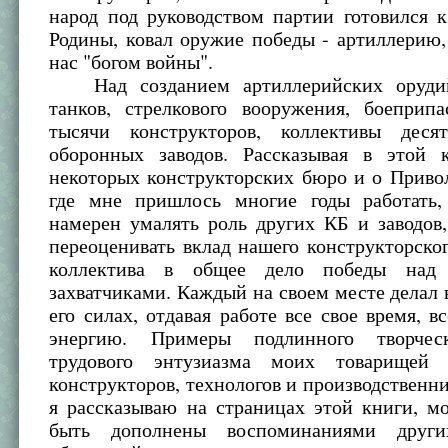
народ под руководством партии готовился 
Родины, ковал оружие победы - артиллерию
нас "богом войны".
Над созданием артиллерийских орудий
танков, стрелкового вооружения, боеприпа
тысячи конструкторов, коллективы деся
оборонных заводов. Рассказывая в этой
некоторых конструкторских бюро и о Приво
где мне пришлось многие годы работать
намерен умалять роль других КБ и заводов
переоценивать вклад нашего конструкторског
коллектива в общее дело победы над
захватчиками. Каждый на своем месте делал в
его силах, отдавая работе все свое время, в
энергию. Примеры подлинного творческ
трудового энтузиазма моих товарищей
конструкторов, технологов и производственни
я рассказываю на страницах этой книги, м
быть дополнены воспоминаниями други