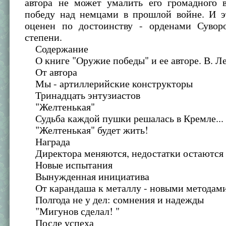
автора не может умалить его громадного 
победу над немцами в прошлой войне. И э
оценен по достоинству - орденами Сувор
степени.
Содержание
О книге "Оружие победы" и ее авторе. В. Л
От автора
Мы - артиллерийские конструкторы
Тринадцать энтузиастов
"Желтенькая"
Судьба каждой пушки решалась в Кремле...
"Желтенькая" будет жить!
Награда
Директора меняются, недостатки остаются
Новые испытания
Вынужденная инициатива
От карандаша к металлу - новыми методам
Полгода не у дел: сомнения и надежды
"Мигунов сделал! "
После успеха