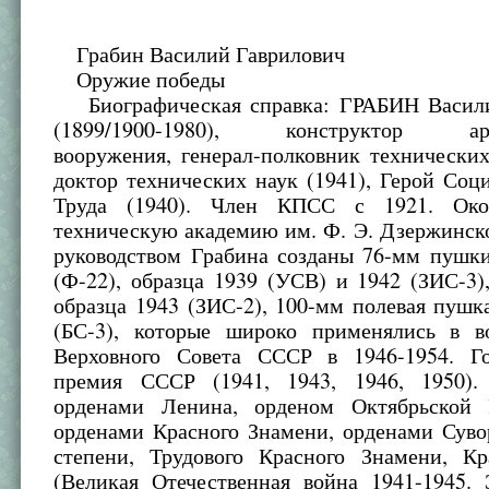
Грабин Василий Гаврилович
Оружие победы
Биографическая справка: ГРАБИН Васили
(1899/1900-1980), конструктор арти
вооружения, генерал-полковник технических
доктор технических наук (1941), Герой Соц
Труда (1940). Член КПСС с 1921. Око
техническую академию им. Ф. Э. Дзержинско
руководством Грабина созданы 76-мм пушки
(Ф-22), образца 1939 (УСВ) и 1942 (ЗИС-3
образца 1943 (ЗИС-2), 100-мм полевая пушк
(БС-3), которые широко применялись в в
Верховного Совета СССР в 1946-1954. Го
премия СССР (1941, 1943, 1946, 1950).
орденами Ленина, орденом Октябрьской 
орденами Красного Знамени, орденами Суво
степени, Трудового Красного Знамени, Кр
(Великая Отечественная война 1941-1945. 