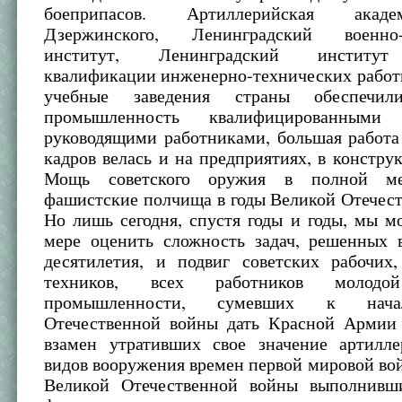
боеприпасов. Артиллерийская ака
Дзержинского, Ленинградский военно-
институт, Ленинградский институ
квалификации инженерно-технических работ
учебные заведения страны обеспечил
промышленность квалифицированным
руководящими работниками, большая работа
кадров велась и на предприятиях, в констру
Мощь советского оружия в полной ме
фашистские полчища в годы Великой Отечес
Но лишь сегодня, спустя годы и годы, мы 
мере оценить сложность задач, решенных 
десятилетия, и подвиг советских рабочих
техников, всех работников молодо
промышленности, сумевших к нача
Отечественной войны дать Красной Армии
взамен утративших свое значение артилл
видов вооружения времен первой мировой вой
Великой Отечественной войны выполнивш