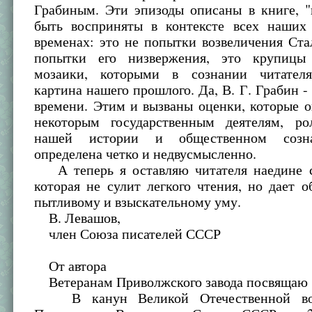
Грабиным. Эти эпизоды описаны в книге, 
быть восприняты в контексте всех наших
временах: это не попытки возвеличения Ста
попытки его низвержения, это крупицы 
мозаики, которыми в сознании читателя
картина нашего прошлого. Да, В. Г. Грабин - 
времени. Этим и вызваны оценки, которые о
некоторым государственным деятелям, р
нашей истории и общественном созна
определена четко и недвусмысленно.
А теперь я оставляю читателя наедине с
которая не сулит легкого чтения, но дает
пытливому и взыскательному уму.
В. Левашов,
член Союза писателей СССР
От автора
Ветеранам Приволжского завода посвящаю
В канун Великой Отечественной во