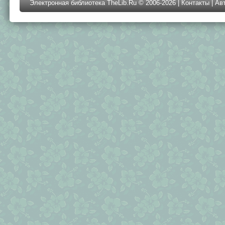
Электронная библиотека TheLib.Ru © 2006-2026 |
Контакты
|
Ав