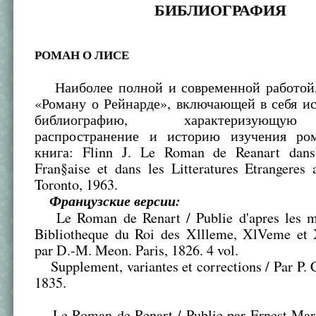
БИБЛИОГРАФИЯ
РОМАН О ЛИСЕ
Наиболее полной и современной работой
«Роману о Рейнарде», включающей в себя 
библиографию, характеризующу
распространение и историю изучения ром
книга: Flinn J. Le Roman de Reanart dans 
Fran§aise et dans les Litteratures Etrangere
Toronto, 1963.
Французские версии:
Le Roman de Renart / Publie d'apres les ma
Bibliotheque du Roi des Xllleme, XlVeme et 
par D.-M. Meon. Paris, 1826. 4 vol.
Supplement, variantes et corrections / Par P. C
1835.
Le Roman de Renart / Publie par Ernest Marti