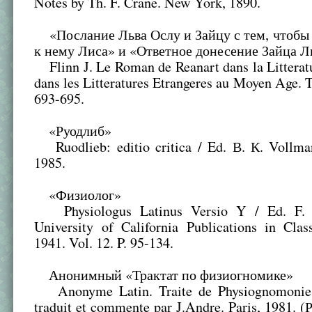
Notes by Th. F. Crane. New York, 1890.
«Послание Льва Ослу и Зайцу с тем, чтобы
к нему Лиса» и «Ответное донесение Зайца Л
Flinn J. Le Roman de Reanart dans la Litteratu
dans les Litteratures Etrangeres au Moyen Age. T
693-695.
«Руодлиб»
Ruodlieb: editio critica / Ed. В. К. Vollma
1985.
«Физиолог»
Physiologus Latinus Versio Y / Ed. F. 
University of California Publications in Class
1941. Vol. 12. P. 95-134.
Анонимный «Трактат по физиогномике»
Anonyme Latin. Traite de Physiognomonie /
traduit et commente par J.Andre. Paris, 1981. (