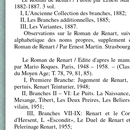
1882-1887. 3 vol.
I, L'Ancienne Collection des branches, 1882;
II, Les Branches additionnelles, 1885;
III, Les Variantes, 1887.
Observations sur le Roman de Renart, suivi
alphabetique des noms propres, supplement d
Roman de Renart / Par Ernest Martin. Strasbourg
Le Roman de Renart / Edite d'apres le manu
par Mario Roques. Paris, 1948 – 1958. – (Clas
du Moyen Age; T. 78, 79, 81, 85).
I, Premiere Branche: Jugement de Renart,
pertuis, Renart Teinturier, 1948;
II, Branches II – VI: Le Puits. La Naissance,
Mesange, Tibert, Les Deux Preires, Les Belie
vilain, 1951;
III, Branches VII-IX: Renart et le Cor
d'Hersent, L «Escondit», Le Duel de Renart et
Pelerinage Renart, 1955;