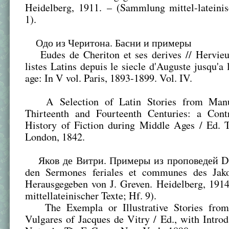
Heidelberg, 1911. – (Sammlung mittel-lateinis
1).
Одо из Черитона. Басни и примеры
Eudes de Cheriton et ses derives // Hervieu
listes Latins depuis le siecle d'Auguste jusqu'a
age: In V vol. Paris, 1893-1899. Vol. IV.
A Selection of Latin Stories from Manus
Thirteenth and Fourteenth Centuries: a Contr
History of Fiction during Middle Ages / Ed. 
London, 1842.
Яков де Витри. Примеры из проповедей Di
den Sermones feriales et communes des Jak
Herausgegeben von J. Greven. Heidelberg, 191
mittellateinischer Texte; Hf. 9).
The Exempla or Illustrative Stories from
Vulgares of Jacques de Vitry / Ed., with Introd