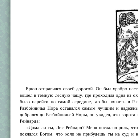
Брюн отправился своей дорогой. Он был храбро настр
вошел в темную лесную чащу, где проходила одна из ох
было перейти по самой середине, чтобы попасть в Ра
Разбойничья Нора оставался самым лучшим и надежным
добрался до Разбойничьей Норы, он увидел, что ворота н
Рейнарда:
«Дома ли ты, Лис Рейнард? Меня послал король, чтобы
поклялся Богом, что коли не прибудешь ты на суд и 