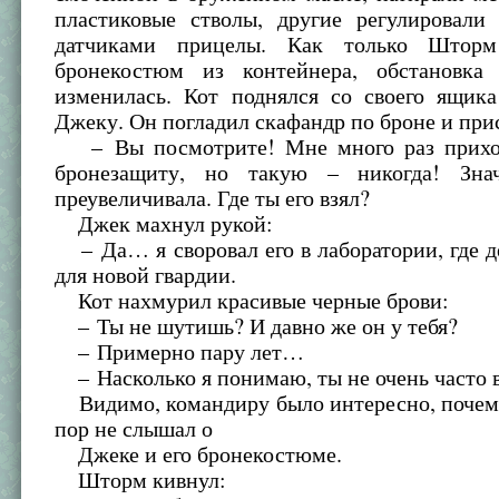
пластиковые стволы, другие регулировали
датчиками прицелы. Как только Штор
бронекостюм из контейнера, обстановка
изменилась. Кот поднялся со своего ящик
Джеку. Он погладил скафандр по броне и при
– Вы посмотрите! Мне много раз приход
бронезащиту, но такую – никогда! Зна
преувеличивала. Где ты его взял?
Джек махнул рукой:
– Да… я своровал его в лаборатории, где 
для новой гвардии.
Кот нахмурил красивые черные брови:
– Ты не шутишь? И давно же он у тебя?
– Примерно пару лет…
– Насколько я понимаю, ты не очень часто 
Видимо, командиру было интересно, почему
пор не слышал о
Джеке и его бронекостюме.
Шторм кивнул: