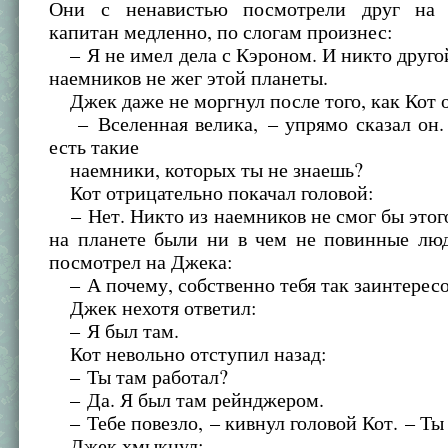
Они с ненавистью посмотрели друг на 
капитан медленно, по слогам произнес:
– Я не имел дела с Кэроном. И никто друго
наемников не жег этой планеты.
Джек даже не моргнул после того, как Кот о
– Вселенная велика, – упрямо сказал он. 
есть такие
наемники, которых ты не знаешь?
Кот отрицательно покачал головой:
– Нет. Никто из наемников не смог бы этого
на планете были ни в чем не повинные люд
посмотрел на Джека:
– А почему, собственно тебя так заинтерес
Джек нехотя ответил:
– Я был там.
Кот невольно отступил назад:
– Ты там работал?
– Да. Я был там рейнджером.
– Тебе повезло, – кивнул головой Кот. – Ты 
Джек хмыкнул: