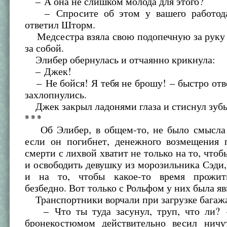
– А она не слишком молода для этого?
– Спросите об этом у вашего работодат
ответил Шторм.
Медсестра взяла свою подопечную за руку 
за собой.
Элибер обернулась и отчаянно крикнула:
– Джек!
– Не бойся! Я тебя не брошу! – быстро отв
захлопнулись.
Джек закрыл ладонями глаза и стиснул зубы
* * *
Об Элибер, в общем-то, не было смысла 
если он погибнет, денежного возмещения 
смерти с лихвой хватит не только на то, чтоб
и освободить девушку из морозильника Сэди,
и на то, чтобы какое-то время прожит
безбедно. Вот только с Рольфом у них была яв
Транспортники ворчали при загрузке багаж
– Что ты туда засунул, труп, что ли? 
бронекостюмом действительно весил нич