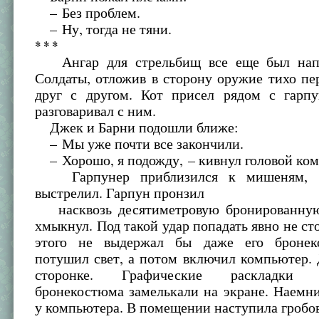
– Без проблем.
– Ну, тогда не тяни.
* * *
Ангар для стрельбищ все еще был нап
Солдаты, отложив в сторону оружие тихо пе
друг с другом. Кот присел рядом с гарп
разговаривал с ним.
Джек и Барни подошли ближе:
– Мы уже почти все закончили.
– Хорошо, я подожду, – кивнул головой ком
Гарпунер приблизился к мишеням, п
выстрелил. Гарпун пронзил
насквозь десятиметровую бронированную
хмыкнул. Под такой удар попадать явно не ст
этого не выдержал бы даже его бронек
потушил свет, а потом включил компьютер.
сторонке. Графические раскладки в
бронекостюма замелькали на экране. Наемн
у компьютера. В помещении наступила гробо