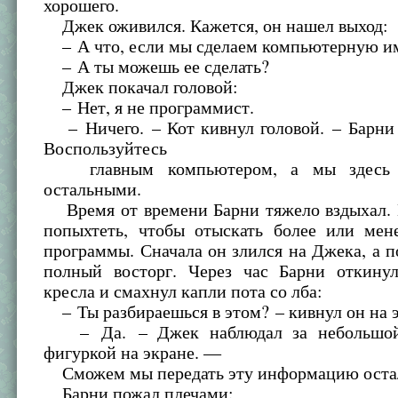
хорошего.
Джек оживился. Кажется, он нашел выход:
– А что, если мы сделаем компьютерную 
– А ты можешь ее сделать?
Джек покачал головой:
– Нет, я не программист.
– Ничего. – Кот кивнул головой. – Барни 
Воспользуйтесь
главным компьютером, а мы здесь р
остальными.
Время от времени Барни тяжело вздыхал.
попыхтеть, чтобы отыскать более или мен
программы. Сначала он злился на Джека, а 
полный восторг. Через час Барни откину
кресла и смахнул капли пота со лба:
– Ты разбираешься в этом? – кивнул он на э
– Да. – Джек наблюдал за небольшой
фигуркой на экране. —
Сможем мы передать эту информацию ост
Барни пожал плечами: