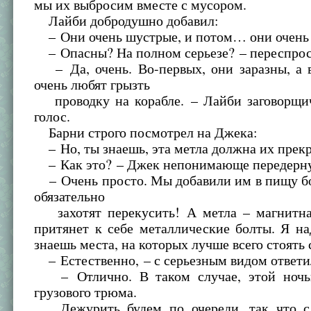
мы их выбросим вместе с мусором.
Лайби добродушно добавил:
– Они очень шустрые, и потом… они очень
– Опасны? На полном серьезе? – переспро
– Да, очень. Во-первых, они заразны, а в
очень любят грызть
проводку на корабле. – Лайби заговорщи
голос.
Барни строго посмотрел на Джека:
– Но, ты знаешь, эта метла должна их прекр
– Как это? – Джек непонимающе передерну
– Очень просто. Мы добавили им в пищу бо
обязательно
захотят перекусить! А метла – магнитная
притянет к себе металлические болты. Я н
знаешь места, на которых лучше всего стоять 
– Естественно, – с серьезным видом ответи
– Отлично. В таком случае, этой ночь
грузового трюма.
Дежурить будем по очереди, так что с