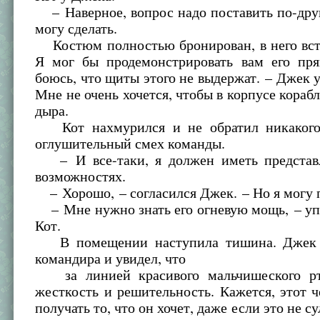
– Наверное, вопрос надо поставить по-друг
могу сделать.
Костюм полностью бронирован, в него вст
Я мог бы продемонстрировать вам его пря
боюсь, что щиты этого не выдержат. – Джек 
Мне не очень хочется, чтобы в корпусе корабл
дыра.
Кот нахмурился и не обратил никакого
оглушительный смех команды.
– И все-таки, я должен иметь представ
возможностях.
– Хорошо, – согласился Джек. – Но я могу
– Мне нужно знать его огневую мощь, – уп
Кот.
В помещении наступила тишина. Джек 
командира и увидел, что
за линией красивого мальчишеского рт
жесткость и решительность. Кажется, этот 
получать то, что он хочет, даже если это не с