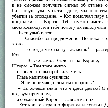
и не сможем получить сигнал об отмене о
Гилгенбуш уже уплатил долг, мы понесе
убытки за опоздание. – Кот помолчал пару 
продолжил: – Короче. Тебе нужно иметь с
свою команду, и я тебе помогу их заполучить.
Джек улыбнулся:
– Спасибо за предложение. Но пока я с
этого.
– Но тогда что ты тут делаешь? – расте
Кот.
– То же самое было и на Кэроне, – в
Шторм. – Там тоже никто
не знал, что вы приближаетесь.
Глаза капитана сузились:
– Я не понимаю, о чем ты говоришь?
– Ты хочешь знать, что я здесь делаю? Я 
по двум причинам,
а сожженный Кэрон – главная из них.
Кот как-то странно фыркнул и схватил Дж