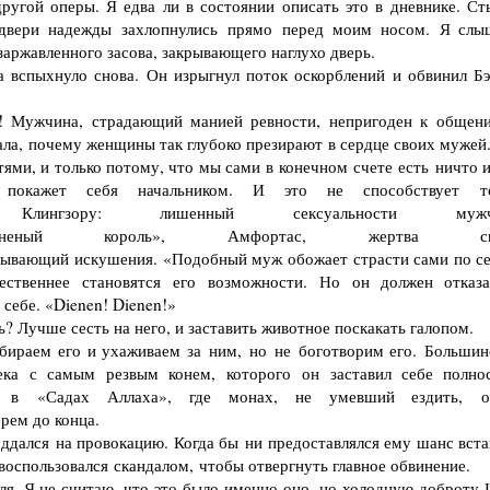
угой оперы. Я едва ли в состоянии описать это в дневнике. Ст
о двери надежды захлопнулись прямо перед моим носом. Я слы
заржавленного засова, закрывающего наглухо дверь.
 вспыхнуло снова. Он изрыгнул поток оскорблений и обвинил Бэ
! Мужчина, страдающий манией ревности, непригоден к общен
ала, почему женщины так глубоко презирают в сердце своих мужей
ями, и только потому, что мы сами в конечном счете есть ничто и
покажет себя начальником. И это не способствует т
ингзору: лишенный сексуальности мужч
ый король», Амфортас, жертва св
ывающий искушения. «Подобный муж обожает страсти сами по се
ственнее становятся его возможности. Но он должен отказа
 себе. «Dienen! Dienen!»
? Лучше сесть на него, и заставить животное поскакать галопом.
раем его и ухаживаем за ним, но не боготворим его. Большин
ка с самым резвым конем, которого он заставил себе полно
ит в «Садах Аллаха», где монах, не умевший ездить, о
рем до конца.
ддался на провокацию. Когда бы ни предоставлялся ему шанс вста
 воспользовался скандалом, чтобы отвергнуть главное обвинение.
я. Я не считаю, что это было именно оно, но холодную доброту 