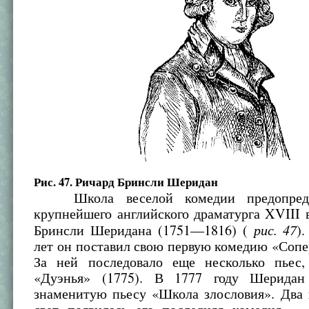
Рис. 47. Ричард Бринсли Шеридан
Школа веселой комедии предопреде
крупнейшего английского драматурга XVIII 
рис. 47
Бринсли Шеридана (1751—1816) (
)
лет он поставил свою первую комедию «Сопе
За ней последовало еще несколько пьес
«Дуэнья» (1775). В 1777 году Шеридан
знаменитую пьесу «Школа злословия». Два 