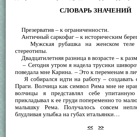
СЛОВАРЬ ЗНАЧЕНИЙ
Презерватив – к ограниченности.
Античный саркофаг – к историческим бере
Мужская рубашка на женском теле
стереотипы.
Двадцатилетняя разница в возрасте – к р
– Сегодня утром я надела трусики шиворот
поведала мне Карина. – Это к переменам в 
Я собирался идти на работу – создавать 
Праги. Волчица как символ Рима мне не нра
волчицы я представлял себе упитанную
прикладывал к ее груди попеременно то малю
малышку Рема. Получалось совсем непло
блудливая улыбка на губах итальянки…
<<
>>