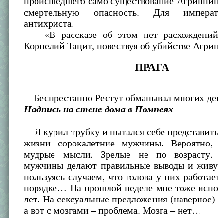
происшедшего само существование Агриппин
смертельную опасность. Для императ
антихриста.
«В рассказе об этом нет расхождений»
Корнелий Тацит, повествуя об убийстве Аг
ПРАГА
Беспрестанно Рестут обманывал многих де
Надпись на стене дома в Помпеях
Я курил трубку и пытался себе представить
жизни сорокалетние мужчины. Вероятно,
мудрые мысли. Зрелые не по возрасту. 
мужчины делают правильные выводы и живут
пользуясь случаем, что голова у них работае
порядке… На прошлой неделе мне тоже испо
лет. На сексуальные предложения (наверное) 
а вот с мозгами – проблема. Мозга – нет…