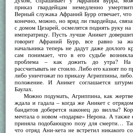
духом, спрашивает у Афрания Бурра, мо
приказ гвардейцам немедленно умертвит
Верный служака Афраний Бурр отвечает, что 
конечно, можно, но вряд ли гвардейцы, связ
с домом Цезарей, осмелятся поднять руку н
императрицу. Пусть лучше Аникет довершит
говорит Афраний Бурр, все равно за жи
начальника теперь не дадут даже дохлого к
сам понимает, что в его судьбе возникл
проблема – как дожить до утра? На 
рассчитывать не стоило. Либо его казнят по п
либо уничтожат по приказу Агриппины, либ
положение. И Аникет соглашается штурм
Баулах.
Можно подумать, Агриппина, как жертве
ждала и гадала – когда же Аникет с отряд
бандитов доберется наконец до виллы? Ко
мечтала о новом «подарке» Нерона. А также 
приняла подобающую позу для смерти… Тац
что отряд Ани-кета не встретил никакого с