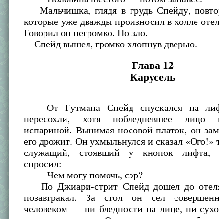
Мальчишка, глядя в грудь Спейду, повтор
которые уже дважды произносил в холле отел
Говорил он негромко. Но зло.
Спейд вышел, громко хлопнув дверью.
Глава 12
Карусель
От Гутмана Спейд спускался на лифт
пересохли, хотя побледневшее лицо 
испариной. Вынимая носовой платок, он зам
его дрожит. Он ухмыльнулся и сказал «Ого!» т
служащий, стоявший у кнопок лифта, 
спросил:
— Чем могу помочь, сэр?
По Джиари-стрит Спейд дошел до отеля 
позавтракал. За стол он сел совершен
человеком — ни бледности на лице, ни сухо