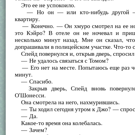
Это ее не успокоило.
— Но он — или кто-нибудь другой 
квартиру.
— Конечно. — Он хмуро смотрел на ее н
это Кэйро? В отеле он не ночевал и приш
несколько минут назад. Мне он сказал, чт
допрашивали в полицейском участке. Что-то 
Спейд повернулся и, открыв дверь, спроси
— Не удалось связаться с Томом?
— Его нет на месте. Попытаюсь еще раз че
минут.
— Спасибо.
Закрыв дверь, Спейд вновь повернул
О'Шонесси.
Она смотрела на него, нахмурившись.
— Ты ходил сегодня утром к Джо? — спрос
— Да.
Какое-то время она колебалась.
— Зачем?