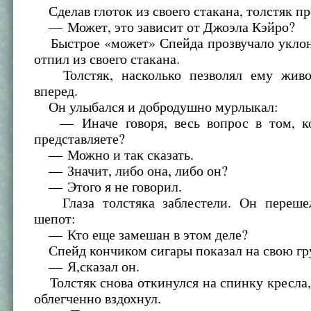
Сделав глоток из своего стакана, толстяк п
— Может, это зависит от Джоэла Кэйро?
Быстрое «может» Спейда прозвучало уклон
отпил из своего стакана.
Толстяк, насколько пезволял ему живот
вперед.
Он улыбался и добродушно мурлыкал:
— Иначе говоря, весь вопрос в том, ко
представляете?
— Можно и так сказать.
— Значит, либо она, либо он?
— Этого я не говорил.
Глаза толстяка заблестели. Он перешел
шепот:
— Кто еще замешан в этом деле?
Спейд кончиком сигары показал на свою гр
— Я,сказал он.
Толстяк снова откинулся на спинку кресла,
облегченно вздохнул.