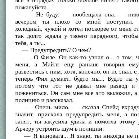
пожалуйста.
— Не буду, — пообещала она, — никог
вечером ты плохо со мной поступил. 
холодный, чужой и хотел поскорее от меня от
так долго ждала у твоего парадного, чтоб
тебя, а ты...
— Предупредить? О чем?
— О Филе. Он как-то узнал о... о том, 
меня, а Майлз еще раньше говорил ему
развестись с ним, хотя, конечно, он не знал, с
теперь Фил думает, будто мы... Будто ты у
потому что тот не давал мне развод и
пожениться. Он сам мне все это выложил, а
полицию и рассказал.
— Очень мило, — сказал Спейд вкрадч
значит, приехала предупредить меня, а по
занят, ты закусила удила и помогла этому
Арчеру устроить шум в полиции.
— Я виновата... Я знаю, ты никогда не п