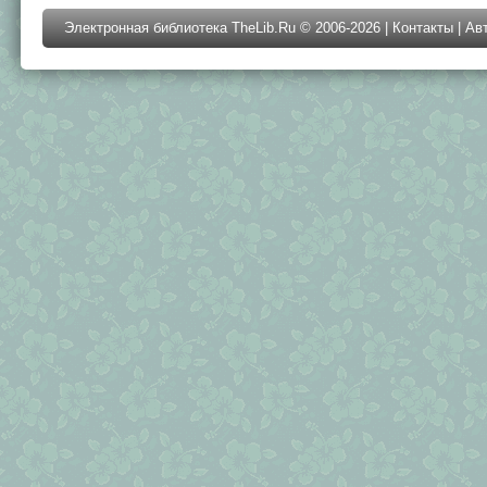
Электронная библиотека TheLib.Ru © 2006-2026 |
Контакты
|
Ав