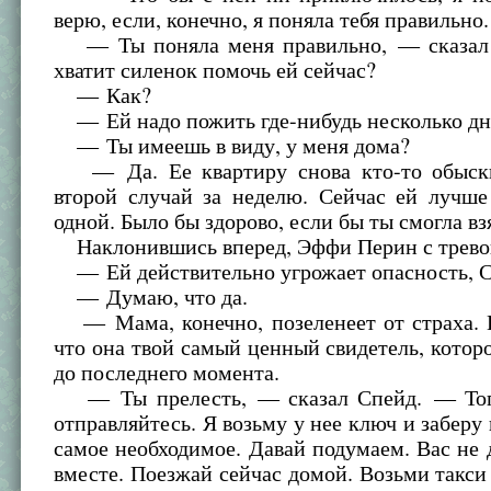
верю, если, конечно, я поняла тебя правильно.
— Ты поняла меня правильно, — сказал 
хватит силенок помочь ей сейчас?
— Как?
— Ей надо пожить где-нибудь несколько дн
— Ты имеешь в виду, у меня дома?
— Да. Ее квартиру снова кто-то обыски
второй случай за неделю. Сейчас ей лучше
одной. Было бы здорово, если бы ты смогла взя
Наклонившись вперед, Эффи Перин с тревог
— Ей действительно угрожает опасность, 
— Думаю, что да.
— Мама, конечно, позеленеет от страха. Н
что она твой самый ценный свидетель, котор
до последнего момента.
— Ты прелесть, — сказал Спейд. — Тогд
отправляйтесь. Я возьму у нее ключ и заберу 
самое необходимое. Давай подумаем. Вас не
вместе. Поезжай сейчас домой. Возьми такси 