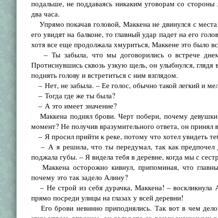
подальше, не поддаваясь никаким уговорам со стороны 
два часа.
Упрямо покачав головой, Маккена не двинулся с места. 
его увидят на балконе, то главный удар падет на его гол
хотя все еще продолжала хмуриться, Маккене это было все
– Ты забыла, что мы договорились о встрече днем? 
Протиснувшись сквозь узкую щель, он улыбнулся, глядя в
поднять голову и встретиться с ним взглядом.
– Нет, не забыла. – Ее голос, обычно такой легкий и ме
– Тогда где же ты была?
– А это имеет значение?
Маккена поднял брови. Черт побери, почему девушки 
момент? Не получив вразумительного ответа, он принял 
– Я просил прийти к реке, потому что хотел увидеть те
– А я решила, что ты передумал, так как предпочел д
поджала губы. – Я видела тебя в деревне, когда мы с сест
Маккена осторожно кивнул, припоминая, что главный
почему это так задело Алину?
– Не строй из себя дурачка, Маккена! – воскликнула Ал
прямо посреди улицы на глазах у всей деревни!
Его брови невинно приподнялись. Так вот в чем дело!