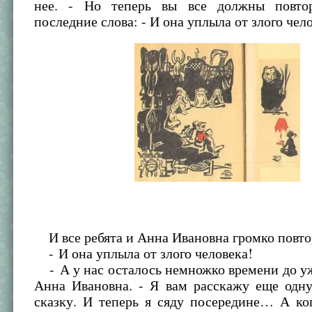
нее. - Но теперь вы все должны повто
последние слова: - И она уплыла от злого че
И все ребята и Анна Ивановна громко повто
- И она уплыла от злого человека!
- А у нас осталось немножко времени до уж
Анна Ивановна. - Я вам расскажу еще одн
сказку. И теперь я сяду посередине… А ко