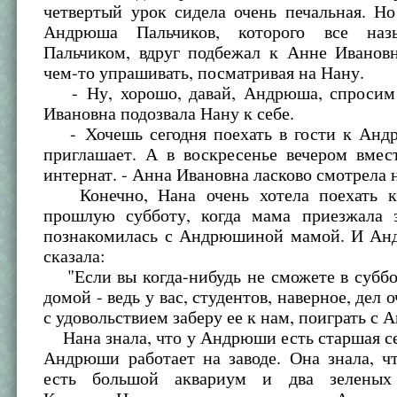
четвертый урок сидела очень печальная. Н
Андрюша Пальчиков, которого все наз
Пальчиком, вдруг подбежал к Анне Ивановн
чем-то упрашивать, посматривая на Нану.
- Ну, хорошо, давай, Андрюша, спросим
Ивановна подозвала Нану к себе.
- Хочешь сегодня поехать в гости к Анд
приглашает. А в воскресенье вечером вмес
интернат. - Анна Ивановна ласково смотрела 
Конечно, Нана очень хотела поехать 
прошлую субботу, когда мама приезжала 
познакомилась с Андрюшиной мамой. И А
сказала:
"Если вы когда-нибудь не сможете в суббо
домой - ведь у вас, студентов, наверное, дел о
с удовольствием заберу ее к нам, поиграть с
Нана знала, что у Андрюши есть старшая се
Андрюши работает на заводе. Она знала, 
есть большой аквариум и два зеленых 