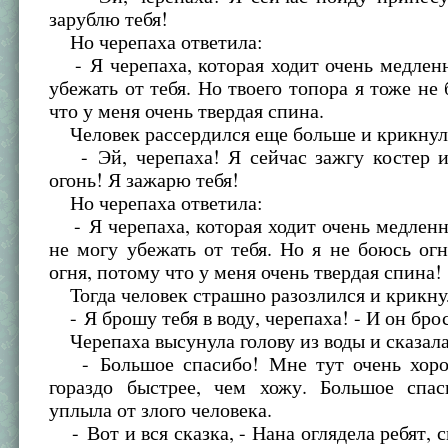
зарублю тебя!
Но черепаха ответила:
- Я черепаха, которая ходит очень медленн
убежать от тебя. Но твоего топора я тоже не
что у меня очень твердая спина.
Человек рассердился еще больше и крикнул
- Эй, черепаха! Я сейчас зажгу костер и
огонь! Я зажарю тебя!
Но черепаха ответила:
- Я черепаха, которая ходит очень медленн
не могу убежать от тебя. Но я не боюсь ог
огня, потому что у меня очень твердая спина!
Тогда человек страшно разозлился и крикну
- Я брошу тебя в воду, черепаха! - И он брос
Черепаха высунула голову из воды и сказала
- Большое спасибо! Мне тут очень хоро
гораздо быстрее, чем хожу. Большое спа
уплыла от злого человека.
- Вот и вся сказка, - Нана оглядела ребят, 