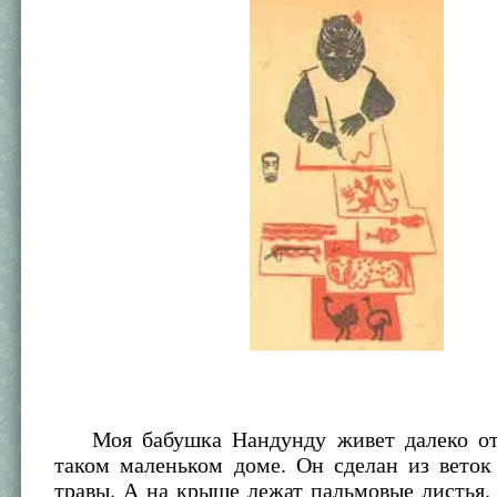
Моя бабушка Нандунду живет далеко от 
таком маленьком доме. Он сделан из веток
травы. А на крыше лежат пальмовые листья