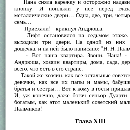
Нана сняла варежку и осторожно надави
кнопку. И поплыли у нее перед глаз
металлические двери… Одна, две, три, четыре
семь…
- Приехали! - крикнул Андрюша.
Лифт остановился на седьмом этаже.
выходили три двери. На одной из них 
дощечка, и на ней было написано: "Н. Н. Паль
- Вот наша квартира. Звони, Нана! - г
Андрюша, хозяин квартиры, дома, сада, дер
всего, что есть в его стране.
Такой же хозяин, как все остальные советс
девочки, как все их папы и мамы, бабуш
братья и сестры… Вот к кому в гости пришла
И, уж конечно, даже богач сеньор Дуарти
богатым, как этот маленький советский ма
Пальчиков!
Глава XIII