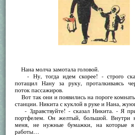
Нана молча замотала головой.
- Ну, тогда идем скорее! - строго ска
потащил Нану за руку, проталкиваясь че
поток пассажиров.
Вот так они и появились на пороге комнат
станции. Никита с куклой в руке и Нана, жую
- Здравствуйте! - сказал Никита. - Я пр
портфелем. Он желтый, большой. Внутри 
меня, не нужные бумажки, на которые я
работы…