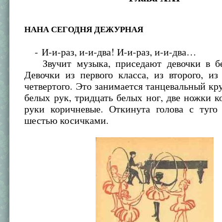
НАНА СЕГОДНЯ ДЕЖУРНАЯ
- И-и-раз, и-и-два! И-и-раз, и-и-два…
Звучит музыка, приседают девочки в бе
Девочки из первого класса, из второго, из
четвертого. Это занимается танцевальный кр
белых рук, тридцать белых ног, две ножки к
руки коричневые. Откинута голова с туго
шестью косичками.