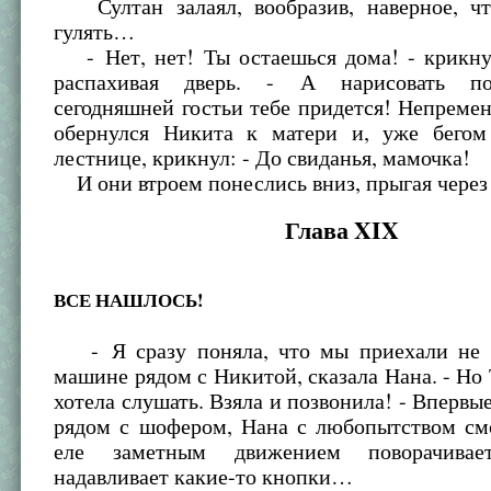
Султан залаял, вообразив, наверное, чт
гулять…
- Нет, нет! Ты остаешься дома! - крикну
распахивая дверь. - А нарисовать п
сегодняшней гостьи тебе придется! Непремен
обернулся Никита к матери и, уже бегом
лестнице, крикнул: - До свиданья, мамочка!
И они втроем понеслись вниз, прыгая через
Глава XIX
ВСЕ НАШЛОСЬ!
- Я сразу поняла, что мы приехали не т
машине рядом с Никитой, сказала Нана. - Но 
хотела слушать. Взяла и позвонила! - Впервые
рядом с шофером, Нана с любопытством смо
еле заметным движением поворачивае
надавливает какие-то кнопки…