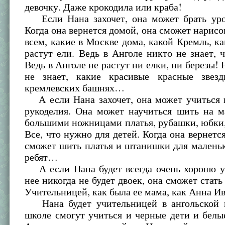
девочку. Даже крокодила или краба!
Если Нана захочет, она может брать уро
Когда она вернется домой, она сможет нарисов
всем, какие в Москве дома, какой Кремль, ка
растут ели. Ведь в Анголе никто не знает, ч
Ведь в Анголе не растут ни елки, ни березы! 
не знает, какие красивые красные звез
кремлевских башнях…
А если Нана захочет, она может учиться 
рукоделия. Она может научиться шить на м
большими ножницами платья, рубашки, юбки,
Все, что нужно для детей. Когда она вернется
сможет шить платья и штанишки для малень
ребят…
А если Нана будет всегда очень хорошо уч
нее никогда не будет двоек, она сможет стать
Учительницей, как была ее мама, как Анна И
Нана будет учительницей в ангольской 
школе смогут учиться и черные дети и белые