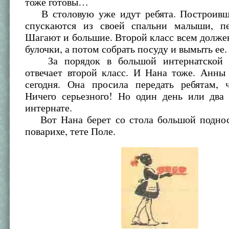
тоже готовы…
В столовую уже идут ребята. Построивш
спускаются из своей спальни малыши, пе
Шагают и большие. Второй класс всем должен
булочки, а потом собрать посуду и вымыть ее.
За порядок в большой интернатской с
отвечает второй класс. И Нана тоже. Анны
сегодня. Она просила передать ребятам, ч
Ничего серьезного! Но один день или два 
интернате.
Вот Нана берет со стола большой поднос
поварихе, тете Поле.