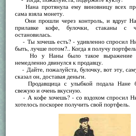
Нана протянула ему виновницу всех про
сама взяла монету.
Они прошли через контроль, и вдруг На
прилавке кофе, булочки, стаканы с 
остановилась.
- Ты хочешь есть? - удивленно спросил Ни
быть, лучше потом?.. Когда я получу портфел
Но у Наны было такое выражение л
немедленно двинулся к продавцу.
- Дайте, пожалуйста, булочку, вот эту, са
сказал он, доставая деньги.
Продавщица с улыбкой подала Нане бу
свежую и очень вкусную.
- А кофе хочешь? - со вздохом спросил Ни
хотелось поскорее получить свой портфель.