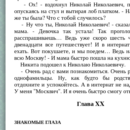
- Ох! - вздохнул Николай Николаевич, п
опускаясь на стул и вытирая лоб платком. - Н
же ты была? Что с тобой случилось?
- Ну что ты, Николай Николаевич! - сказ
мама. - Девочка так устала! Так прогол
расспрашиваешь… Ведь уже скоро шесть ч
двенадцати все путешествует! И в интерна
ехать. Вот покушаете, и мы поедем… Ведь н
всю Москву! - И мама быстро пошла на кухню
Никита подошел к Николаю Николаевичу.
- Очень рад с вами познакомиться. Очень 
однофамильцы. Ну, как будто бы родс
отдохните и успокойтесь. А в интернат не на
У меня "Москвич". И я очень быстро смогу от
Глава XX
ЗНАКОМЫЕ ГЛАЗА