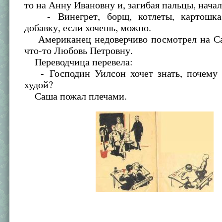
то на Анну Ивановну и, загибая пальцы, начал
- Винегрет, борщ, котлеты, картошк
добавку, если хочешь, можно.
Американец недоверчиво посмотрел на С
что-то Любовь Петровну.
Переводчица перевела:
- Господин Уилсон хочет знать, почему 
худой?
Саша пожал плечами.