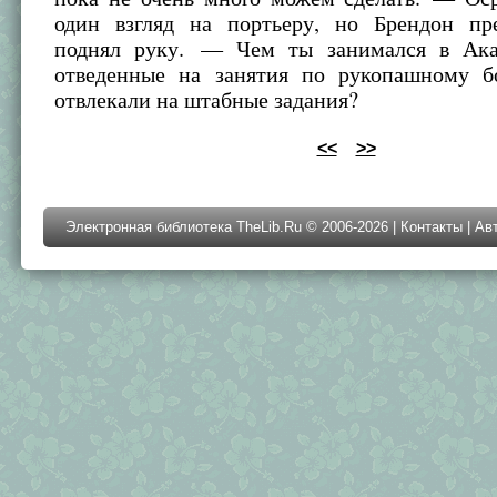
один взгляд на портьеру, но Брендон п
поднял руку. — Чем ты занимался в Ака
отведенные на занятия по рукопашному 
отвлекали на штабные задания?
<<
>>
Электронная библиотека TheLib.Ru © 2006-2026 |
Контакты
|
Ав