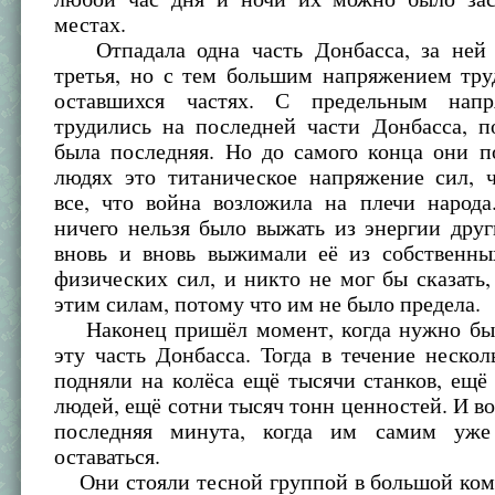
местах.
Отпадала одна часть Донбасса, за ней 
третья, но с тем большим напряжением тру
оставшихся частях. С предельным нап
трудились на последней части Донбасса, п
была последняя. Но до самого конца они п
людях это титаническое напряжение сил, 
все, что война возложила на плечи народа
ничего нельзя было выжать из энергии дру
вновь и вновь выжимали её из собственн
физических сил, и никто не мог бы сказать,
этим силам, потому что им не было предела.
Наконец пришёл момент, когда нужно бы
эту часть Донбасса. Тогда в течение неско
подняли на колёса ещё тысячи станков, ещё
людей, ещё сотни тысяч тонн ценностей. И во
последняя минута, когда им самим уже
оставаться.
Они стояли тесной группой в большой комн