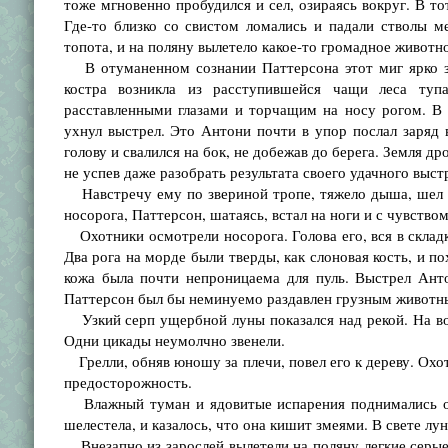
тоже мгновенно пробудился и сел, озираясь вокруг. В то
Где-то близко со свистом ломались и падали стволы ме
топота, и на поляну вылетело какое-то громадное животно
В отуманенном сознании Паттерсона этот миг ярко за
костра возникла из расступившейся чащи леса ту
расставленными глазами и торчащим на носу рогом. В
ухнул выстрел. Это Антони почти в упор послал заряд в
голову и свалился на бок, не добежав до берега. Земля д
не успев даже разобрать результата своего удачного выст
Навстречу ему по звериной тропе, тяжело дыша, шел Г
носорога, Паттерсон, шатаясь, встал на ноги и с чувств
Охотники осмотрели носорога. Голова его, вся в складк
Два рога на морде были тверды, как слоновая кость, и п
кожа была почти непроницаема для пуль. Выстрел Ант
Паттерсон был бы неминуемо раздавлен грузным животн
Узкий серп ущербной луны показался над рекой. На вод
Одни цикады неумолчно звенели.
Грелли, обняв юношу за плечи, повел его к дереву. Охот
предосторожность.
Влажный туман и ядовитые испарения поднимались от 
шелестела, и казалось, что она кишит змеями. В свете лу
Внезапно из зарослей вылетели на поляну легкие серые 