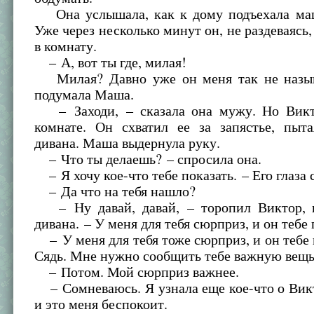
Она услышала, как к дому подъехала ма
Уже через несколько минут он, не раздеваясь,
в комнату.
– А, вот ты где, милая!
Милая? Давно уже он меня так не назыв
подумала Маша.
– Заходи, – сказала она мужу. Но Викт
комнате. Он схватил ее за запястье, пыта
дивана. Маша выдернула руку.
– Что ты делаешь? – спросила она.
– Я хочу кое-что тебе показать. – Его глаза 
– Да что на тебя нашло?
– Ну давай, давай, – торопил Виктор, 
дивана. – У меня для тебя сюрприз, и он тебе
– У меня для тебя тоже сюрприз, и он тебе 
Сядь. Мне нужно сообщить тебе важную вещь
– Потом. Мой сюрприз важнее.
– Сомневаюсь. Я узнала еще кое-что о Вик
и это меня беспокоит.