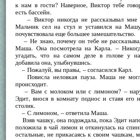
к нам в гости? Наверное, Виктор тебе гово
есть бассейн.
– Виктор никогда не рассказывал мне о
Мальчик сел на стул и уставился на Машу
почувствовала еще большее замешательство.
– Не знаю, почему он тебе не рассказывал
Маша. Она посмотрела на Карла. – Никог
угадать, что на самом деле в голове у н
добавила она, улыбнувшись.
– Пожалуй, вы правы, – согласился Карл.
Повисла неловкая пауза. Маша не могла
происходит.
– Вам с молоком или с лимоном? – нар
Эдит, внося в комнату поднос и ставя его
столик.
– С лимоном, – ответила Маша.
Взяв чашку, она подождала, пока Эдит напо
положила в чай лимон и откинулась на спин
остальные, не прикасаясь к своим чашкам, 