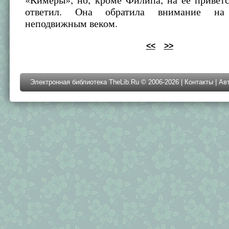
ответил. Она обратила внимание на
неподвижным веком.
<<
>>
Электронная библиотека TheLib.Ru © 2006-2026 |
Контакты
|
Ав