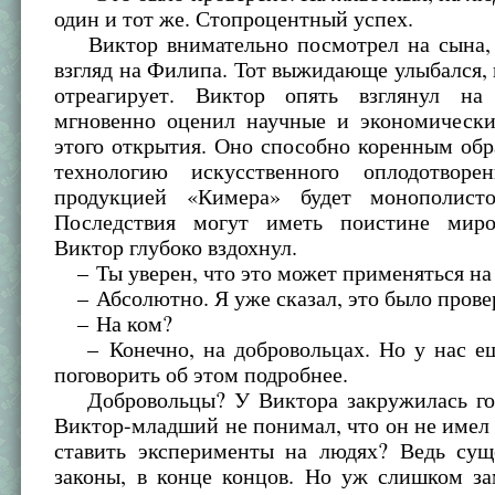
один и тот же. Стопроцентный успех.
Виктор внимательно посмотрел на сына, 
взгляд на Филипа. Тот выжидающе улыбался, н
отреагирует. Виктор опять взглянул на
мгновенно оценил научные и экономически
этого открытия. Оно способно коренным об
технологию искусственного оплодотворе
продукцией «Кимера» будет монополист
Последствия могут иметь поистине миро
Виктор глубоко вздохнул.
– Ты уверен, что это может применяться на
– Абсолютно. Я уже сказал, это было прове
– На ком?
– Конечно, на добровольцах. Но у нас ещ
поговорить об этом подробнее.
Добровольцы? У Виктора закружилась го
Виктор-младший не понимал, что он не имел
ставить эксперименты на людях? Ведь суще
законы, в конце концов. Но уж слишком з