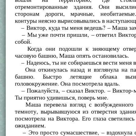
отремонтированные здания. Они высил
сторонам дороги, мрачные, необитаемы
контуры неясно вырисовывались в наступающ
– Виктор, куда ты меня ведешь? – Маша за
– Мы уже почти пришли, – ответил Виктор,
собой.
Когда они подошли к зияющему отвер
часовую башню, Маша опять остановилась.
– Надеюсь, ты не собираешься вести меня в
Она откинулась назад и взглянула на п
башню. Быстро летящие облака вы
головокружение. Она посмотрела вдаль.
– Пожалуйста, – сказал Виктор. – Виктор-
Ты приятно удивишься, поверь мне.
Маша перевела взгляд с возбужденного 
темноту, вырывавшуюся из отверстия здани
посмотрела на Виктора. Его глаза светилис
ожиданием.
– Это просто сумасшествие, – вздохнула о