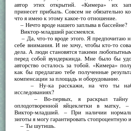
автор этих открытий. «Кимера» их запа
принесет прибыль. Совсем не обязательно ко
что я имею к этому какое-то отношение.
– Нечто вроде нашего заплыва в бассейне?
Виктор-младший рассмеялся.
– Да, что-то вроде этого. Я предпочитаю н
себе внимания. И не хочу, чтобы кто-то сов
дела. А люди становятся такими любопытным
перед собой вундеркинда. Мне было бы удо
авторство осталось за тобой. «Кимера» пол
как бы предлагаю тебе полученные результ
компенсации за площадь и оборудование.
– Ну-ка расскажи, на что ты наб
исследованиях?
– Во-первых, я раскрыл тайну и
оплодотворенной яйцеклетки в матку, –
Виктор-младший. – При наличии нормаль
зиготы я могу гарантировать стопроцентную
– Ты шутишь.