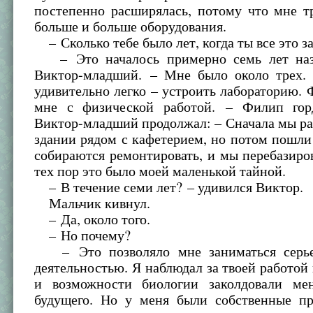
постепенно расширялась, потому что мне т
больше и больше оборудования.
– Сколько тебе было лет, когда ты все это з
– Это началось примерно семь лет наза
Виктор-младший. – Мне было около трех. 
удивительно легко – устроить лабораторию.
мне с физической работой. – Филип гор
Виктор-младший продолжал: – Сначала мы р
здании рядом с кафетерием, но потом пошли 
собираются ремонтировать, и мы перебазиро
тех пор это было моей маленькой тайной.
– В течение семи лет? – удивился Виктор.
Мальчик кивнул.
– Да, около того.
– Но почему?
– Это позволяло мне заниматься серье
деятельностью. Я наблюдал за твоей работой 
и возможности биологии заколдовали ме
будущего. Но у меня были собственные пр