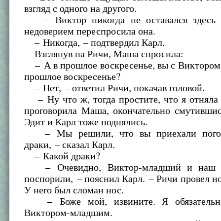
взгляд с одного на другого.
– Виктор никогда не оставался здесь н
недоверием переспросила она.
– Никогда, – подтвердил Карл.
Взглянув на Ричи, Маша спросила:
– А в прошлое воскресенье, вы с Виктором
прошлое воскресенье?
– Нет, – ответил Ричи, покачав головой.
– Ну что ж, тогда простите, что я отняла 
проговорила Маша, окончательно смутившис
Эдит и Карл тоже поднялись.
– Мы решили, что вы приехали погов
драки, – сказал Карл.
– Какой драки?
– Очевидно, Виктор-младший и наш с
поспорили, – пояснил Карл. – Ричи провел но
У него был сломан нос.
– Боже мой, извините. Я обязательн
Виктором-младшим.