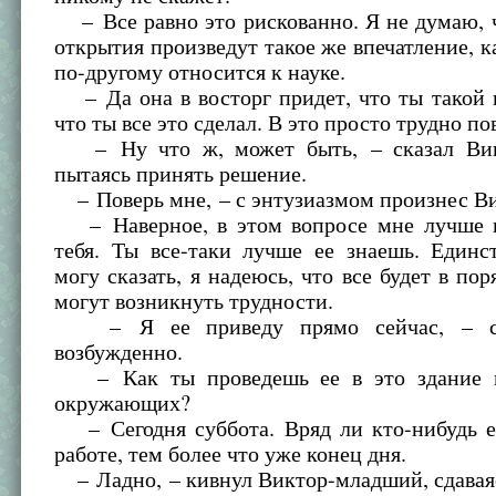
– Все равно это рискованно. Я не думаю, 
открытия произведут такое же впечатление, ка
по-другому относится к науке.
– Да она в восторг придет, что ты такой 
что ты все это сделал. В это просто трудно по
– Ну что ж, может быть, – сказал Вик
пытаясь принять решение.
– Поверь мне, – с энтузиазмом произнес Ви
– Наверное, в этом вопросе мне лучше 
тебя. Ты все-таки лучше ее знаешь. Единс
могу сказать, я надеюсь, что все будет в пор
могут возникнуть трудности.
– Я ее приведу прямо сейчас, – ск
возбужденно.
– Как ты проведешь ее в это здание н
окружающих?
– Сегодня суббота. Вряд ли кто-нибудь е
работе, тем более что уже конец дня.
– Ладно, – кивнул Виктор-младший, сдавая