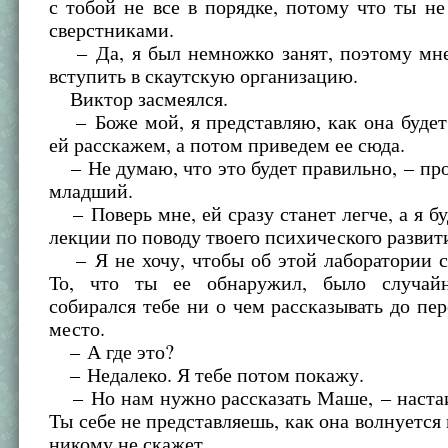
с тобой не все в порядке, потому что ты н
сверстниками.
– Да, я был немножко занят, поэтому мне
вступить в скаутскую организацию.
Виктор засмеялся.
– Боже мой, я представляю, как она будет
ей расскажем, а потом приведем ее сюда.
– Не думаю, что это будет правильно, – пр
младший.
– Поверь мне, ей сразу станет легче, а я бу
лекции по поводу твоего психического развит
– Я не хочу, чтобы об этой лаборатории с
То, что ты ее обнаружил, было случай
собирался тебе ни о чем рассказывать до пер
место.
– А где это?
– Недалеко. Я тебе потом покажу.
– Но нам нужно рассказать Маше, – настаи
Ты себе не представляешь, как она волнуется 
никому не скажет.