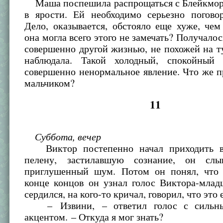
Маша поспешила распрощаться с Блейкмор
в ярости. Ей необходимо серьезно погово
Дело, оказывается, обстояло еще хуже, чем
она могла всего этого не замечать? Получалос
совершенно другой жизнью, не похожей на т
наблюдала. Такой холодный, спокойный
совершенно ненормальное явление. Что же п
мальчиком?
11
Суббота, вечер
Виктор постепенно начал приходить в 
пелену, застилавшую сознание, он слы
приглушенный шум. Потом он понял, что 
конце концов он узнал голос Виктора-млад
сердился, на кого-то кричал, говорил, что это 
– Извини, – ответил голос с сильны
акцентом. – Откуда я мог знать?