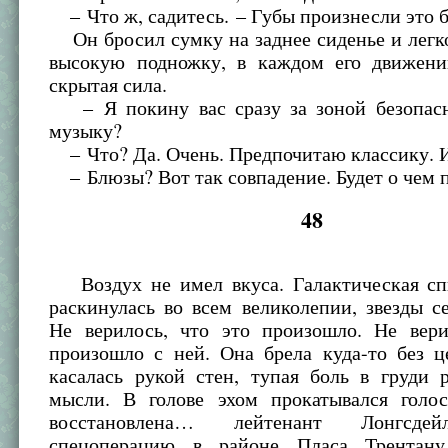
– Что ж, садитесь. – Губы произнесли это бе
Он бросил сумку на заднее сиденье и легк
высокую подножку, в каждом его движени
скрытая сила.
– Я покину вас сразу за зоной безопас
музыку?
– Что? Да. Очень. Предпочитаю классику. 
– Блюзы? Вот так совпадение. Будет о чем п
48
Воздух не имел вкуса. Галактическая сп
раскинулась во всем великолепии, звезды с
Не верилось, что это произошло. Не вери
произошло с ней. Она брела куда-то без ц
касалась рукой стен, тупая боль в груди 
мысли. В голове эхом прокатывался голос
восстановлена… лейтенант Лонгсдей
спецоперацию в районе Пласа Трентану,