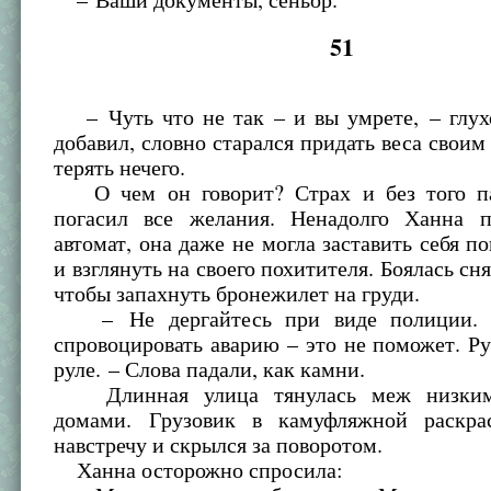
51
– Чуть что не так – и вы умрете, – глухо
добавил, словно старался придать веса своим
терять нечего.
О чем он говорит? Страх и без того па
погасил все желания. Ненадолго Ханна п
автомат, она даже не могла заставить себя по
и взглянуть на своего похитителя. Боялась сня
чтобы запахнуть бронежилет на груди.
– Не дергайтесь при виде полиции. 
спровоцировать аварию – это не поможет. Р
руле. – Слова падали, как камни.
Длинная улица тянулась меж низким
домами. Грузовик в камуфляжной раскра
навстречу и скрылся за поворотом.
Ханна осторожно спросила: