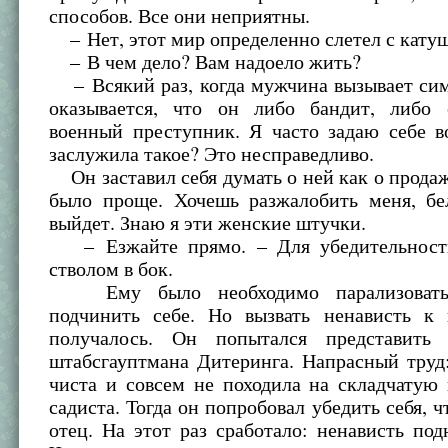
способов. Все они неприятны.
– Нет, этот мир определенно слетел с катуш
– В чем дело? Вам надоело жить?
– Всякий раз, когда мужчина вызывает сим
оказывается, что он либо бандит, либо 
военный преступник. Я часто задаю себе в
заслужила такое? Это несправедливо.
Он заставил себя думать о ней как о продаж
было проще. Хочешь разжалобить меня, бе
выйдет. Знаю я эти женские штучки.
– Езжайте прямо. – Для убедительности
стволом в бок.
Ему было необходимо парализовать 
подчинить себе. Но вызвать ненависть к
получалось. Он попытался представить
штабсгауптмана Дитеринга. Напрасный труд
чиста и совсем не походила на складчатую
садиста. Тогда он попробовал убедить себя, ч
отец. На этот раз сработало: ненависть под