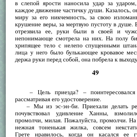
в слепой ярости наносила удар за ударом,
каждое движение частичку души. Казалось, о
миру за его никчемность, за свою изломан
крушение веры, за мертвую пустоту в душе. 
отрезвила ее, руки были в своей и чуж
непонимающе смотрела на них. На полу би
хрипящее тело с нелепо спущенными штан
лица у него было булькающее кровавое мес
держа руки перед собой, она побрела к выходу
49
– Цель приезда? – поинтересовался 
рассматривая его удостоверение.
– Мы из эс-эн-би. Приехали делать ре
почувствовал удивление Ханны, взмолил
промолчи, милая. Пожалуйста, промолчи. На
нежная тоненькая жилка, совсем некстат
Грете нравилось, когда он касался ее 