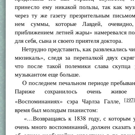
принесло ему никакой пользы, так как муз
через ту же газету презрительным письмом
нем суммы, которые Лавдей, очевидно
приближением летней жары» намеревался по
для себя, сына и своего приятеля доктора.
Нетрудно представить, как развлекались чи
мюзикаль», следя за перепалкой двух скряг
что после такой полемики слава скупца 
музыкантом еще больше.
O последнем печальном периоде пребыван
Париже сохранилось очень живое 
[197]
«Воспоминаниях» сэра Чарлза Галле,
время был молодым пианистом:
«…Возвращаясь к 1838 году, с которым у
очень много воспоминаний, должен сказать 