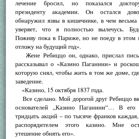
лечение бросил, но показался докто
президенту академии. Он остался дов
обнаружил язвы в кишечнике, в чем весьма
уверяет, что я полностью вылечусь. Буд
Поживу пока в Париже, но не поеду в этом 
отложу на будущий год».
Жене Ребиццо он, однако, прислал пись
рассказывал о «Казино Паганини» и роскош
которую снял, чтобы жить в том же доме, гд
заведение.
«Казино, 15 октября 1837 года.
Все сделано. Мой дорогой друг Ребиццо вк
основателей „Казино Паганини“… В его 
тридцать акций – по тысяче франков каждая,
распорядителем этого казино. Мне ост
утешение обнять его».