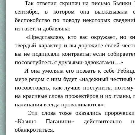
Так ответил скрипач на письмо Бьянки 
сентября, в котором она высказывала 
беспокойство по поводу некоторых сведени
из газет, и добавляла:
«Представляю, кто вас окружает, но зн
твердый характер и вы дорожите своей чес
вы не подписали контракты; если собираетес
посоветуйтесь с друзьями-адвокатами…»
И она умоляла его позвать к себе Ребицц
мере рядом с ним будет «надежный честный 
посоветовать, как лучше поступить, потому
на красивые слова прожектёров и их планы, 
начинания всегда проваливаются».
Эти слова тоже оказались пророчески
«Казино Паганини» действительно н
обанкротиться.