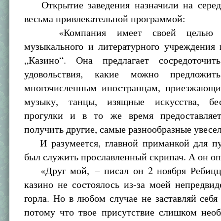
Открытие заведения назначили на серед
весьма привлекательной программой:
«Компания имеет своей целью эк
музыкального и литературного учреждения 
„Казино“. Она предлагает сосредоточи
удовольствия, какие можно предложи
многочисленным иностранцам, приезжающ
музыку, танцы, изящные искусства, бес
прогулки и в то же время предоставляе
получить другие, самые разнообразные увесе
И разумеется, главной приманкой для п
был служить прославленный скрипач. А он оп
«Друг мой, – писал он 2 ноября Ребицц
казино не состоялось из-за моей непредви
горла. Но в любом случае не заставляй себя
потому что твое присутствие слишком необ