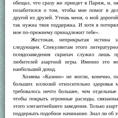
обещал, что сразу же приедет в Париж, и, ож
позаботился о том, чтобы мне помог в дел
другой из друзей. Утешь меня, о мой дорог
так нужна твоя поддержка. И хотя я потерял
мое по-прежнему принадлежит тебе».
Жестокая, неприкрытая истина за
следующем. Спекулянтам этого литературно
псевдозаведения скрипач служил лишь п
любителей азартной игры. Именно это м
наибольший доход.
Хозяева «Казино» не могли, конечно, п
больших иллюзий относительно здоровья 
требовалось нечто большее, чем отдельные
чтобы покрыть огромные расходы, связанны
этого элегантнейшего заведения. Только азарт
поддержать подобное начинание. Знал ли об 