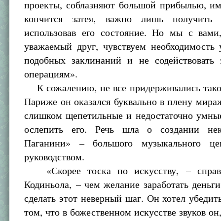
проекты, соблазняют большой прибылью, им
кончится затея, важно лишь получить 
использовав его состояние. Но мы с вами
уважаемый друг, чувствуем необходимость 
подобных заклинаний и не содействовать
операциям».
К сожалению, не все придерживались таког
Париже он оказался буквально в плену мира
слишком щепетильные и недостаточно умны
ослепить его. Речь шла о создании нек
Паганини» – большого музыкального це
руководством.
«Скорее тоска по искусству, – справ
Кодиньола, – чем желание заработать деньги,
сделать этот неверный шаг. Он хотел убедить
том, что в божественном искусстве звуков он,