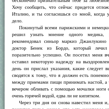
бесконечно признательным тебе за любезно
Хочу сообщить, что сейчас придется отлож
Италию, и ты согласишься со мной, когда 
дело.
Покинутый всеми парижскими и немецким
решил узнать мнение одного медика, 
рекомендовал синьор маркиз Джанлукино
доктор Бенек из Бордо, который лечил
поразительно успешно. Он посетил меня вч
оставил некоторую надежду на выздоровлен
день он прислал указания, какие следует 
сводятся к тому, что я должен есть понемног
между приемами пищи принимать настой, а 
вечером обливать с помощью мочалки ноги 
очень горячей водой, едва ли не кипятком.
Через три дня он снова навестил меня и, 