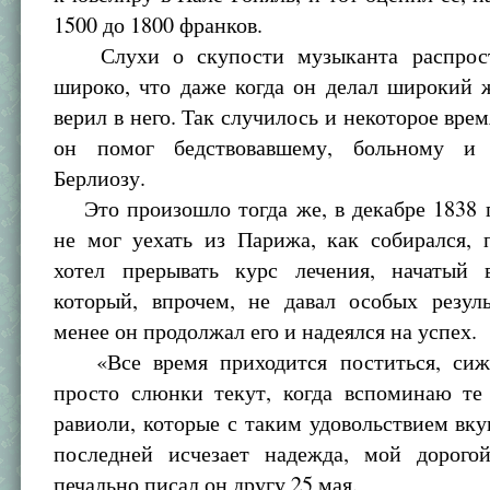
1500 до 1800 франков.
Слухи о скупости музыканта распрост
широко, что даже когда он делал широкий 
верил в него. Так случилось и некоторое врем
он помог бедствовавшему, больному и 
Берлиозу.
Это произошло тогда же, в декабре 1838 г
не мог уехать из Парижа, как собирался, 
хотел прерывать курс лечения, начатый 
который, впрочем, не давал особых резуль
менее он продолжал его и надеялся на успех.
«Все время приходится поститься, сижу
просто слюнки текут, когда вспоминаю те
равиоли, которые с таким удовольствием вку
последней исчезает надежда, мой дорог
печально писал он другу 25 мая.