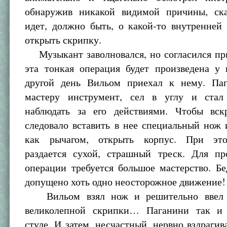
обнаружив никакой видимой причины, ска
идет, должно быть, о какой-то внутренней
открыть скрипку.
Музыкант заволновался, но согласился при
эта тонкая операция будет произведена у 
другой день Вильом приехал к нему. Па
мастеру инструмент, сел в углу и стал
наблюдать за его действиями. Чтобы вск
следовало вставить в нее специальный нож 
как рычагом, открыть корпус. При эт
раздается сухой, страшный треск. Для пр
операции требуется большое мастерство. Бе
допущено хоть одно неосторожное движение!
Вильом взял нож и решительно ввел 
великолепной скрипки… Паганини так и 
стуле. И затем, несчастный, нервно вздраги