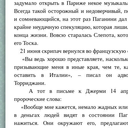
задумало открыть в Париже некое музыкаль
Всегда такой осторожный и недоверчивый, 
и сомневающийся, на этот раз Паганини дал 
крайне неудачную спекуляцию, которая лишил
конца жизни. Вовсю старалась Слепота, кот
его Тоска.
21 июня скрипач вернулся во французскую 
«Вы ведь хорошо представляете, насколько
призывающие меня в иные края, чем те, к
оставить в Италии», – писал он адв
Торриджани.
А тот в письме к Джерми 14 апре
пророческие слова:
«Вообще мне кажется, немало жадных ил
в деньгах людей видят в состоянии Паг
нажиться. Они окружают его, предлагаю