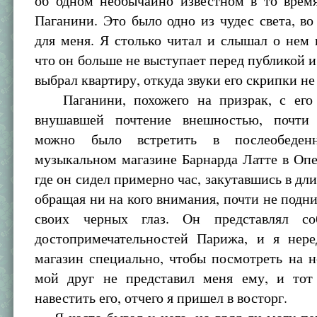
об одном необычайно известном в то время
Паганини. Это было одно из чудес света, во
для меня. Я столько читал и слышал о нем 
что он больше не выступает перед публикой и,
выбрал квартиру, откуда звуки его скрипки н
Паганини, похожего на призрак, с его 
внушавшей почтение внешностью, почти
можно было встретить в послеобеден
музыкальном магазине Барнарда Латте в Оп
где он сидел примерно час, закутавшись в дл
обращая ни на кого внимания, почти не подни
своих черных глаз. Он представлял с
достопримечательностей Парижа, и я нере
магазин специально, чтобы посмотреть на н
мой друг не представил меня ему, и тот
навестить его, отчего я пришел в восторг.