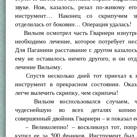
звуке. Нож, казалось, резал по-живому ег
инструмент… Наконец со скрипучим з
отделилась от боковин… Операция удалась!
Вильом осмотрел часть Гварнери изнутри 
необходимо лечение, которое потребует не
Для Паганини расставание с другом казалось
ему не оставалось ничего другого, и он от
лечение Вильому.
Спустя несколько дней тот приехал к н
инструмент в прекрасном состоянии. Оказа
легче вылечить скрипку, чем скрипача!
Вильом воспользовался случаем, чт
чудеснейшую во всех деталях копи
совершенный двойник Гварнери – и показал е
– Великолепно! – воскликнул тот, попро
купил ее за 500 франков. Инструмент был 