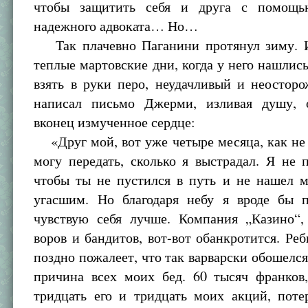
чтобы защитить себя и друга с помощь
надежного адвоката… Но…
Так плачевно Паганини протянул зиму. 
теплые мартовские дни, когда у него нашлис
взять в руки перо, неудачливый и неостор
написал письмо Джерми, изливая душу, 
вконец измученное сердце:
«Друг мой, вот уже четыре месяца, как не
могу передать, сколько я выстрадал. Я не 
чтобы ты не пустился в путь и не нашел м
угасшим. Но благодаря небу я вроде бы 
чувствую себя лучше. Компания „Казино“,
воров и бандитов, вот-вот обанкротится. Ре
поздно пожалеет, что так варварски обошелся
причина всех моих бед. 60 тысяч франков
тридцать его и тридцать моих акций, поте