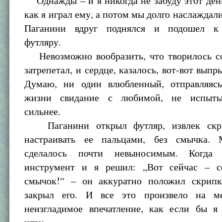
Однажды – и я никогда не забуду этот день
как я играл ему, а потом мы долго наслаждал
Паганини вдруг поднялся и подошел к
футляру.
Невозможно вообразить, что творилось со
затрепетал, и сердце, казалось, вот-вот выпр
Думаю, ни один влюбленный, отправляяс
жизни свидание с любимой, не испыты
сильнее.
Паганини открыл футляр, извлек скр
настраивать ее пальцами, без смычка. 
сделалось почти невыносимым. Когда
инструмент и я решил: „Вот сейчас – с
смычок!“ – он аккуратно положил скрип
закрыл его. И все это произвело на м
неизгладимое впечатление, как если бы я