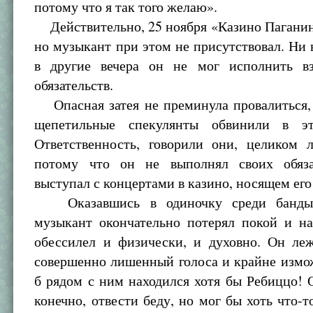
потому что я так того желаю».
Действительно, 25 ноября «Казино Паганин
но музыкант при этом не присутствовал. Ни в
в другие вечера он не мог исполнить в
обязательств.
Опасная затея не преминула провалиться,
щепетильные спекулянты обвинили в эт
Ответственность, говорили они, целиком 
потому что он не выполнял своих обяза
выступал с концертами в казино, носящем его
Оказавшись в одиночку среди банды 
музыкант окончательно потерял покой и на
обессилел и физически, и духовно. Он леж
совершенно лишенный голоса и крайне измо
б рядом с ним находился хотя бы Ребиццо! 
конечно, отвести беду, но мог бы хоть что-т