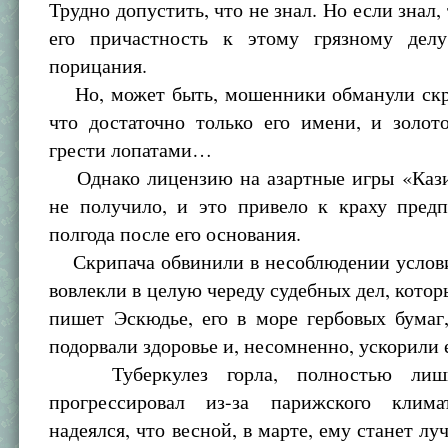
Трудно допустить, что не знал. Но если знал, 
его причастность к этому грязному дел
порицания.
Но, может быть, мошенники обманули скри
что достаточно только его имени, и золот
грести лопатами…
Однако лицензию на азартные игры «Каз
не получило, и это привело к краху предп
полгода после его основания.
Скрипача обвинили в несоблюдении услови
вовлекли в целую череду судебных дел, которы
пишет Эскюдье, его в море гербовых бумаг
подорвали здоровье и, несомненно, ускорили 
Туберкулез горла, полностью лиши
прогрессировал из-за парижского клима
надеялся, что весной, в марте, ему станет лу