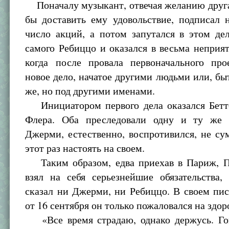
Поначалу музыкант, отвечая желанию друга
бы доставить ему удовольствие, подписал 
число акций, а потом запутался в этом де
самого Ребиццо и оказался в весьма неприя
когда после провала первоначального про
новое дело, начатое другими людьми или, бы
же, но под другими именами.
Инициатором первого дела оказался Бетто
Флера. Оба преследовали одну и ту же 
Джерми, естественно, воспротивился, не сум
этот раз настоять на своем.
Таким образом, едва приехав в Париж, П
взял на себя серьезнейшие обязательства,
сказал ни Джерми, ни Ребиццо. В своем пи
от 16 сентября он только пожаловался на здор
«Все время страдаю, однако держусь. Го