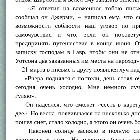
«Я ответил на вложенное тобою письм
сообщал он Джерми, – написал ему, что с
возможности соблюсти наш уговор по пр
самочувствия и что, если он посовету
предпринять путешествие в конце июня. О
записку господам в Гавр, чтобы они не от
Уотсона два заказанных им места на пароход»
21 марта в письме к другу появился луч на
«Вчера поднялся с постели, день стоял оч
сегодня очень холодно. Мне немного лу
гуляю».
Он надеялся, что сможет «сесть в карету
две». Но весна, появившаяся на несколько дне
пошел снег, стало холодно, а этого он очень 
Наконец солнце засияло в полную си
двинуться в путь. На пароходе (врач рек