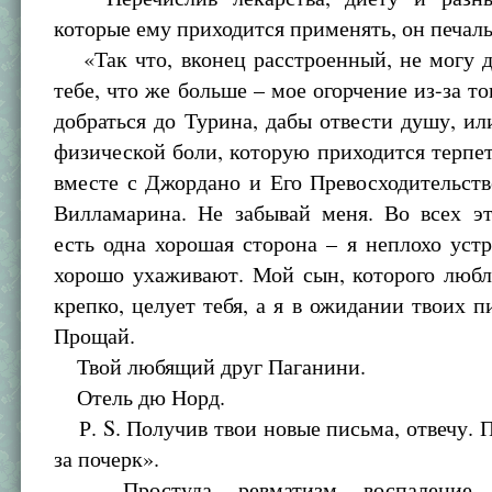
которые ему приходится применять, он печал
«Так что, вконец расстроенный, не могу д
тебе, что же больше – мое огорчение из-за то
добраться до Турина, дабы отвести душу, ил
физической боли, которую приходится терпе
вместе с Джордано и Его Превосходительст
Вилламарина. Не забывай меня. Во всех эт
есть одна хорошая сторона – я неплохо уст
хорошо ухаживают. Мой сын, которого любл
крепко, целует тебя, а я в ожидании твоих 
Прощай.
Твой любящий друг Паганини.
Отель дю Норд.
Р. S. Получив твои новые письма, отвечу. 
за почерк».
Простуда, ревматизм, воспаление, к