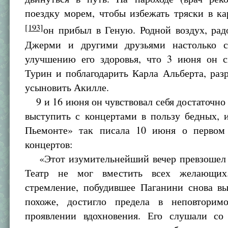
поездку морем, чтобы избежать тряски в ка
[193]
он прибыл в Геную. Родной воздух, рад
Джерми и другими друзьями настолько с
улучшению его здоровья, что 3 июня он с
Турин и поблагодарить Карла Альберта, ра
усыновить Акилле.
9 и 16 июня он чувствовал себя достаточно
выступить с концертами в пользу бедных, 
Пьемонте» так писала 10 июня о первом
концертов:
«Этот изумительнейший вечер превзошел 
Театр не мог вместить всех желающих.
стремление, побудившее Паганини снова вы
похоже, достигло предела в неповтори
проявлении вдохновения. Его слушали с