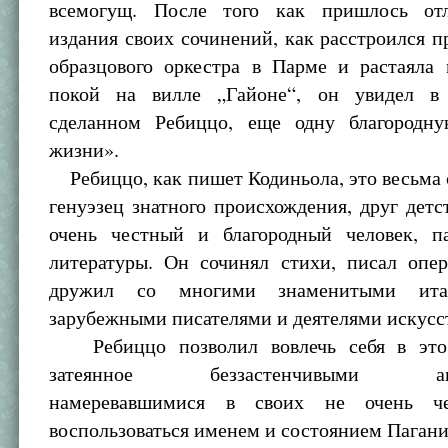
всемогущ. После того как пришлось от
издания своих сочинений, как расстроился п
образцового оркестра в Парме и растаяла 
покой на вилле „Гайоне“, он увидел в 
сделанном Ребиццо, еще одну благородн
жизни».
Ребиццо, как пишет Кодиньола, это весьма
генуэзец знатного происхождения, друг детс
очень честный и благородный человек, па
литературы. Он сочинял стихи, писал опер
дружил со многими знаменитыми ита
зарубежными писателями и деятелями искусс
Ребиццо позволил вовлечь себя в это 
затеянное беззастенчивыми аван
намеревавшимися в своих не очень ч
воспользоваться именем и состоянием Пагани