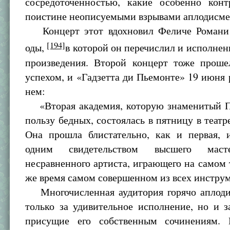
сосредоточенностью, какие особенно конт
поистине неописуемыми взрывами аплодисме
Концерт этот вдохновил Феличе Романи 
[194]
оды,
в которой он перечислил и исполне
произведения. Второй концерт тоже прош
успехом, и «Гадзетта ди Пьемонте» 19 июня 
нем:
«Вторая академия, которую знаменитый П
пользу бедных, состоялась в пятницу в театр
Она прошла блистательно, как и первая, 
одним свидетельством высшего масте
несравненного артиста, играющего на самом 
же время самом совершенном из всех инструм
Многочисленная аудитория горячо аплоди
только за удивительное исполнение, но и з
присущие его собственным сочинениям. 