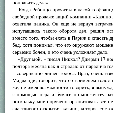
поправить дела».
Когда Ребиццо прочитал в какой-то францу
свободной продаже акций компании «Казино 
охватила паника. Он еще не вернул затраче
испугавшись такого оборота дел, решил ос
вместо того, чтобы ехать в Париж и спасать д
бед, хотя понимал, что его окружают мошен
серьезно болен, и это очень усложняет дело.
«Друг мой, – писал Никкол? Джерми 17 ноя
полтора месяца как я страдаю от паралича го
– совершенно лишен голоса. Врач, очень из
Мадженди, говорит, что со временем голос 
же, не имея возможности говорить, я вынужд
с помощью пера и бумаги по множеству раз
поскольку мне поручено организовать все н
счастливого открытия казино, которое состои