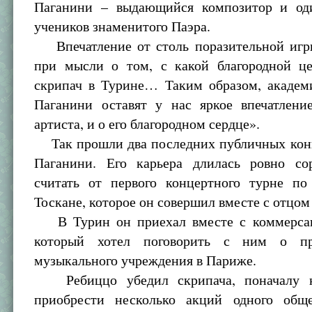
Паганини – выдающийся композитор и од
учеников знаменитого Паэра.
Впечатление от столь поразительной игр
при мысли о том, с какой благородной ц
скрипач в Турине… Таким образом, академ
Паганини оставят у нас яркое впечатлени
артиста, и о его благородном сердце».
Так прошли два последних публичных кон
Паганини. Его карьера длилась ровно со
считать от первого концертного турне п
Тоскане, которое он совершил вместе с отцом 
В Турин он приехал вместе с коммерсан
который хотел поговорить с ним о пр
музыкального учреждения в Париже.
Ребиццо убедил скрипача, поначалу ко
приобрести несколько акций одного обще