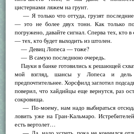
цистернами ляжем на грунт.
— Я только что оттуда, грузят последние 
— это не более двух тонн. Как только по
погружено, давайте сигнал. Сперва тех, кто в
— тех, кто будет выходить из штолен.
— Девиц Лопеса — тоже?
— В самую последнюю очередь.
Пауки в банке готовились к решающей схват
мой взгляд, шансы у Лопеса и дель
предпочтительнее. Хорсфилд заглотил подса
поверил, что хайдийцы еще вернутся, раз ос
сокровища.
— По-моему, нам надо выбираться отсюда
ловить уже на Гран-Кальмаро. Истребителей
есть вертолет…
— Да, надо успеть, пока не кончился отл