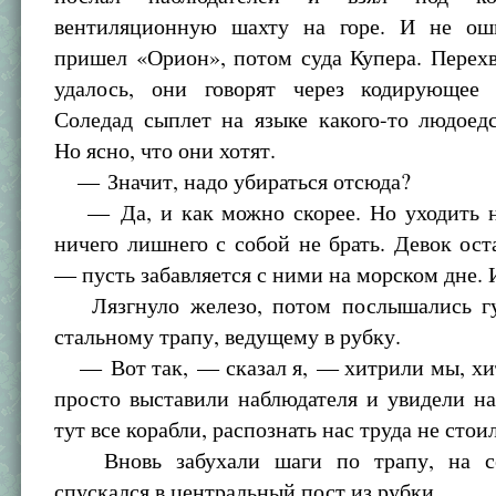
вентиляционную шахту на горе. И не ош
пришел «Орион», потом суда Купера. Перехв
удалось, они говорят через кодирующее 
Соледад сыплет на языке какого-то людоед
Но ясно, что они хотят.
— Значит, надо убираться отсюда?
— Да, и как можно скорее. Но уходить н
ничего лишнего с собой не брать. Девок ос
— пусть забавляется с ними на морском дне. 
Лязгнуло железо, потом послышались гу
стальному трапу, ведущему в рубку.
— Вот так, — сказал я, — хитрили мы, х
просто выставили наблюдателя и увидели на
тут все корабли, распознать нас труда не стои
Вновь забухали шаги по трапу, на се
спускался в центральный пост из рубки.