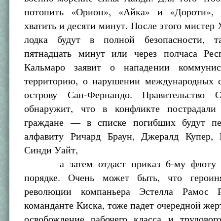
потопить «Орион», «Айка» и «Дороти»,
хватить и десяти минут. После этого мистер 
лодка будут в полной безопасности, т
пятнадцать минут или через полчаса Рес
Кальмаро заявит о нападении коммуни
территорию, о нарушении международных 
острову Сан-Фернандо. Правительств
обнаружит, что в конфликте пострадали
граждане — в списке погибших будут пе
алфавиту Ричард Браун, Джералд Купер,
Синди Уайт,
— а затем отдаст приказ 6-му флоту и
порядке. Очень может быть, что героин
революции компаньера Эстелла Рамос 
команданте Киска, тоже падет очередной жер
освобождение рабочего класса и трудового