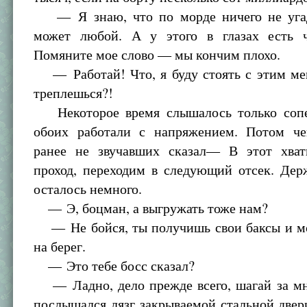
— Я знаю, что по морде ничего не угад
может любой. А у этого в глазах есть ч
Помяните мое слово — мы кончим плохо.
— Работай! Что, я буду стоять с этим ме
треплешься?!
Некоторое время слышалось только сопе
обоих работали с напряжением. Потом че
ранее не звучавших сказал— В этот хват
проход, переходим в следующий отсек. Дер
осталось немного.
— Э, боцман, а выгружать тоже нам?
— Не бойся, ты получишь свои баксы и м
на берег.
— Это тебе босс сказал?
— Ладно, дело прежде всего, шагай за мн
послышался лязг закрываемой стальной двер