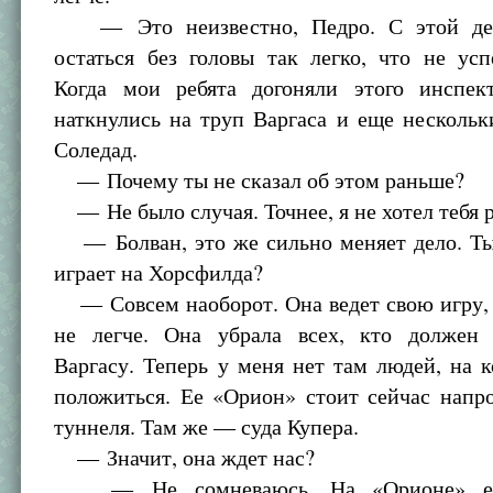
— Это неизвестно, Педро. С этой де
остаться без головы так легко, что не ус
Когда мои ребята догоняли этого инспе
наткнулись на труп Варгаса и еще несколь
Соледад.
— Почему ты не сказал об этом раньше?
— Не было случая. Точнее, я не хотел тебя р
— Болван, это же сильно меняет дело. Ты
играет на Хорсфилда?
— Совсем наоборот. Она ведет свою игру, 
не легче. Она убрала всех, кто должен
Варгасу. Теперь у меня нет там людей, на 
положиться. Ее «Орион» стоит сейчас напр
туннеля. Там же — суда Купера.
— Значит, она ждет нас?
— Не сомневаюсь. На «Орионе» ес