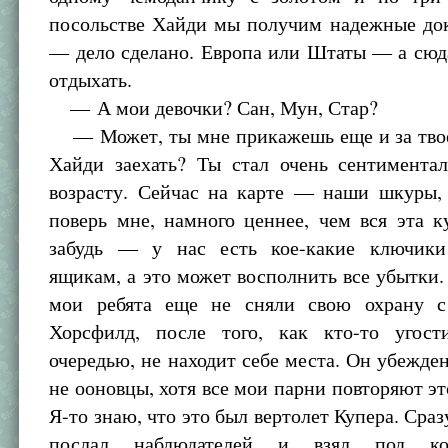
посольстве Хайди мы получим надежные док
— дело сделано. Европа или Штаты — а сюд
отдыхать.
— А мои девочки? Сан, Мун, Стар?
— Может, ты мне прикажешь еще и за твое
Хайди заехать? Ты стал очень сентиментал
возрасту. Сейчас на карте — наши шкуры, 
поверь мне, намного ценнее, чем вся эта к
забудь — у нас есть кое-какие ключик
ящикам, а это может восполнить все убытки.
мои ребята еще не сняли свою охрану с
Хорсфилд, после того, как кто-то угос
очередью, не находит себе места. Он убежден
не ооновцы, хотя все мои парни повторяют это
Я-то знаю, что это был вертолет Купера. Сраз
послал наблюдателей и взял под ко