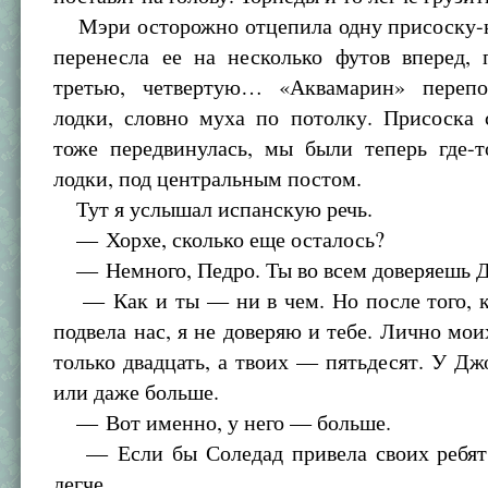
Мэри осторожно отцепила одну присоску-н
перенесла ее на несколько футов вперед, 
третью, четвертую… «Аквамарин» переп
лодки, словно муха по потолку. Присоска
тоже передвинулась, мы были теперь где-т
лодки, под центральным постом.
Тут я услышал испанскую речь.
— Хорхе, сколько еще осталось?
— Немного, Педро. Ты во всем доверяешь 
— Как и ты — ни в чем. Но после того, ка
подвела нас, я не доверяю и тебе. Лично мои
только двадцать, а твоих — пятьдесят. У Д
или даже больше.
— Вот именно, у него — больше.
— Если бы Соледад привела своих ребят
легче.