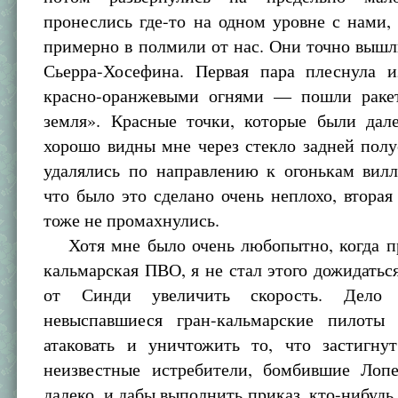
пронеслись где-то на одном уровне с нами,
примерно в полмили от нас. Они точно вышл
Сьерра-Хосефина. Первая пара плеснула и
красно-оранжевыми огнями — пошли раке
земля». Красные точки, которые были дал
хорошо видны мне через стекло задней пол
удалялись по направлению к огонькам вилл
что было это сделано очень неплохо, вторая
тоже не промахнулись.
Хотя мне было очень любопытно, когда пр
кальмарская ПВО, я не стал этого дожидаться
от Синди увеличить скорость. Дело
невыспавшиеся гран-кальмарские пилоты
атаковать и уничтожить то, что застигнут
неизвестные истребители, бомбившие Лоп
далеко, и дабы выполнить приказ, кто-нибудь