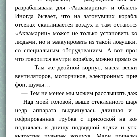
разрабатывала для «Аквамарина» и област
Иногда бывает, что на затонувших корабл
отсеках скапливается воздух и там остают
«Аквамарин» может не только установить к
людьми, но и эвакуировать из такой ловушки.
со специальным оборудованием. А вот прос
что говорится внутри корабля, можно прямо 
— Там же двойной корпус, масса всяких
вентиляторов, моторчиков, электронных при
фон, шумы…
— Тем не менее мы можем расслышать даже
Над моей головой, выше стеклянного шара,
недр аппарата выдвинулась длинная и 
гофрированная трубка с присоской на ко
поднялась к днищу подводной лодки и уткн
выпустив пузырек воздуха. Мэри пощелк