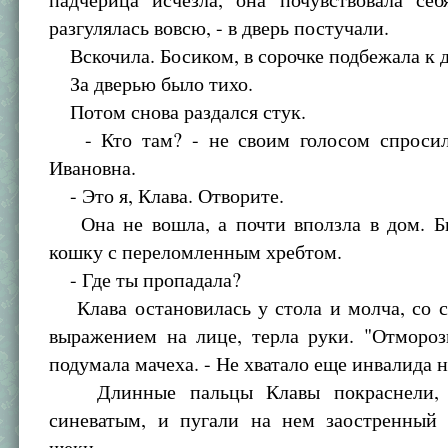
разгулялась вовсю, - в дверь постучали.
Вскочила. Босиком, в сорочке подбежала к д
За дверью было тихо.
Потом снова раздался стук.
- Кто там? - не своим голосом спросил
Ивановна.
- Это я, Клава. Отворите.
Она не вошла, а почти вползла в дом. Б
кошку с переломленным хребтом.
- Где ты пропадала?
Клава остановилась у стола и молча, со с
выражением на лице, терла руки. "Отмороз
подумала мачеха. - Не хватало еще инвалида 
Длинные пальцы Клавы покраснели, 
синеватым, и пугали на нем заостренный
щеки.