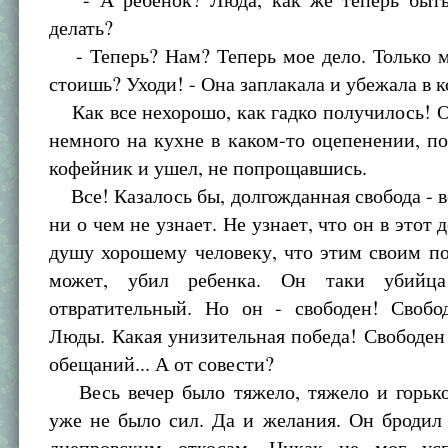
делать?
- Теперь? Нам? Теперь мое дело. Только м
стоишь? Уходи! - Она заплакала и убежала в к
Как все нехорошо, как гадко получилось! 
немного на кухне в каком-то оцепенении, п
кофейник и ушел, не попрощавшись.
Все! Казалось бы, долгожданная свобода - в
ни о чем не узнает. Не узнает, что он в этот 
душу хорошему человеку, что этим своим п
может, убил ребенка. Он таки убийца
отвратительный. Но он - свободен! Свобо
Люды. Какая унизительная победа! Свободен 
обещаний... А от совести?
Весь вечер было тяжело, тяжело и горько
уже не было сил. Да и желания. Он бродил
днепровским откосам. Никак не мог усп