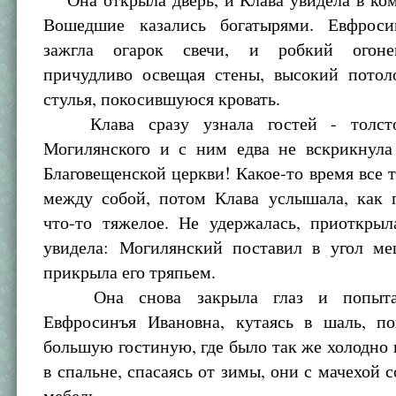
Вошедшие казались богатырями. Евфроси
зажгла огарок свечи, и робкий огонек
причудливо освещая стены, высокий потол
стулья, покосившуюся кровать.
Клава сразу узнала гостей - толсто
Могилянского и с ним едва не вскрикнула
Благовещенской церкви! Какое-то время все 
между собой, потом Клава услышала, как 
что-то тяжелое. Не удержалась, приоткрыл
увидела: Могилянский поставил в угол ме
прикрыла его тряпьем.
Она снова закрыла глаз и попытала
Евфросинъя Ивановна, кутаясь в шаль, по
большую гостиную, где было так же холодно 
в спальне, спасаясь от зимы, они с мачехой 
мебель.