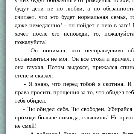
будут дети не по любви, а по обязанност
считает, что это будет нормальная семья, т
даже немедленно! - он пойдет с нею в загс! 
хочет после его исповеди, то, пожалуйста
пожалуйста!
Он понимал, что несправедливо оби
остановиться не мог. Он все стоял и кричал, 
она глухая. Потом выдохся, прижался спин
стене и сказал:
- Я знаю, что перед тобой я скотина. И
права просить прощения за то, что обидел теб
тебя обидел.
- Ты обидел себя. Ты свободен. Убирайся 
приходи больше никогда, слышишь! Не прихо
не смей!
- А ребенок? Люда, как же теперь быть