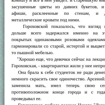
засушенные цветы из давних букетов, и
афиши, расклеенные по стенам, и д
металлические кровати под ними.
Гороховской показалось, что взгляд п
дольше всего задержался именно на эт
покрытых одинаковыми розовыми одеялам
гармонировали со старой, истертой и выцвет
то пышной мебелью.
"Хорошо еще, что девочки сейчас на лекция
Гороховская, - квартирантки жили у нее неп
Она брала к себе студенток не ради денег
немного скрасить свое одиночество. Арсений
заменила мать, имел теперь свою с
противоположном конце города и с год
проведывал ее.
Гороховская любила рассказ Чехова "Душе