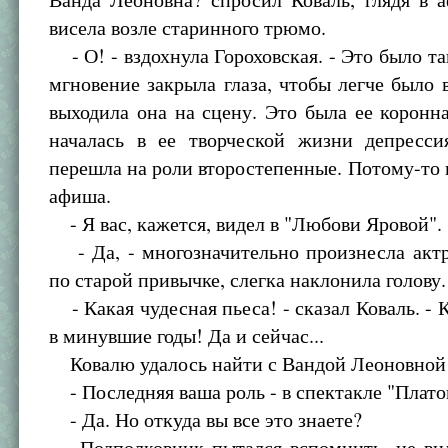
висела возле старинного трюмо.
- О! - вздохнула Гороховская. - Это было так
мгновение закрыла глаза, чтобы легче было 
выходила она на сцену. Это была ее коронн
началась в ее творческой жизни депресси
перешла на роли второстепенные. Потому-то и
афиша.
- Я вас, кажется, видел в "Любови Яровой".
- Да, - многозначительно произнесла актр
по старой привычке, слегка наклонила голову.
- Какая чудесная пьеса! - сказал Коваль. - К
в минувшие годы! Да и сейчас...
Ковалю удалось найти с Вандой Леоновной
- Последняя ваша роль - в спектакле "Плато
- Да. Но откуда вы все это знаете?
Подполковник пытался вспомнить, не вид