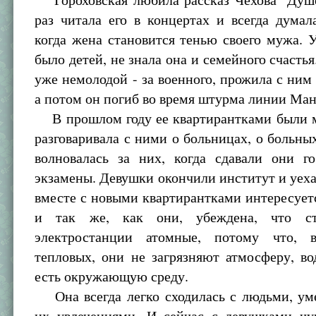
раз читала его в концертах и всегда думал
когда жена становится тенью своего мужа. 
было детей, не знала она и семейного счасть
уже немолодой - за военного, прожила с ним 
а потом он погиб во время штурма линии Ма
В прошлом году ее квартирантками были м
разговаривала с ними о больницах, о больных
волновалась за них, когда сдавали они го
экзамены. Девушки окончили институт и уеха
вместе с новыми квартирантками интересует
и так же, как они, убеждена, что с
электростанции атомные, потому что, 
тепловых, они не загрязняют атмосферу, во
есть окружающую среду.
Она всегда легко сходилась с людьми, уме
их увлечениями. И сейчас с девушками чув