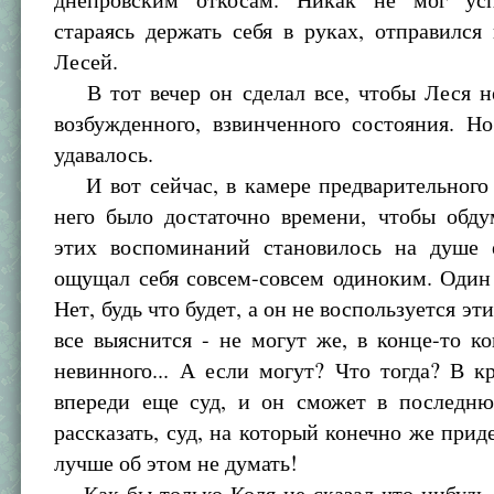
стараясь держать себя в руках, отправился
Лесей.
В тот вечер он сделал все, чтобы Леся не
возбужденного, взвинченного состояния. Н
удавалось.
И вот сейчас, в камере предварительного 
него было достаточно времени, чтобы обду
этих воспоминаний становилось на душе
ощущал себя совсем-совсем одиноким. Один
Нет, будь что будет, а он не воспользуется эт
все выяснится - не могут же, в конце-то ко
невинного... А если могут? Что тогда? В к
впереди еще суд, и он сможет в последн
рассказать, суд, на который конечно же приде
лучше об этом не думать!
Как бы только Коля не сказал что-нибудь 