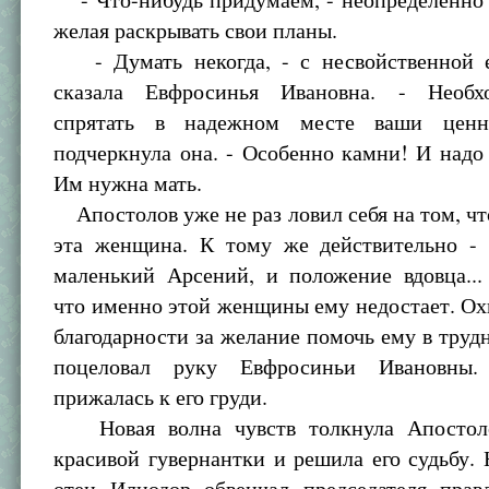
желая раскрывать свои планы.
- Думать некогда, - с несвойственной 
сказала Евфросинья Ивановна. - Необх
спрятать в надежном месте ваши ценн
подчеркнула она. - Особенно камни! И надо 
Им нужна мать.
Апостолов уже не раз ловил себя на том, чт
эта женщина. К тому же действительно - 
маленький Арсений, и положение вдовца...
что именно этой женщины ему недостает. Ох
благодарности за желание помочь ему в трудн
поцеловал руку Евфросиньи Ивановны
прижалась к его груди.
Новая волна чувств толкнула Апостоло
красивой гувернантки и решила его судьбу.
отец Илиодор обвенчал председателя прав