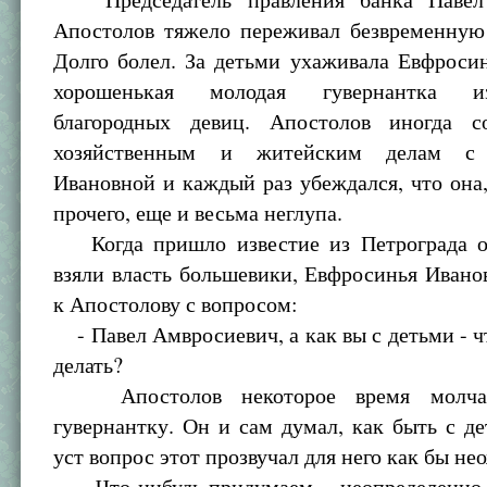
Апостолов тяжело переживал безвременную
Долго болел. За детьми ухаживала Евфроси
хорошенькая молодая гувернантка и
благородных девиц. Апостолов иногда с
хозяйственным и житейским делам с 
Ивановной и каждый раз убеждался, что она
прочего, еще и весьма неглупа.
Когда пришло известие из Петрограда о
взяли власть большевики, Евфросинья Ивано
к Апостолову с вопросом:
- Павел Амвросиевич, а как вы с детьми - ч
делать?
Апостолов некоторое время молча
гувернантку. Он и сам думал, как быть с де
уст вопрос этот прозвучал для него как бы не
- Что-нибудь придумаем, - неопределенно 