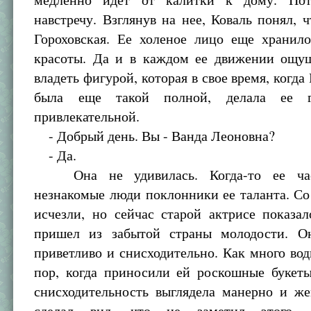
навстречу. Взглянув на нее, Коваль понял, 
Гороховская. Ее холеное лицо еще хранил
красоты. Да и в каждом ее движении ощу
владеть фигурой, которая в свое время, когда
была еще такой полной, делала ее г
привлекательной.
- Добрый день. Вы - Ванда Леоновна?
- Да.
Она не удивилась. Когда-то ее час
незнакомые люди поклонники ее таланта. С
исчезли, но сейчас старой актрисе показал
пришел из забытой страны молодости. О
приветливо и снисходительно. Как много вод
пор, когда приносили ей роскошные букеты
снисходительность выглядела манерно и же
сделал вид, что не заметил этого, 