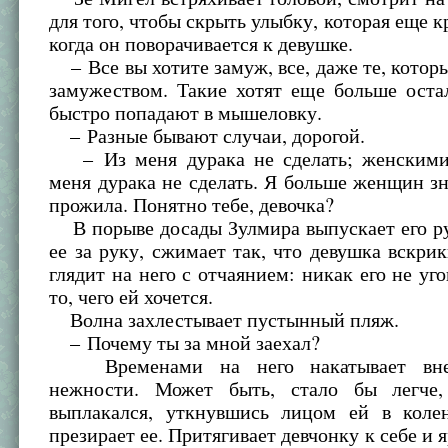
для того, чтобы скрыть улыбку, которая еще к
когда он поворачивается к девушке.
– Все вы хотите замуж, все, даже те, котор
замужеством. Такие хотят еще больше оста
быстро попадают в мышеловку.
– Разные бывают случаи, дорогой.
– Из меня дурака не сделать; женскими
меня дурака не сделать. Я больше женщин зн
прожила. Понятно тебе, девочка?
В порыве досады Зулмира выпускает его ру
ее за руку, сжимает так, что девушка вскрик
глядит на него с отчаянием: никак его не уго
то, чего ей хочется.
Волна захлестывает пустынный пляж.
– Почему ты за мной заехал?
Временами на него накатывает внез
нежности. Может быть, стало бы легче
выплакался, уткнувшись лицом ей в коле
презирает ее. Притягивает девчонку к себе и 