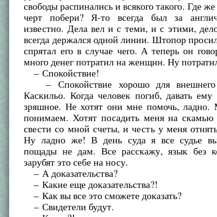
свободы распинались и всякого такого. Где же
черт побери? Я-то всегда был за англи
известно. Дела вел и с теми, и с этими, дело
всегда держался одной линии. Штопор просил
спрятал его в случае чего. А теперь он гово
много денег потратил на женщин. Ну потратил
– Спокойствие!
– Спокойствие хорошо для внешнего 
Каскильо. Когда человек погиб, давать ему
зряшное. Не хотят они мне помочь, ладно.
понимаем. Хотят посадить меня на скамью
свести со мной счеты, и честь у меня отнять
Ну ладно же! В день суда я все судье в
пощады не дам. Все расскажу, язык без к
зарубят это себе на носу.
– А доказательства?
– Какие еще доказательства?!
– Как вы все это сможете доказать?
– Свидетели будут.