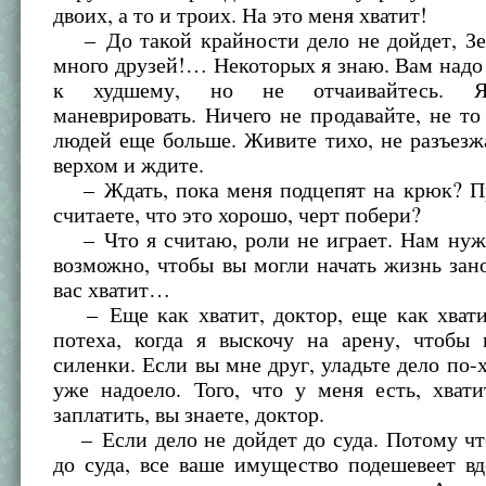
двоих, а то и троих. На это меня хватит!
– До такой крайности дело не дойдет, Зе
много друзей!… Некоторых я знаю. Вам надо
к худшему, но не отчаивайтесь. 
маневрировать. Ничего не продавайте, не т
людей еще больше. Живите тихо, не разъезж
верхом и ждите.
– Ждать, пока меня подцепят на крюк? П
считаете, что это хорошо, черт побери?
– Что я считаю, роли не играет. Нам нужн
возможно, чтобы вы могли начать жизнь зан
вас хватит…
– Еще как хватит, доктор, еще как хватит
потеха, когда я выскочу на арену, чтобы 
силенки. Если вы мне друг, уладьте дело по
уже надоело. Того, что у меня есть, хват
заплатить, вы знаете, доктор.
– Если дело не дойдет до суда. Потому чт
до суда, все ваше имущество подешевеет вд