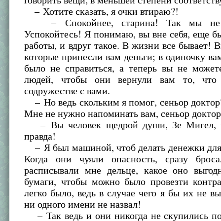
– Хотите сказать, я очки втираю?!
– Спокойнее, старина! Так мы не д
Успокойтесь! Я понимаю, вы вне себя, еще бы
работы, и вдруг такое. В жизни все бывает! В
которые принесли вам деньги; в одиночку вам
было не справиться, а теперь вы не может
людей, чтобы они вернули вам то, что 
содружестве с вами.
– Но ведь скольким я помог, сеньор докто
Мне не нужно напоминать вам, сеньор доктор
– Вы человек щедрой души, Зе Мигел, ч
правда!
– Я был машиной, чтоб делать денежки для
Когда они чуяли опасность, сразу брос
расписывали мне дельце, какое оно выгодн
бумаги, чтобы можно было провезти контра
легко было, ведь в случае чего я бы их не вы
ни одного имени не назвал!
– Так ведь и они никогда не скупились п