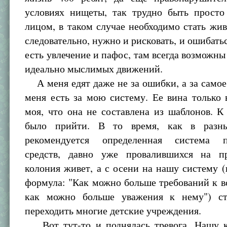
условиях нищеты, так трудно быть прост
лицом, в таком случае необходимо стать жи
следовательно, нужно и рисковать, и ошибатьс
есть увлечение и пафос, там всегда возможны
идеально мыслимых движений.
А меня едят даже не за ошибки, а за самое 
меня есть за мою систему. Ее вина только 
моя, что она не составлена из шаблонов. 
было прийти. В то время, как в разн
рекомендуется определенная система пе
средств, давно уже провалившихся на п
колония живет, а с осени на нашу систему 
формула: "Как можно больше требований к 
как можно больше уважения к нему") ст
переходить многие детские учреждения.
Вот тут-то и поднялась тревога. Нашу 