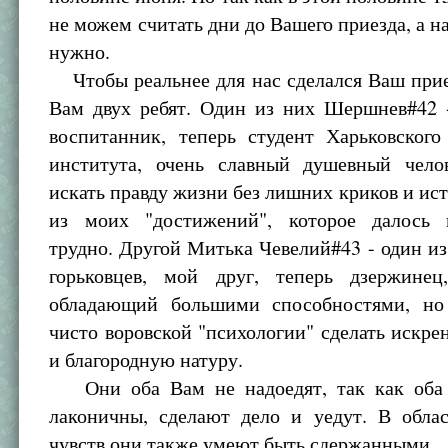
не можем считать дни до Вашего приезда, а н
нужно.
Чтобы реальнее для нас сделался Ваш прие
Вам двух ребят. Один из них Шершнев#42
воспитанник, теперь студент Харьковского
института, очень славный душевный чел
искать правду жизни без лишних криков и ист
из моих "достижений", которое далось 
трудно. Другой Митька Чевелий#43 - один и
горьковцев, мой друг, теперь дзержинец
обладающий большими способностями, но
чисто воровской "психологии" сделать искр
и благородную натуру.
Они оба Вам не надоедят, так как оба 
лаконичны, сделают дело и уедут. В обла
чувств они также умеют быть сдержанными.