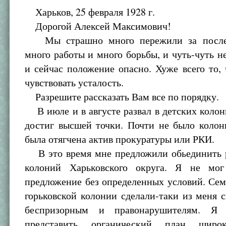
Харьков, 25 февраля 1928 г.
Дорогой Алексей Максимович!
Мы страшно много пережили за послед
много работы и много борьбы, и чуть-чуть н
и сейчас положение опасно. Хуже всего то,
чувствовать усталость.
Разрешите рассказать Вам все по порядку.
В июле и в августе развал в детских колон
достиг высшей точки. Почти не было колон
была отягчена актив прокуратуры или РКИ.
В это время мне предложили обьединить р
колоний Харьковского округа. Я не мог
предложение без определенных условий. Сем
горьковской колонии сделали-таки из меня 
беспризорным и правонарушителям. Я
представить органический план широ