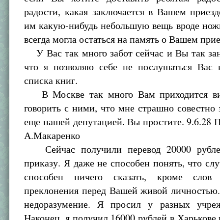
радости, какая заключается в Вашем приезд
им какую-нибудь небольшую вещь вроде нож
всегда могла остаться на память о Вашем прие
У Вас так много забот сейчас и Вы так за
что я позволяю себе не послушаться Вас
списка книг.
В Москве так много Вам приходится ви
говорить с ними, что мне страшно совестно 
еще нашей депутацией. Вы простите. 9.6.28
А.Макаренко
Сейчас получили перевод 20000 рубл
приказу. Я даже не способен понять, что слу
способен ничего сказать, кроме слов
преклонения перед Вашей живой личностью.
недоразумение. Я просил у разных учре
Наконец, я получил 16000 рублей в Харькове 