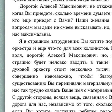
Дорогой Алексей Максимович, не откажит
когда Вы приедете, сколько времени думаете 
кто еще приедет с Вами? Наши желания 
вопросам мы даже не смеем высказывать, но, 
нас максимальны.
Я в страшном затруднении: Вы хотите под
оркестра и еще что-то для всех колонистов.
воля, дорогой Алексей Максимович, но, 
страшно будет неловко вводить в такие 
духовой оркестр стоит несколько тысяч
совершенно невозможно, чтобы благо
существованию Вы переживали материальную
нас так трудно связать Ваше имя с материаль
С другой стороны, всякая вещь, связанная с
дорога для нас, независимо от того, скольк
если Вы хотите доставить ребятам радо