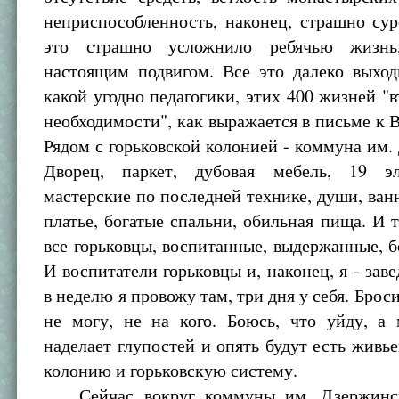
неприспособленность, наконец, страшно сур
это страшно усложнило ребячью жизнь
настоящим подвигом. Все это далеко выход
какой угодно педагогики, этих 400 жизней "
необходимости", как выражается в письме к В
Рядом с горьковской колонией - коммуна им.
Дворец, паркет, дубовая мебель, 19 эл
мастерские по последней технике, души, ван
платье, богатые спальни, обильная пища. И 
все горьковцы, воспитанные, выдержанные, б
И воспитатели горьковцы и, наконец, я - зав
в неделю я провожу там, три дня у себя. Брос
не могу, не на кого. Боюсь, что уйду, а
наделает глупостей и опять будут есть живь
колонию и горьковскую систему.
Сейчас вокруг коммуны им. Дзержинско