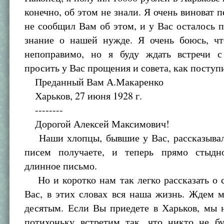
конечно, об этом не знали. Я очень виноват п
не сообщил Вам об этом, и у Вас осталось 
знание о нашей нужде. Я очень боюсь, чт
непоправимо, но я буду ждать встречи 
просить у Вас прощения и совета, как поступ
Преданный Вам А.Макаренко
Харьков, 27 июня 1928 г.
--------
Дорогой Алексей Максимович!
Наши хлопцы, бывшие у Вас, рассказывал
писем получаете, и теперь прямо стыдн
длинное письмо.
Но и коротко нам так легко рассказать о 
Вас, в этих словах вся наша жизнь. Ждем 
десятым. Если Вы приедете в Харьков, мы 
потихоньку встретим так, что никто не бу