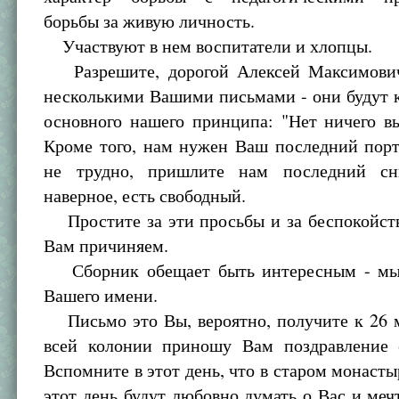
борьбы за живую личность.
Участвуют в нем воспитатели и хлопцы.
Разрешите, дорогой Алексей Максимович
несколькими Вашими письмами - они будут 
основного нашего принципа: "Нет ничего в
Кроме того, нам нужен Ваш последний порт
не трудно, пришлите нам последний сн
наверное, есть свободный.
Простите за эти просьбы и за беспокойств
Вам причиняем.
Сборник обещает быть интересным - мы
Вашего имени.
Письмо это Вы, вероятно, получите к 26 м
всей колонии приношу Вам поздравление 
Вспомните в этот день, что в старом монасты
этот день будут любовно думать о Вас и мечт