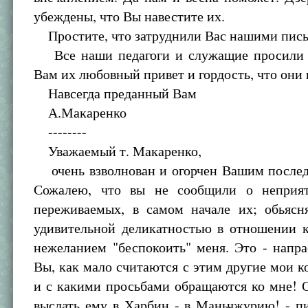
убеждены, что Вы навестите их.
Простите, что затруднили Вас нашими пис
Все наши педагоги и служащие просили 
Вам их любовный привет и гордость, что они 
Навсегда преданный Вам
А.Макаренко
--------
Уважаемый т. Макаренко,
очень взволнован и огорчен Вашим после
Сожалею, что вы не сообщили о неприят
переживаемых, в самом начале их; обьяс
удивительной деликатностью в отношении 
нежеланием "беспокоить" меня. Это - напр
Вы, как мало считаются с этим другие мои 
и с какими просьбами обращаются ко мне! 
выслать ему в Харбин - в Маньчжурию! - п