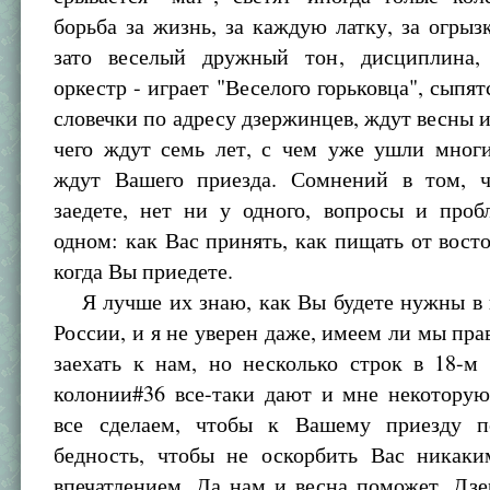
борьба за жизнь, за каждую латку, за огрыз
зато веселый дружный тон, дисциплина,
оркестр - играет "Веселого горьковца", сыпят
словечки по адресу дзержинцев, ждут весны и 
чего ждут семь лет, с чем уже ушли многи
ждут Вашего приезда. Сомнений в том, 
заедете, нет ни у одного, вопросы и проб
одном: как Вас принять, как пищать от восто
когда Вы приедете.
Я лучше их знаю, как Вы будете нужны в 
России, и я не уверен даже, имеем ли мы пра
заехать к нам, но несколько строк в 18-м
колонии#36 все-таки дают и мне некотору
все сделаем, чтобы к Вашему приезду п
бедность, чтобы не оскорбить Вас никак
впечатлением. Да нам и весна поможет. Дз