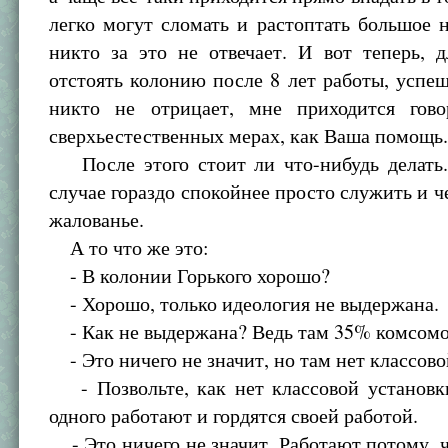
легко могут сломать и растоптать большое 
никто за это не отвечает. И вот теперь, 
отстоять колонию после 8 лет работы, успе
никто не отрицает, мне приходится гов
сверхьестественных мерах, как Ваша помощь
После этого стоит ли что-нибудь делать.
случае гораздо спокойнее просто служить и ч
жалованье.
А то что же это:
- В колонии Горького хорошо?
- Хорошо, только идеология не выдержана.
- Как не выдержана? Ведь там 35% комсомо
- Это ничего не значит, но там нет классово
- Позвольте, как нет классовой установки
одного работают и гордятся своей работой.
- Это ничего не значит. Работают потому, ч