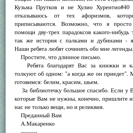
Кузьма Прутков и не Хулио Хурентио#40
отказываюсь от тех афоризмов, кото
приписываются. Возможно, что я просто
помощи дву-трех парадоксов какого-нибудь 
так же история с палками и дубинами - я
Наши ребята любят сочинять обо мне легенды
Простите, что длинное письмо.
Ребята благодарят Вас за книжки и ка
толкуют об одном: "а когда же он приедет".
готовимся: белим, красим, шьем.
За библиотечку большое спасибо. Если у В
которые Вам не нужны, конечно, пришлите и
нас не только вещи, но и реликвия.
Преданный Вам
А.Макаренко
--------