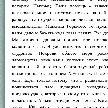
историй. Наконец, Ваша помощь - явлен
исключительное, и поэтому нельзя на ней
работу: если судьбы здоровой детской коло
вмешательства Максима Горького, то нужн
наше дело и бежать куда глаза глядят. Вы, д
Максимович, должны понять мое полож
колонию 8 лет. Я уже выпустил несколько 
студентов. Посреди общего моря расх
дармоедства одна наша колония стоит, ка
колонии сейчас очень благополучный ребч
несмотря на то, что в нем 75% новых. И все 
едят. Едят только потому, что я решитель
подчиниться тем дурацким укладка
предрассудков, которые почему-то слывут у
педагогики. А разве трудно меня есть? Когд
жизнь 400 ребят, да еще правонарушите