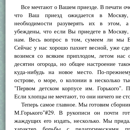
Все мечтают о Вашем приезде. В печати оче
что Ваш приезд ожидается в Москву
необходимости разуверять их в этом, а
убеждены, что если Вы приедете в Москву,
нам. Весь вопрос в том, сумеем ли мы В
Сейчас у нас хорошо пахнет весной, уже сд
возимся со всяким приплодом, летом нас 
десятин огорода, но общее настроение тако
куда-нибудь на новое место. По-прежне
острове, о море, о колонии в несколько ты
"Первом детском корпусе им. Горького". П
Если хлопцы не мечтают, то они ничего не сто
Теперь самое главное. Мы готовим сборник
М.Горького"#29. В рукописи он почти гото
жаждущих его издать, несколько. Мы прида
характер борьбы с педагогическими пре