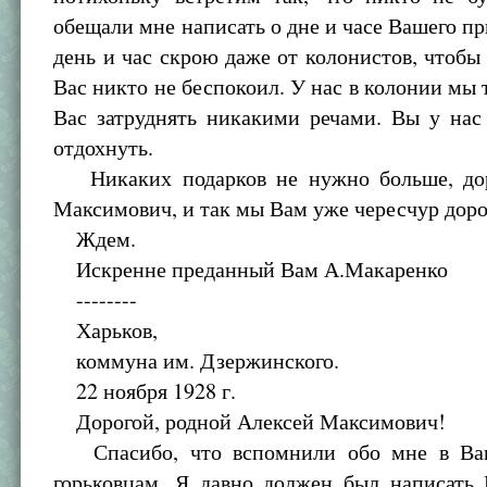
обещали мне написать о дне и часе Вашего пр
день и час скрою даже от колонистов, чтобы
Вас никто не беспокоил. У нас в колонии мы 
Вас затруднять никакими речами. Вы у нас
отдохнуть.
Никаких подарков не нужно больше, дор
Максимович, и так мы Вам уже чересчур доро
Ждем.
Искренне преданный Вам А.Макаренко
--------
Харьков,
коммуна им. Дзержинского.
22 ноября 1928 г.
Дорогой, родной Алексей Максимович!
Спасибо, что вспомнили обо мне в Ва
горьковцам. Я давно должен был написать