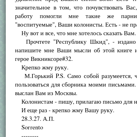
значительное в том, что почувствовать Ва
работу помогли мне такие же парн
"воспитуемые", Ваши колонисты. Есть - не пр
Ну вот и все, что мне хотелось сказать Вам.
Прочтете "Республику Шкид", - издано 
напишите мне Ваши мысли об этой книге и
герое Викниксоре#32.
Крепко жму руку.
М.Горький P.S. Само собой разумеется, 
пользоваться для сборника моими письмами.
выслан Вам из Москвы.
Колонистам - пишу, прилагаю письмо для н
И еще раз - крепко жму Вашу руку.
28.3.27. А.П.
Sorrento
--------