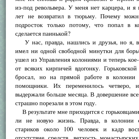
из-под револьвера. У меня нет карцера, и я 
лет не возвратил в тюрьму. Почему можн
подросток только потому, что попал в к
сделается паинькой?
У нас, правда, нашлись и друзья, но я, в
имел ни одной свободной минутки для борь
ушел из Управления колониями и теперь кое
от всяких кирпичей вдогонку. Горьковской
бросал, но на прямой работе в колонии
помощники. Их переменилось четверо, 
выдержали больше месяца. В довершение вс
страшно порезали в этом году.
В результате мне приходится с горьковцами
ли не новую жизнь. Правда, в колонии 
стариков около 100 человек и кадр вос
отсутствие средств, ветхость монастырски