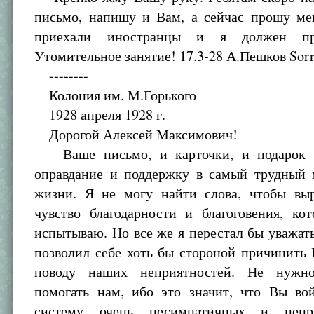
письмо, напишу и Вам, а сейчас прошу мен
приехали иностранцы и я должен пр
Утомительное занятие! 17.3-28 А.Пешков Sorr
--------
Колония им. М.Горького
1928 апреля 1928 г.
Дорогой Алексей Максимович!
Ваше письмо, и карточки, и подарок 
оправдание и поддержку в самый трудный
жизни. Я не могу найти слова, чтобы вы
чувство благодарности и благоговения, ко
испытываю. Но все же я перестал бы уважать
позволил себе хоть бы стороной причинить
поводу наших неприятностей. Не нуж
помогать нам, ибо это значит, что Вы во
систему очень несимпатичных и непри