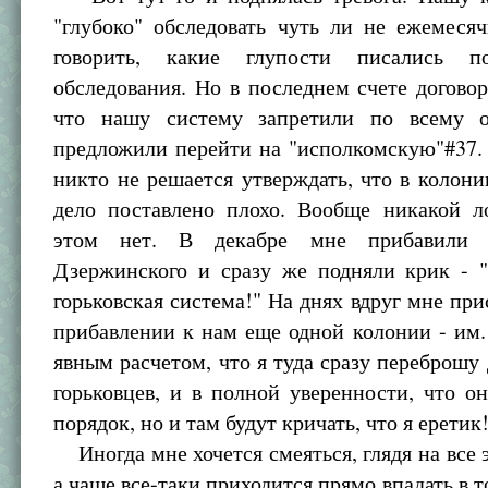
"глубоко" обследовать чуть ли не ежемеся
говорить, какие глупости писались п
обследования. Но в последнем счете договор
что нашу систему запретили по всему о
предложили перейти на "исполкомскую"#37.
никто не решается утверждать, что в колони
дело поставлено плохо. Вообще никакой л
этом нет. В декабре мне прибавили 
Дзержинского и сразу же подняли крик - 
горьковская система!" На днях вдруг мне при
прибавлении к нам еще одной колонии - им.
явным расчетом, что я туда сразу переброшу 
горьковцев, и в полной уверенности, что о
порядок, но и там будут кричать, что я еретик
Иногда мне хочется смеяться, глядя на все э
а чаще все-таки приходится прямо впадать в т