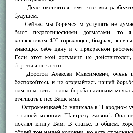
Дело окончится тем, что мы разбежим
будущем.
Сейчас мы боремся м уступать не думае
бьют педагогическими догматами, то
коллективом 400 горьковцев, бодрых, веселы
знающих себе цену и с прекрасной рабочей
Если этот мой аргумент не действителен, 
бороться не за что.
Дорогой Алексей Максимович, очень п
беспокойтесь и не огорчайтесь нашей борьб
нам помогать - наша борьба слишком мелка д
втягивать в нее Ваше имя.
Остроменцкая#38 написала в "Народном уч
о нашей колонии "Навтречу жизни". Она пи
послал книгу Вам. В статье, в общем, хор
общий тон нашей колонии, но есть отдельны