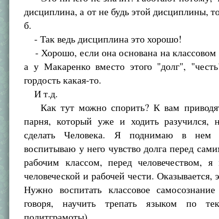
дисциплина, а от не будь этой дисциплины, то
б.
- Так ведь дисциплина это хорошо!
- Хорошо, если она основана на классовом
а у Макаренко вместо этого "долг", "честь"
гордость какая-то.
И т.д.
Как тут можно спорить? К вам приводят
парня, который уже и ходить разучился, 
сделать Человека. Я поднимаю в нем 
воспитываю у него чувство долга перед сами
рабочим классом, перед человечеством, я
человеческой и рабочей чести. Оказывается, э
Нужно воспитать классовое самосознани
говоря, научить трепать языком по тек
политграмоты).