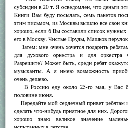
субсидии в 20 т. Я осведомлен, что деньги эт
Книги Вам буду посылать, семь пакетов по
этим письмом, из Москвы вышлю все свои к
хорошо, если б Вы составили список нужных
его в Москву. Чистые Пруды, Машков перулок 1
Затем: мне очень хочется подарить ребята
для духового оркестра и для оркестра б
Разрешите? Может быть, среди ребят окажут
музыканты. А я имею возможность приоб
очень дешево.
В Россию еду около 25-го мая, у Вас б
половине июня.
Передайте мой сердечный привет ребятам и
сделать что-нибудь приятное для них. Дорогой
хорошо знаю великое значение маленьк
испытанных в детстве.