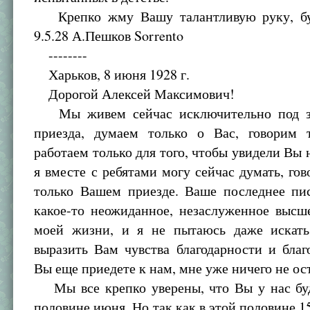
Крепко жму Вашу талантливую руку, буд
9.5.28 А.Пешков Sorrento
--------
Харьков, 8 июня 1928 г.
Дорогой Алексей Максимович!
Мы живем сейчас исключительно под з
приезда, думаем только о Вас, говорим 
работаем только для того, чтобы увидели Вы 
я вместе с ребятами могу сейчас думать, гов
только Вашем приезде. Ваше последнее пи
какое-то неожиданное, незаслуженное высш
моей жизни, и я не пытаюсь даже искать
выразить Вам чувства благодарности и благ
Вы еще приедете к нам, мне уже ничего не ост
Мы все крепко уверены, что Вы у нас буд
половине июня. Но так как в этой половине 15