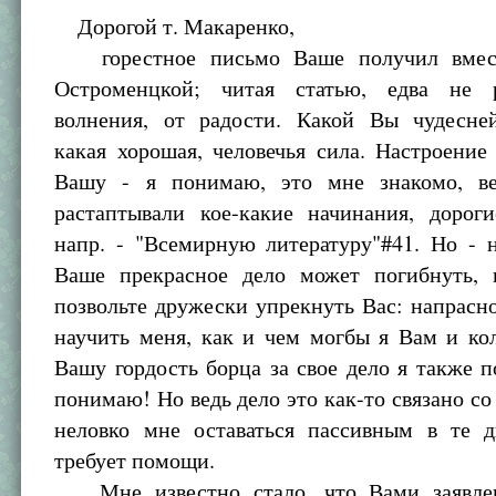
Дорогой т. Макаренко,
горестное письмо Ваше получил вмест
Остроменцкой; читая статью, едва не р
волнения, от радости. Какой Вы чудесне
какая хорошая, человечья сила. Настроение
Вашу - я понимаю, это мне знакомо, в
растаптывали кое-какие начинания, дорог
напр. - "Всемирную литературу"#41. Но - 
Ваше прекрасное дело может погибнуть,
позвольте дружески упрекнуть Вас: напрасн
научить меня, как и чем могбы я Вам и ко
Вашу гордость борца за свое дело я также 
понимаю! Но ведь дело это как-то связано со
неловко мне оставаться пассивным в те д
требует помощи.
Мне известно стало, что Вами заявлен