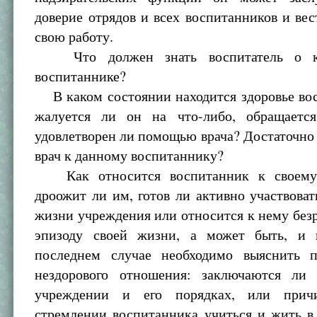
доверие отрядов и всех воспитанников и вес
свою работу.
Что должен знать воспитатель о к
воспитаннике?
В каком состоянии находится здоровье вос
жалуется ли он на что-либо, обращаетс
удовлетворен ли помощью врача? Достаточно
врач к данному воспитаннику?
Как относится воспитанник к своему
дроожит ли им, готов ли активно участвова
жизни учреждения или относится к нему безр
эпизоду своей жизни, а может быть, и 
последнем случае необходимо выяснить 
нездорового отношения: заключаются ли
учреждении и его порядках, или при
стремлении воспитанника учиться и жить в