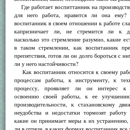
Где работает воспиттанник на производств
для него работа, нравится ли она ему?
воспитанник в своем отношении к работе сла
капризничает ли, не стремится ли к др
насколько это стремление разумно, какие ес
в таком стремлении, как воспитанник пре
препятствия, готов ли он долго бороться с ни
ли у него настойчивости?
Как воспитанник относится к своему рабо
процессам работы, к инструменту, к тех
процессу, проявляет ли он интерес к 
освоению своей работы, к ее улучшени
производительности, к стахановскому дв
неудобства и недостатки тормозят работу 
какие он принимает меры к их устранению,
ли в отряде, в каких формах воспитанник все 