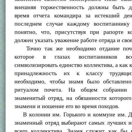
внешняя торжественность должны быть 
время отчета командира за истекший де
последнем случае каждому воспитаннику
понятно, что, присутствуя при рапорте к
должен указать уважение работе отряда и сво
Точно так же необходимо отдание поче
которое в глазах воспитанников вс
символизировать единство коллектива, а как к
принадлежность их к классу трудящи
необходимо, чтобы знамя было обставлен
ритуалом почета. На общем собрании 
знаменитый отряд, на обязанности которог
знамени и ношение его во время походов.
В колонии им. Горького и коммуне им. Д
знаменный отряд выбирают самых лучших и
всего коллекктива. Знамя служит как бы 