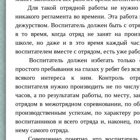
Для такой отрядной работы не нужно у
никакого регламента во времени. Эта работа
дежурством. Воспитатель должен быть с отр
в то время, когда отряд не занят на прои
школе, но даже и в это время каждый час
воспитателем вместе с отрядом, есть уже рабо
Воспитатель должен избегать только 
простого пребывания на глазах у ребят без вся
всякого интереса к ним. Контроль отр
воспитателя нужно производить не по числ
часов, а по результатам работы, по месту, з
отрядом в межотрядном соревновании, по о
производственным успехам, по характеру р
воспитанников и всего отряда и, наконец, 
нему самого отряда.
Совершенно понятно, что воспитатель