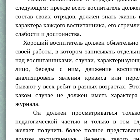
следующем: прежде всего воспитатель долже
состав своих отрядов, должен знать жизнь
характера каждого воспитанника, его стремле
слабости и достоинства.
Хороший воспитатель должен обязательно 
своей работы, в котором записывать отдель
над воспитанниками, случаи, характеризующ
лицо, беседы с ним, движение воспитан
анализировать явления кризиса или пере
бывают у всех ребят в разных возрастах. Это
каком случае не должен иметь характера
журнала.
Он должен просматриваться только
педагогической частью и только в том сл
желает получить более полное представле
другом воспитаннике. Ведение такого д