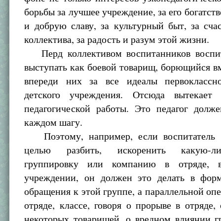
борьбы за лучшее учреждение, за его богатств
и добрую славу, за культурный быт, за сч
коллектива, за радость и разум этой жизни.
Перд коллективом воспитанников воспит
выступать как боевой товарищ, борющийся в
впереди них за все идеалы первоклассно
детского учреждения. Отсюда вытекает
педагогической работы. Это педагог долж
каждом шагу.
Поэтому, например, если воспитатель п
целью разбить, искоренить какую-л
группировку или компанию в отряде, 
учреждении, он должен это делать в фор
обращения к этой группе, а параллельной оп
отряде, классе, говоря о прорыве в отряде,
некоторых товарищей, о вредном влиянии г