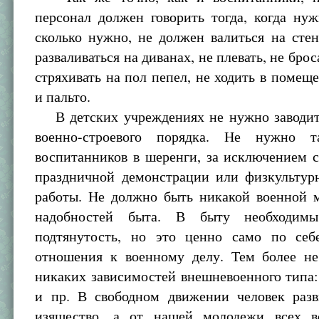
персонал должен говорить тогда, когда нуж
сколько нужно, не должен валиться на сте
разваливаться на диванах, не плевать, не брос
стряхивать на пол пепел, не ходить в помещ
и пальто.
В детских учреждениях не нужно заводит
военно-строевого порядка. Не нужно т
воспитанников в шеренги, за исключением с
праздничной демонстрации или физкультур
работы. Не должно быть никакой военной 
надобностей быта. В быту необходим
подтянутость, но это ценно само по себе
отношения к военному делу. Тем более н
никаких зависимостей внешневоенного типа:
и пр. В свободном движении человек разв
изящество, а от нашей молодежи всех в