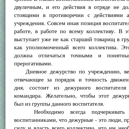
двуличным, и его действия в отряде не до
стоящими в противоречии с действиями 
учреждения. Совсем иная позиция воспитател
работе, в работе по всему коллективу. В 
выступает уже не как старший товарищ в гру
как уполномоченный всего коллектива. Эт
должна отличаться точными и понятн
прерогативами.
Дневное дежурство по учреждению, ве
отвечающее за порядок и точность движен
дня, состоит из дежурного воспитателя
командира. Желательно, чтобы этот дежу
был из группы данного воспитателя.
Необходимо всегда подчеркивать 
воспитанниками, что дежурные - это люди, 
силу и власть всего коллектива, что им нео