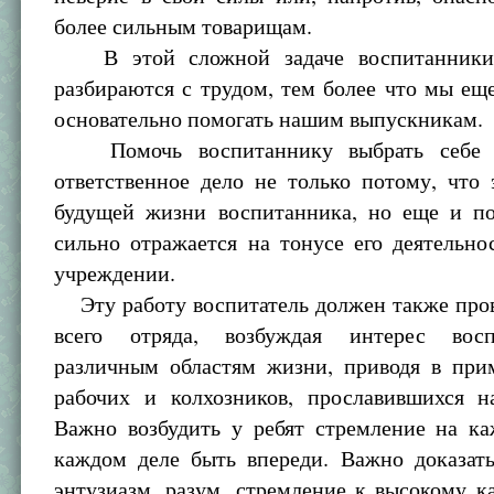
более сильным товарищам.
В этой сложной задаче воспитанники
разбираются с трудом, тем более что мы ещ
основательно помогать нашим выпускникам.
Помочь воспитаннику выбрать себе п
ответственное дело не только потому, что
будущей жизни воспитанника, но еще и по
сильно отражается на тонусе его деятельн
учреждении.
Эту работу воспитатель должен также пров
всего отряда, возбуждая интерес вос
различным областям жизни, приводя в при
рабочих и колхозников, прославившихся н
Важно возбудить у ребят стремление на ка
каждом деле быть впереди. Важно доказать
энтузиазм, разум, стремление к высокому к