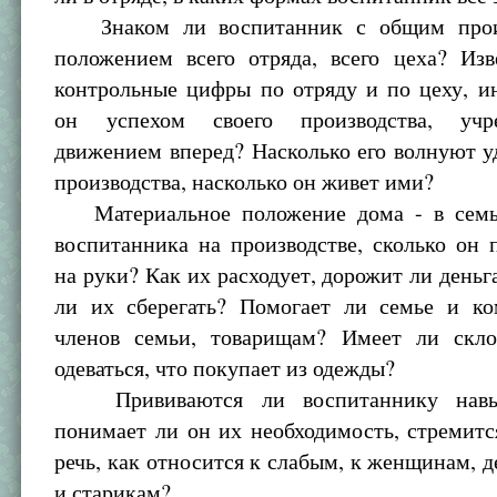
Знаком ли воспитанник с общим прои
положением всего отряда, всего цеха? Из
контрольные цифры по отряду и по цеху, и
он успехом своего производства, учр
движением вперед? Насколько его волнуют у
производства, насколько он живет ими?
Материальное положение дома - в семье
воспитанника на производстве, сколько он 
на руки? Как их расходует, дорожит ли деньг
ли их сберегать? Помогает ли семье и к
членов семьи, товарищам? Имеет ли скл
одеваться, что покупает из одежды?
Прививаются ли воспитаннику навык
понимает ли он их необходимость, стремит
речь, как относится к слабым, к женщинам, д
и старикам?