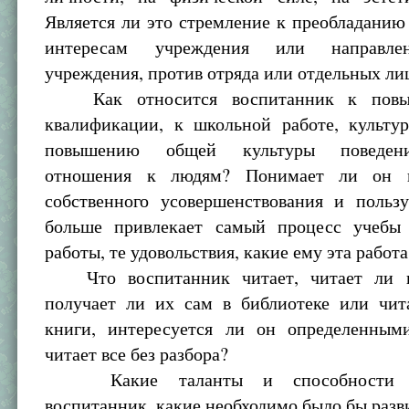
Является ли это стремление к преобладани
интересам учреждения или направле
учреждения, против отряда или отдельных ли
Как относится воспитанник к повы
квалификации, к школьной работе, культур
повышению общей культуры поведени
отношения к людям? Понимает ли он н
собственного усовершенствования и пользу
больше привлекает самый процесс учебы
работы, те удовольствия, какие ему эта работ
Что воспитанник читает, читает ли га
получает ли их сам в библиотеке или чит
книги, интересуется ли он определенны
читает все без разбора?
Какие таланты и способности об
воспитанник, какие необходимо было бы разв