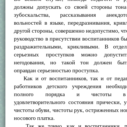
должны допускать со своей стороны тона
зубоскальства, рассказывания анекдо
вольностей в языке, передразнивания, крив
другой стороны, совершенно недопустимо, чт
руководство в присутствии воспитанников 
раздражительными, крикливыми. В отдел
серьезных проступков можно допусти
негодования, но такой тон должен быть
оправдан серьезностью проступка.
Как и от воспитанников, так и от педаг
работников детского учреждения необход
полного порядка и чистоты в 
удовлетворительного состояния прически, 
чистоты обуви, чистоты рук, остриженных но
носового платка.
Так же точно, как и воспитанники, пе