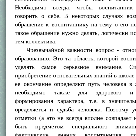
Необходимо всегда, чтобы воспитанник
говорить о себе. В некоторых случаях во
обращение к воспитаннику на тему о его п
такое обращение нужно делать, логически и
тем коллектива.
Чрезвычайной важности вопрос - отнош
образованию. Это та область, которой восп
уделять самое серьезное внимание. Сис
приобретение основательных знаний в школе
ее окончание определяют путь человека в 
необходимо также для здорового и 
формирования характера, т.е. в значител
оределяется и судьба человека. Поэтому у
отметки (а это не всегда вполне совпадает
быть предметом специального внимани
фактические знания воспитанника п