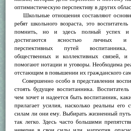
оптимистическую перспективу в других облас
Школьные отношения составляют основн
ребят школьного возраста, это воспитатель
помнить, но и здесь полный успех и 
достигаются ясностью личных и 
перспективных путей воспитанника,
общественных и коллективных связей, и
помогают нотации и уговоры. Необходима р
отстающим в повышении их гражданского сам
Совершенно особо в представлении воспи
стоять будущее воспитанника. Воспитатель
чем хочет и надеется быть воспитанник, каки
прилагает усилия, насколько реальны его 
силам ли они ему. Выбирать жизненный пут
так легко. Здесь часто большими препятст
неверие в свои силы или, напротив, опасн