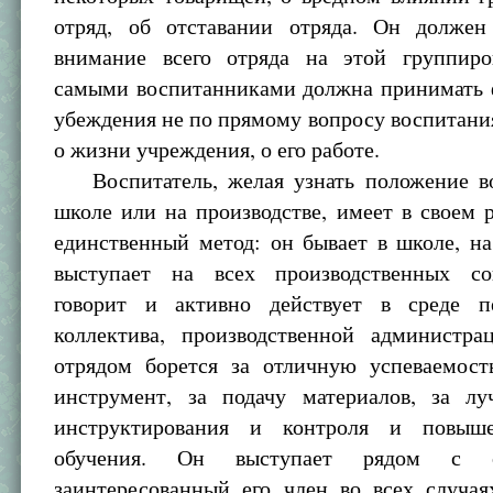
отряд, об отставании отряда. Он должен
внимание всего отряда на этой группиро
самыми воспитанниками должна принимать 
убеждения не по прямому вопросу воспитания
о жизни учреждения, о его работе.
Воспитатель, желая узнать положение в
школе или на производстве, имеет в своем
единственный метод: он бывает в школе, на
выступает на всех производственных со
говорит и активно действует в среде пе
коллектива, производственной администра
отрядом борется за отличную успеваемост
инструмент, за подачу материалов, за л
инструктирования и контроля и повыше
обучения. Он выступает рядом с 
заинтересованный его член во всех случая