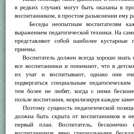
в редких случаях могут быть оказаны в пр
воспитанником, в простом разьяснении ему р
Беседы неопытным воспитателям каж
выражением педагогической техники. На сам
представляют собой наиболее кустарные п
приемы.
Воспитатель должен всегда хорошо знать с
все воспитанники и понимают, что в детск
их учат и воспитывают, однако они оч
подвергаться специальным педагогическим
тем более не любят, когда с ними бесконе
пользе воспитания, морилизируя каждое заме
Поэтому сущность педагогической позици
должна быть скрыта от воспитанников и не
первый план. Воспитатель, бесконечно 
воспитанников явно специальными беседа