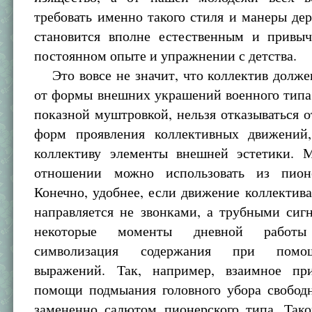
требовать именно такого стиля и манеры дер
становится вполне естественным и привы
постоянном опыте и упражнении с детства.
Это вовсе не значит, что коллектив долже
от формы внешних украшений военного типа.
показной муштровкой, нельзя отказываться 
форм проявления коллективных движений
коллективу элементы внешней эстетики. 
отношении можно использовать из пионе
Конечно, удобнее, если движение коллектива
направляется не звонками, а трубными сиг
некоторые моменты дневной работы 
символизация содержания при пом
выражений. Так, например, взаимное пр
помощи подмыания головного убора свобод
замененно салютом пионерского типа. Так