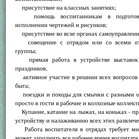
присутствие на классных занятиях;
помощь воспитанникам в подготовк
исполнении чертежей и рисунков;
присутствие во всхе органах самоуправлени
совещение с отрядом или со всеми от
группы;
прямая работа в устройстве выставок 
праздников;
активное участие в решнии всех вопросов 
быта;
поездки и походы для смычки с разными о
просто в гости в рабочие и колхозные коллект
Купание, катание на лыжах, на коньках - пр
устройству и налаживанию всех этих развлеч
Работа воспитателя в отрядах требует мно
может заполнить все рабочее время воспитате