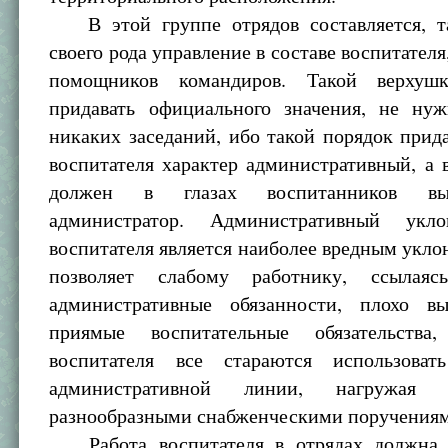
В этой группе отрядов составляется, т
своего рода управление в составе воспитателя
помощников командиров. Такой верху
придавать официального значения, не нуж
никаких заседаний, ибо такой порядок прид
воспитателя характер административный, а 
должен в глазах воспитанников вы
администратор. Административный ук
воспитателя является наиболее вредным уклон
позволяет слабому работнику, ссылая
административные обязанности, плохо в
приямые воспитательные обязательства
воспитателя все стараются использова
административной линии, нагружая
разнообразными снабженческими поручения
Работа воспитателя в отрядах должна з