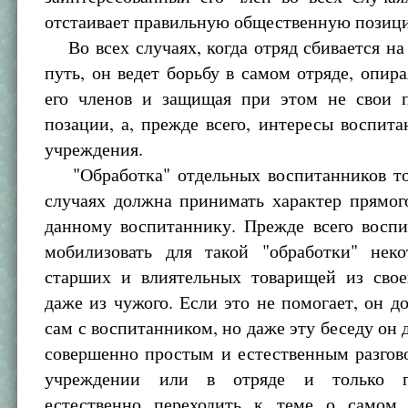
отстаивает правильную общественную позиц
Во всех случаях, когда отряд сбивается н
путь, он ведет борьбу в самом отряде, опир
его членов и защищая при этом не свои п
позации, а, прежде всего, интересы воспита
учреждения.
"Обработка" отдельных воспитанников то
случаях должна принимать характер прямог
данному воспитаннику. Прежде всего воспи
мобилизовать для такой "обработки" нек
старших и влиятельных товарищей из свое
даже из чужого. Если это не помогает, он д
сам с воспитанником, но даже эту беседу он 
совершенно простым и естественным разгов
учреждении или в отряде и только п
естественно переходить к теме о самом 