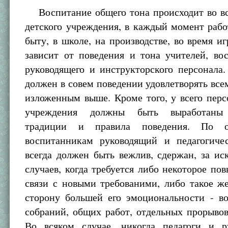
Воспитание общего тона происходит во вс
детского учреждения, в каждый момент рабо
быту, в школе, на производстве, во время иг
зависит от поведения и тона учителей, вос
руководящего и инструкторского персонала
должен в совем поведении удовлетворять все
изложенным выше. Кроме того, у всего перс
учреждения должны быть выработаны 
традиции и правила поведения. По 
воспитанникам руководящий и педагогиче
всегда должен быть вежлив, сдержан, за и
случаев, когда требуется либо некоторое по
связи с новыми требованими, либо такое ж
сторону большей его эмоциональности - в
собраний, общих работ, отдельных прорывов
Во всяком случае, никогда педагоги и р