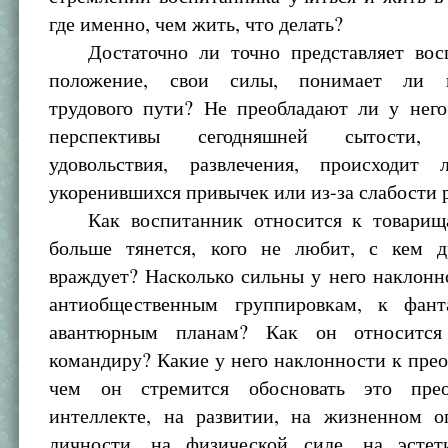
где именно, чем жить, что делать?
Достаточно ли точно представляет восп
положение, свои силы, понимает ли н
трудового пути? Не преобладают ли у нег
перспективы сегодняшней сытости, с
удовольствия, развлечения, происходит
укоренившихся привычек или из-за слабости 
Как воспитанник относится к товарищ
больше тянется, кого не любит, с кем 
враждует? Насколько сильны у него наклон
антиобщественным группировкам, к фант
авантюрным планам? Как он относитс
командиру? Какие у него наклонности к пре
чем он стремится обосновать это прео
интеллекте, на развитии, на жизненном о
личности, на физической силе, на эстет