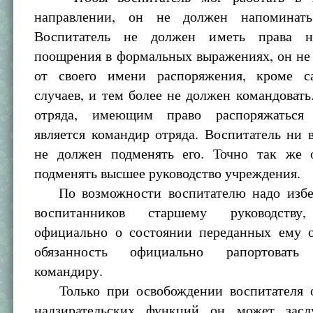
направлении, он не должен напоминать 
Воспитатель не должен иметь права н
поощрения в формальных выражениях, он не
от своего имени распоряжения, кроме с
случаев, и тем более не должен командовать
отряда, имеющим право распоряжаться 
является командир отряда. Воспитатель ни 
не должен подменять его. Точно так же
подменять высшее руководство учреждения.
По возможности воспитателю надо избег
воспитанников старшему руководству,
официально о состоянии переданных ему о
обязанность официально рапортовать
командиру.
Только при освобождении воспитателя о
надзирательских функций он может засл