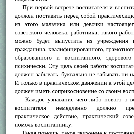
При первой встрече воспитателя и воспит
должен поставить перед собой практическцю
из этого мальчика или девочки настоящег
советского человека, работника, такого работ
можно будет выпустить из учреждения к
гражданина, квалифицированного, грамотног
образованного и воспитанного, здоровог
психически. Эту цель своей работы воспитат
должен забывать, буквально не забывать ни н
И только в практическом движении к этой це
должен иметь соприкосновение со своим вос
Каждое узнавание чего-либо нового о в
воспитателя немедленно должно пре
практическое действие, практический сове
помочь воспитаннику.
Такая помощь, такое движение к постоянно