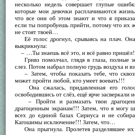
несколько недель совершает глупые ошибк
которые мои девочки расплачиваются жизнь
что все они об этом знают и что я приказа
если ты попробуешь прийти, потому что их 
не стоят твоей…
Её голос дрогнул, срываясь на плач. Она
выкрикнула:
– …Ты знаешь всё это, и всё равно пришёл!
Гривз помолчал, глядя в глаза, полные з
слез. Потом набрал полную грудь воздуха и вз
– Затем, чтобы показать тебе, что сквоз
может пройти любой, кто умеет воевать!!!
Она сжалась, придавленная его голосо
освободившись от слёз, ещё ярче засверкали 
– Пройти и размазать твои драгоцен
драгоценным экранам!!! Затем, что я могу ш
всех до единой базах Сириуса и не собира
Кагошимы исключение!!! Затем, что…
Она прыгнула. Пролетев разделявшее их 