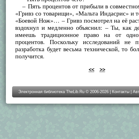
– Пять процентов от прибыли в совместно
«Гривз со товарищи», «Мальта Индасрис» и т
«Боевой Нож»… – Гривз посмотрел на её рас
вздохнул и медленно объяснил: – Ты, как д
имеешь традиционное право на от одно
процентов. Поскольку исследований не п
разработка будет весьма технической, то бо
получится.
<<
>>
Электронная библиотека TheLib.Ru © 2006-2026 |
Контакты
|
Ав