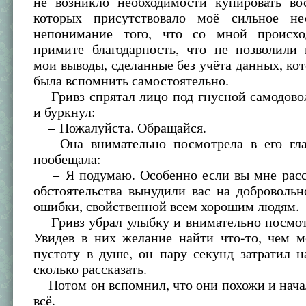
не возникло необходимости купировать во
которых присутствовало моё сильное не
непонимание того, что со мной проис
примите благодарность, что не позволили 
мои выводы, сделанные без учёта данных, кот
была вспомнить самостоятельно.
Гривз спрятал лицо под гнусной самодово
и буркнул:
– Пожалуйста. Обращайся.
Она внимательно посмотрела в его глаз
пообещала:
– Я подумаю. Особенно если вы мне расск
обстоятельства вынудили вас на доброволь
ошибки, свойственной всем хорошим людям.
Гривз убрал улыбку и внимательно посмотр
Увидев в них желание найти что-то, чем м
пустоту в душе, он пару секунд затратил н
сколько рассказать.
Потом он вспомнил, что они похожи и нача
всё.