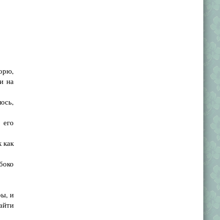
орю,
и на
ось,
 его
 как
боко
ы, и
айти