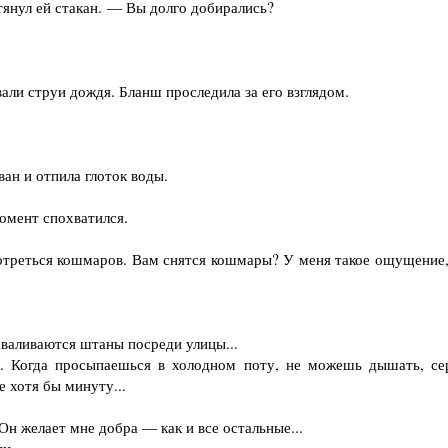
янул ей стакан. — Вы долго добирались?
ли струи дождя. Бланш проследила за его взглядом.
ан и отпила глоток воды.
омент спохватился.
треться кошмаров. Вам снятся кошмары? У меня такое ощущение,
валиваются штаны посреди улицы...
 Когда просыпаешься в холодном поту, не можешь дышать, се
 хотя бы минуту...
н желает мне добра — как и все остальные...