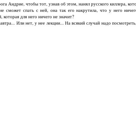
ога Андрие, чтобы тот, узнав об этом, нанял русского киллера, ко
е сможет спать с ней, она так его накрутила, что у него ничег
, которая для него ничего не значит?
втра... Или нет, у нее лекции... На всякий случай надо посмотреть