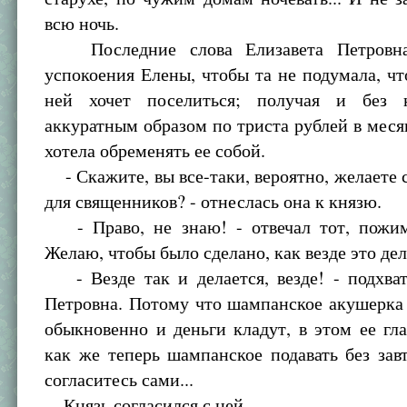
всю ночь.
Последние слова Елизавета Петровна
успокоения Елены, чтобы та не подумала, чт
ней хочет поселиться; получая и без 
аккуратным образом по триста рублей в месяц
хотела обременять ее собой.
- Скажите, вы все-таки, вероятно, желаете с
для священников? - отнеслась она к князю.
- Право, не знаю! - отвечал тот, пожим
Желаю, чтобы было сделано, как везде это дел
- Везде так и делается, везде! - подхват
Петровна. Потому что шампанское акушерка 
обыкновенно и деньги кладут, в этом ее гл
как же теперь шампанское подавать без завт
согласитесь сами...
Князь согласился с ней.