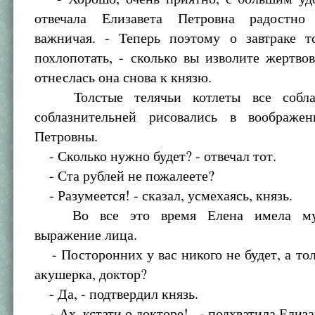
отвечала Елизавета Петровна радостн
важничая. - Теперь поэтому о завтраке т
похлопотать, - сколько вы изволите жертвов
отнеслась она снова к князю.
Толстые телячьи котлеты все соблаз
соблазнительней рисовались в воображе
Петровны.
- Сколько нужно будет? - отвечал тот.
- Ста рублей не пожалеете?
- Разумеется! - сказал, усмехаясь, князь.
Во все это время Елена имела муч
выражение лица.
- Посторонних у вас никого не будет, а тол
акушерка, доктор?
- Да, - подтвердил князь.
- Ах, кстати о докторе!.. - подхватила Елиза