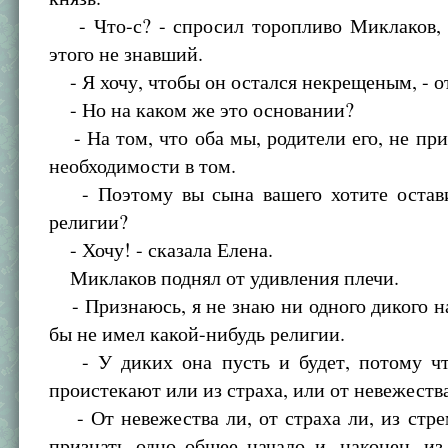
- Что-с? - спросил торопливо Миклаков, 
этого не знавший.
- Я хочу, чтобы он остался некрещеным, - о
- Но на каком же это основании?
- На том, что оба мы, родители его, не пр
необходимости в том.
- Поэтому вы сына вашего хотите остави
религии?
- Хочу! - сказала Елена.
Миклаков поднял от удивления плечи.
- Признаюсь, я не знаю ни одного дикого н
бы не имел какой-нибудь религии.
- У диких она пусть и будет, потому чт
проистекают или из страха, или от невежеств
- От невежества ли, от страха ли, из стр
признать одно общее начало и, наконец, и