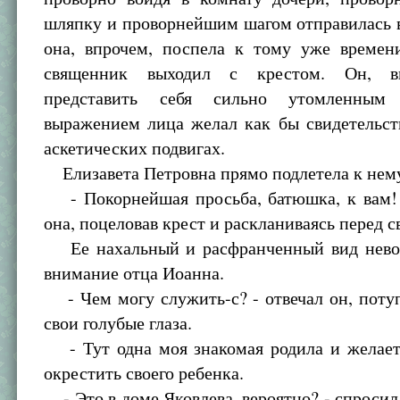
шляпку и проворнейшим шагом отправилась в
она, впрочем, поспела к тому уже времен
священник выходил с крестом. Он, в
представить себя сильно утомленным
выражением лица желал как бы свидетельст
аскетических подвигах.
Елизавета Петровна прямо подлетела к нем
- Покорнейшая просьба, батюшка, к вам! 
она, поцеловав крест и раскланиваясь перед 
Ее нахальный и расфранченный вид нево
внимание отца Иоанна.
- Чем могу служить-с? - отвечал он, поту
свои голубые глаза.
- Тут одна моя знакомая родила и желает
окрестить своего ребенка.
- Это в доме Яковлева, вероятно? - спроси