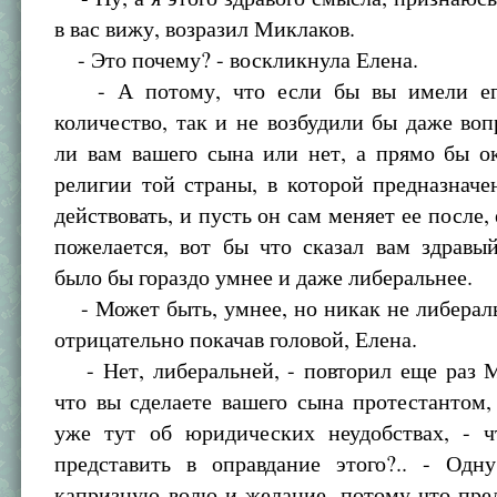
в вас вижу, возразил Миклаков.
- Это почему? - воскликнула Елена.
- А потому, что если бы вы имели его
количество, так и не возбудили бы даже воп
ли вам вашего сына или нет, а прямо бы о
религии той страны, в которой предназнач
действовать, и пусть он сам меняет ее после,
пожелается, вот бы что сказал вам здравы
было бы гораздо умнее и даже либеральнее.
- Может быть, умнее, но никак не либеральн
отрицательно покачав головой, Елена.
- Нет, либеральней, - повторил еще раз М
что вы сделаете вашего сына протестантом,
уже тут об юридических неудобствах, - 
представить в оправдание этого?.. - Одн
капризную волю и желание, потому что пре