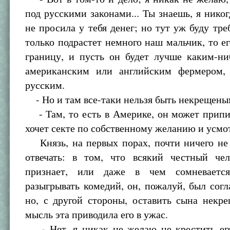
под русскими законами... Ты знаешь, я никог
не просила у тебя денег; но тут уж буду треб
только подрастет немного наш мальчик, то ег
границу, и пусть он будет лучше каким-ни
американским или английским фермером,
русским.
- Но и там все-таки нельзя быть некрещены
- Там, то есть в Америке, он может припи
хочет секте по собственному желанию и усмо
Князь, на первых порах, почти ничего не 
отвечать: в том, что всякий честный чел
признает, или даже в чем сомневаетс
разыгрывать комедий, он, пожалуй, был согл
но, с другой стороны, оставить сына некр
мысль эта приводила его в ужас.
- Нет, я никак не желаю не крестить его!