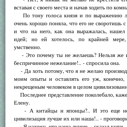
вставая с своего места и начав ходить по комн
По тону голоса князя и по выражению л
очень хорошо поняла, что его не своротишь с
и что на него, как она выражалась, нашел
идей; но ей хотелось, по крайней мере,
умственно.
- Это почему ты не желаешь? Нельзя же и
беспричинное нежелание!.. - спросила она.
- Да хоть потому, что я не желаю произво
моим опыты и оставлять его уж, конечно,
некрещеным человеком в целом цивилизован
Последнее представление поколебало, каже
Елену.
- А китайцы и японцы?.. И это еще неи
цивилизация лучше их или наша!.. - проговор
- Я нахожу, что наша лучше, - сказал князь.