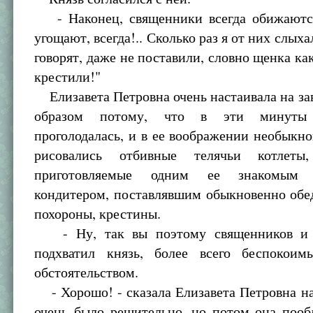
- Наконец, священники всегда обижаются
угощают, всегда!.. Сколько раз я от них слыха
говорят, даже не поставили, словно щенка ка
крестили!"
Елизавета Петровна очень настаивала на за
образом потому, что в эти минуты
проголодалась, и в ее воображении необыкн
рисовались отбивные телячьи котлеты,
приготовляемые одним ее знакомым к
кондитером, поставлявшим обыкновенно обе
похороны, крестины.
- Ну, так вы поэтому священников и п
подхватил князь, более всего беспокои
обстоятельством.
- Хорошо! - сказала Елизавета Петровна н
очень было решительно, но потом она пооб