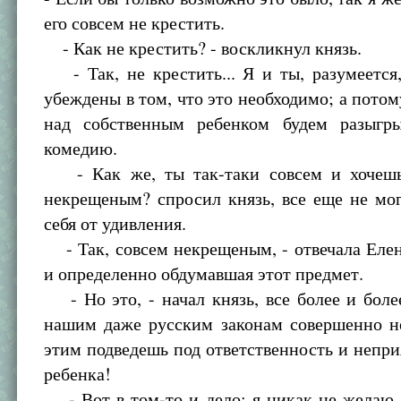
его совсем не крестить.
- Как не крестить? - воскликнул князь.
- Так, не крестить... Я и ты, разумеется
убеждены в том, что это необходимо; а потом
над собственным ребенком будем разыгр
комедию.
- Как же, ты так-таки совсем и хочешь
некрещеным? спросил князь, все еще не мо
себя от удивления.
- Так, совсем некрещеным, - отвечала Елен
и определенно обдумавшая этот предмет.
- Но это, - начал князь, все более и более
нашим даже русским законам совершенно н
этим подведешь под ответственность и непри
ребенка!
- Вот в том-то и дело; я никак не желаю,