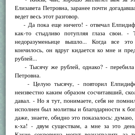
Елизавета Петровна, заранее почти догадавша
ведет весь этот разговор.
- Да пока еще ничего! - отвечал Елпиди
как-то стыдливо потупляя глаза свои. - 
недоразуменьице вышло... Когда все это
кончилось, он вдруг кидается ко мне и пре
рублей...
- Тысячу же рублей, однако? - перебила 
Петровна.
- Целую тысячу, - повторил Елпидиф
неизвестно каким образом сосчитавший, ско
давал. - Но я тут, понимаете, себя не помнил
исполнен был молитвы и благодарности к богу
даже, знаете, обидно это показалось: думаю, 
к-ха! - двум существам, а мне за это день
Какие сокровища могут вознаградить за то