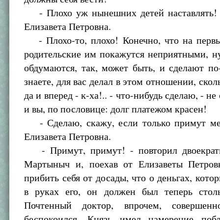
- Плохо уж нынешних детей наставлять! 
Елизавета Петровна.
- Плохо-то, плохо! Конечно, что на первы
родительские им покажутся неприятными, ну
обдумаются, так, может быть, и сделают по
знаете, для вас делал в этом отношении, скол
да и вперед - к-ха!.. - что-нибудь сделаю, - н
и вы, по пословице: долг платежом красен!
- Сделаю, скажу, если только примут мен
Елизавета Петровна.
- Примут, примут! - повторил двоекрат
Мартыныч и, поехав от Елизаветы Петров
прибить себя от досады, что о деньгах, кото
в руках его, он должен был теперь столь
Почтенный доктор, впрочем, совершенн
беспокоился. Князь имел намерение побл