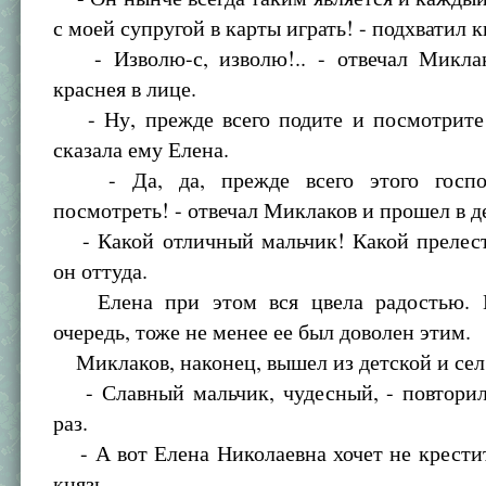
с моей супругой в карты играть! - подхватил к
- Изволю-с, изволю!.. - отвечал Миклак
краснея в лице.
- Ну, прежде всего подите и посмотрите 
сказала ему Елена.
- Да, да, прежде всего этого госпо
посмотреть! - отвечал Миклаков и прошел в д
- Какой отличный мальчик! Какой прелест
он оттуда.
Елена при этом вся цвела радостью. К
очередь, тоже не менее ее был доволен этим.
Миклаков, наконец, вышел из детской и сел
- Славный мальчик, чудесный, - повторил
раз.
- А вот Елена Николаевна хочет не крестить
князь.