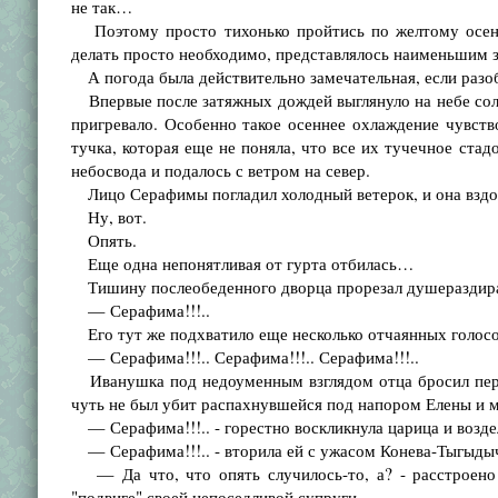
не так…
Поэтому просто тихонько пройтись по желтому осенн
делать просто необходимо, представлялось наименьшим зл
А погода была действительно замечательная, если разо
Впервые после затяжных дождей выглянуло на небе солны
пригревало. Особенно такое осеннее охлаждение чувство
тучка, которая еще не поняла, что все их тучечное ст
небосвода и подалось с ветром на север.
Лицо Серафимы погладил холодный ветерок, и она вздох
Ну, вот.
Опять.
Еще одна непонятливая от гурта отбилась…
Тишину послеобеденного дворца прорезал душераздир
— Серафима!!!..
Его тут же подхватило еще несколько отчаянных голосо
— Серафима!!!.. Серафима!!!.. Серафима!!!..
Иванушка под недоуменным взглядом отца бросил перо, 
чуть не был убит распахнувшейся под напором Елены и 
— Серафима!!!.. - горестно воскликнула царица и воздел
— Серафима!!!.. - вторила ей с ужасом Конева-Тыгыды
— Да что, что опять случилось-то, а? - расстроено 
"подвиге" своей непоседливой супруги.