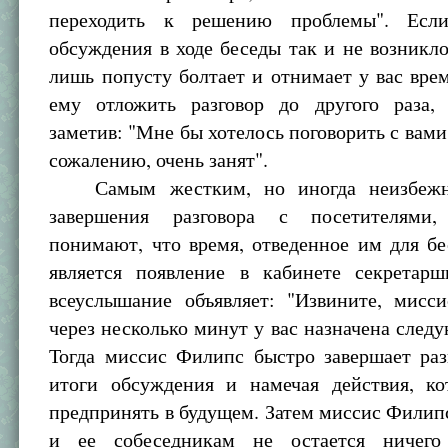
переходить к решению проблемы". Есл
обсуждения в ходе беседы так и не возникло
лишь попусту болтает и отнимает у вас вре
ему отложить разговор до другого раза,
заметив: "Мне бы хотелось поговорить с вами,
сожалению, очень занят".
Самым жестким, но иногда неизбежн
завершения разговора с посетителями
понимают, что время, отведенное им для бе
является появление в кабинете секретарш
всеуслышание объявляет: "Извините, мисс
через несколько минут у вас назначена следу
Тогда миссис Филипс быстро завершает раз
итоги обсуждения и намечая действия, ко
предпринять в будущем. Затем миссис Филип
и ее собеседникам не остается ничего 