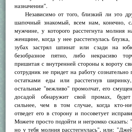
назначении".
Независимо от того, близкий ли это др
шапочный знакомый, всем нам, конечно, с
мужчине, у которого расстегнута молния н
женщине, когда у нее расстегнулась блузка, 
зубах застрял шпинат или сзади на юбк
безобразное пятно, либо некрасиво тор
пришитая с внутренней стороны к вороту св
сотрудник не придет на работу сознательно 
остатками еды или расстегнув ширинку
остальные "вежливо" промолчат, его смущен
досадой обнаружит свой промах, будет
сильнее, чем в том случае, когда кто-ни
отведет его в сторону и посоветует исправ
Можете просто подойти и негромко сказать: 
но у тебя молния расстегнулась", или: "Дже