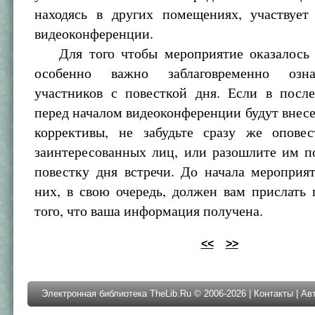
находясь в других помещениях, участвует
видеоконференции.
Для того чтобы мероприятие оказалось 
особенно важно заблаговременно озн
участников с повесткой дня. Если в пос
перед началом видеоконференции будут внес
коррективы, не забудьте сразу же опове
заинтересованных лиц, или разошлите им п
повестку дня встречи. До начала мероприя
них, в свою очередь, должен вам прислать
того, что ваша информация получена.
<<
>>
Электронная библиотека TheLib.Ru © 2006-2026 |
Контакты
|
Ав