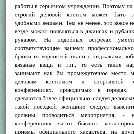
работы в серьезном учреждении. Поэтому на
строгий деловой костюм может быть з
удобными вещами. Тем не менее, это вовсе не
везде можно появляться в джинсах и рубаш
рукавом. На подобных встречах умес
соответствующие вашему профессионально
брюки из ворсистой ткани с пиджаками, юб
вязаные вещи и т.п., то есть такие на
занимают как бы промежуточное место м
деловым костюмом и спортивной о
конференциях, проводимых в городах, 
одеваются более официально, следуя деловом
такой поездкой женщине следует выясни
должны проводиться мероприятия, - 
конференциях часто бывают запланиров
приемы официального характера, на друг