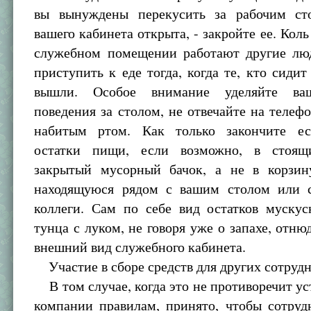
вы вынуждены перекусить за рабочим ст
вашего кабинета открыта, - закройте ее. Коль
служебном помещении работают другие люд
приступить к еде тогда, когда те, кто сидит
вышли. Особое внимание уделяйте ва
поведения за столом, не отвечайте на телеф
набитым ртом. Как только закончите ес
остатки пищи, если возможно, в стоящ
закрытый мусорный бачок, а не в корзин
находящуюся рядом с вашим столом или 
коллеги. Сам по себе вид остатков муску
тунца с луком, не говоря уже о запахе, отню
внешний вид служебного кабинета.
Участие в сборе средств для других сотруд
В том случае, когда это не противоречит у
компании правилам, принято, чтобы сотруд