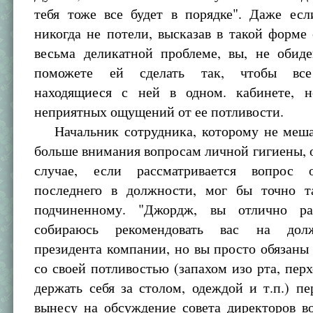
тебя тоже все будет в порядке". Даже ес
никогда не потели, высказав в такой форме
весьма деликатной проблеме, вы, не обиде
поможете ей сделать так, чтобы все
находящиеся с ней в одном. кабинете, 
неприятных ощущений от ее потливости.
Начальник сотрудника, которому не меша
больше внимания вопросам личной гигиены, 
случае, если рассматривается вопрос
последнего в должности, мог бы точно 
подчиненному. "Джордж, вы отлично ра
собираюсь рекомендовать вас на дол
президента компании, но вы просто обязаны 
со своей потливостью (запахом изо рта, пер
держать себя за столом, одеждой и т.п.) пе
вынесу на обсуждение совета директоров в