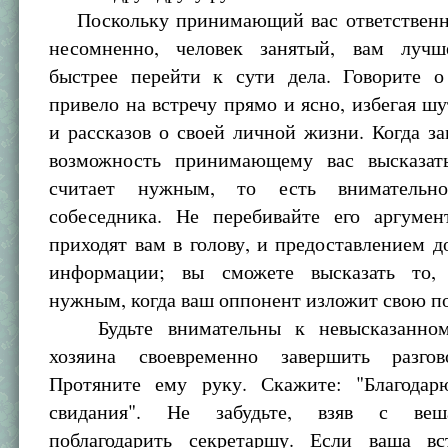
Поскольку принимающий вас ответственн
несомненно, человек занятый, вам луч
быстрее перейти к сути дела. Говорите о
привело на встречу прямо и ясно, избегая шу
и рассказов о своей личной жизни. Когда за
возможность принимающему вас высказат
считает нужным, то есть внимательн
собеседника. Не перебивайте его аргумен
приходят вам в голову, и предоставлением 
информации; вы сможете высказать то, 
нужным, когда ваш оппонент изложит свою п
Будьте внимательны к невысказанном
хозяина своевременно завершить разгов
Протяните ему руку. Скажите: "Благода
свидания". Не забудьте, взяв с веш
поблагодарить секретаршу. Если ваша в