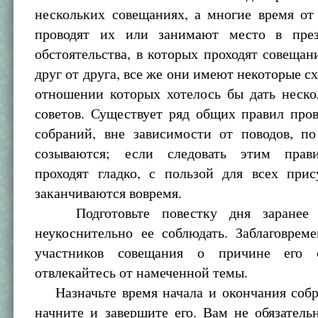
нескольких совещаниях, а многие время от
проводят их или занимают место в през
обстоятельства, в которых проходят совещан
друг от друга, все же они имеют некоторые сх
отношении которых хотелось бы дать неско
советов. Существует ряд общих правил про
собраний, вне зависимости от поводов, п
созываются; если следовать этим прави
проходят гладко, с пользой для всех при
заканчиваются вовремя.
Подготовьте повестку дня заранее и
неукоснительно ее соблюдать. Заблаговрем
участников совещания о причине его
отвлекайтесь от намеченной темы.
Назначьте время начала и окончания собр
начните и завершите его. Вам не обязатель