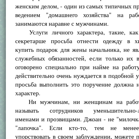
женским делом, - один из самых типичных пр
ведением "домашнего хозяйства" на ра
занимаются наравне с мужчинами.
Услуги личного характера, такие, как 
секретарше просьба отнести одежду в х
купить подарок для жены начальника, не я
служебных обязанностей, если только их 
оговорено специально при найме на работу
действительно очень нуждается в подобной ус
просьба выполнить это поручение должна 
характер.
Ни мужчинам, ни женщинам на работе
называть сотрудников уменьшительно-л
именами и прозвищами. Джоан - не "милочка
"лапочка". Если кто-то, тем не менее
упорствовать в своем заблуждении, можете п