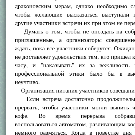
драконовским мерам, однако необходимо сл
чтобы желающие высказаться выступали 
другие участники встречи их при этом не пер
Думать о том, чтобы не опоздать на соб
приглашенные, а организаторы совершен
ждать, пока все участники соберутся. Ожида
не доставляет удовольствия тем, кто пришел 
часу, и "наказывать" их за вежливость
профессиональной этики было бы в вы
неучтиво.
Организация питания участников совещани
Если встреча достаточно продолжительн
прервать, чтобы участники могли выпить 
кофе. Во время перерыва собравш
воспользоваться автоматом, разливающим ко
немного размяться. Когда в повестке дня