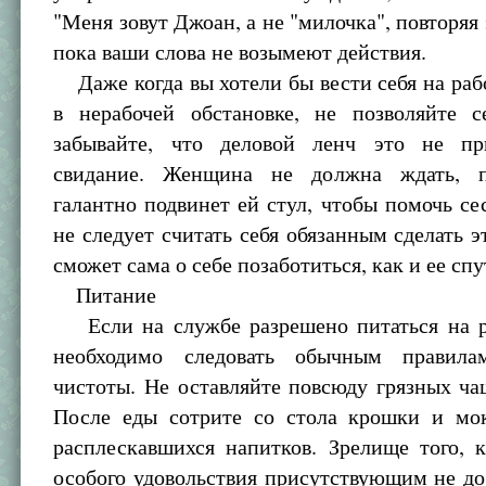
"Меня зовут Джоан, а не "милочка", повторяя 
пока ваши слова не возымеют действия.
Даже когда вы хотели бы вести себя на рабо
в нерабочей обстановке, не позволяйте с
забывайте, что деловой ленч это не пр
свидание. Женщина не должна ждать, 
галантно подвинет ей стул, чтобы помочь се
не следует считать себя обязанным сделать э
сможет сама о себе позаботиться, как и ее спу
Питание
Если на службе разрешено питаться на р
необходимо следовать обычным правила
чистоты. Не оставляйте повсюду грязных ча
После еды сотрите со стола крошки и мо
расплескавшихся напитков. Зрелище того, 
особого удовольствия присутствующим не до