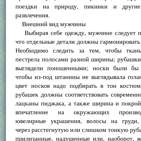
поездки на природу, пикники и другие
развлечения.
Внешний вид мужчины
Выбирая себе одежду, мужчине следует п
что отдельные детали должны гармонировать 
Необходимо следить за тем, чтобы ткан
пестрела полосами разной ширины; рубашки
выглядели поношенными; носки были бы 
чтобы из-под штанины не выглядывала гола
цвет носков надо подбирать в тон костюм
рубашек должны соответствовать современн
лацканы пиджака, а также ширина и покрой
впечатление на окружающих произво
ювелирные украшения, волосы на груди,
через расстегнутую или слишком тонкую руб
прилизанные, надушенные или, наоборот, 