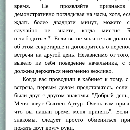
время. Не проявляйте признаков 
демонстративно поглядывая на часы, хотя, есл
ждать более двадцати минут, можете с
случайно не знаете, когда миссис Б
освободиться?" Если вы не можете так долго 
об этом секретарше и договоритесь о перено
встречи на другой день. Независимо от того,
вывело из себя поведение начальника, с 
должны держаться неизменно вежливо.
Когда вас проводили в кабинет к тому, с 
встреча, первым делом представьтесь, есл
были друг с другом знакомы: "Добрый день,
Меня зовут Сьюзен Артур. Очень вам призн
что вы нашли время меня принять". Есл
знакомы, следует просто обменяться пр
пожать друг другу руки.