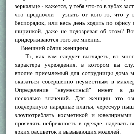
зеркальце - кажется, у тебя что-то в зубах зас
что предпочли - узнать от кого-то, что у
беспорядок, или весь день ходить по офису 
ширинкой, даже не подозревая об этом? Во
придерживаются того же мнения.
Внешний облик женщины
То, как вам следует выглядеть, во мног
характера учреждения, в котором вы сл
вполне приемлемый для сотрудницы дома м
оказаться совершенно неуместным в маклер
Определение "неуместный" имеет в д
несколько значений. Для женщин это оз
подчеркнуто нарядные платья, чересчур пы
злоупотреблять косметикой и ювелирными
проявлять небрежность в одежде, надевать 
ярких расцветок и вызывающих моделей.