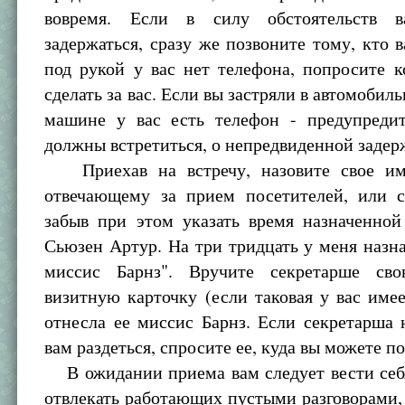
вовремя. Если в силу обстоятельств 
задержаться, сразу же позвоните тому, кто в
под рукой у вас нет телефона, попросите к
сделать за вас. Если вы застряли в автомобиль
машине у вас есть телефон - предупредит
должны встретиться, о непредвиденной задер
Приехав на встречу, назовите свое имя
отвечающему за прием посетителей, или с
забыв при этом указать время назначенной
Сьюзен Артур. На три тридцать у меня назна
миссис Барнз". Вручите секретарше св
визитную карточку (если таковая у вас имее
отнесла ее миссис Барнз. Если секретарша
вам раздеться, спросите ее, куда вы можете п
В ожидании приема вам следует вести себя
отвлекать работающих пустыми разговорами,