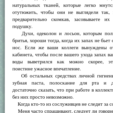
натуральных тканей, которые легко мнутс
отутюжить, чтобы они не выглядели так, 
предварительно скомкав, засовываете и
подушку.
Духи, одеколон и лосьон, которым поль
бритья, хороши тогда, когда их запах не бье
нос. Если же ваши коллеги вынуждены о
кабинета, чтобы после вашего ухода запах в
воды выветрился как можно скорее, эт
поистине ужасное впечатление.
Об остальных средствах личной гигиены
зубная паста, полоскание для рта и д
достаточно сказать, что при работе в коллект
без них просто невозможно.
Когда кто-то из сослуживцев не следит за с
Меня часто спрашивают, следует ли говори