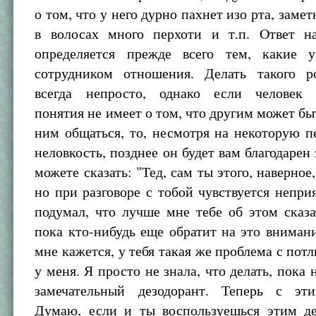
о том, что у него дурно пахнет изо рта, замет
в волосах много перхоти и т.п. Ответ н
определяется прежде всего тем, какие 
сотрудником отношения. Делать такого р
всегда непросто, однако если человек 
понятия не имеет о том, что другим может бы
ним общаться, то, несмотря на некоторую 
неловкость, позднее он будет вам благодарен
можете сказать: "Тед, сам ты этого, наверное
но при разговоре с тобой чувствуется непри
подумал, что лучше мне тебе об этом сказа
пока кто-нибудь еще обратит на это внимани
мне кажется, у тебя такая же проблема с потл
у меня. Я просто не знала, что делать, пока 
замечательный дезодорант. Теперь с эт
Думаю, если и ты воспользуешься этим де